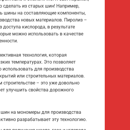
о сделать из старых шин! Например,
ть шины на составляющие компоненты,
зводства новых материалов. Пиролиз –
 доступа кислорода, в результате
оторые можно использовать в качестве
енности.
пективная технология, которая
зких температурах. Это позволяет
 использовать для производства
окрытий или строительных материалов.
 строительстве – это уже довольно
яет улучшить свойства дорожного
 шин на мономеры для производства
активно разрабатывает эту технологию.