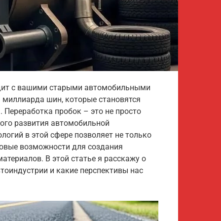
одит с вашими старыми автомобильными
1 миллиарда шин, которые становятся
 Переработка пробок – это не просто
вого развития автомобильной
огий в этой сфере позволяет не только
новые возможности для создания
териалов. В этой статье я расскажу о
втоиндустрии и какие перспективы нас