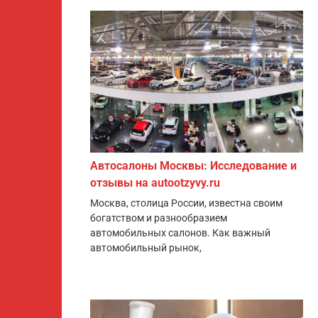
Автосалоны Москвы: Исследование и
отзывы на autootzyvy.ru
Москва, столица России, известна своим
богатством и разнообразием
автомобильных салонов. Как важный
автомобильный рынок,