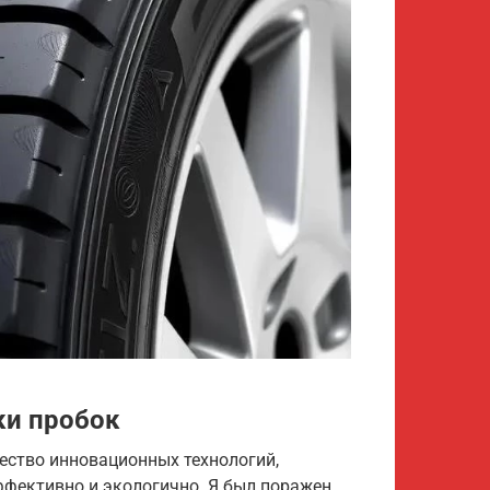
ки пробок
ество инновационных технологий,
ективно и экологично. Я был поражен,