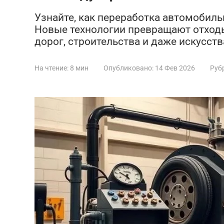
Узнайте, как переработка автомобиль
Новые технологии превращают отход
дорог, строительства и даже искусств
На чтение:
8 мин
Опубликовано:
14 Фев 2026
Руб