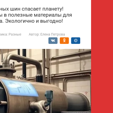
ных шин спасает планету!
ы в полезные материалы для
а. Экологично и выгодно!
рика:
Разные
Автор:
Елена Петрова