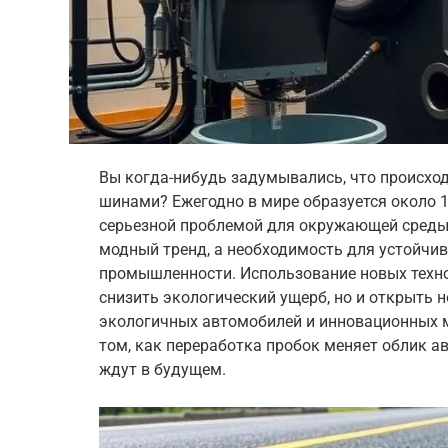
Вы когда-нибудь задумывались, что происх
шинами? Ежегодно в мире образуется около 
серьезной проблемой для окружающей среды.
модный тренд, а необходимость для устойчи
промышленности. Использование новых технол
снизить экологический ущерб, но и открыть 
экологичных автомобилей и инновационных ма
том, как переработка пробок меняет облик а
ждут в будущем.