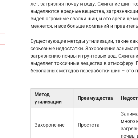
лет, загрязняя почву и воду. Сжигание шин то
выделяются вредные вещества, загрязняющие
видел огромные свалки шин, и это зрелище ме
меняется, и все больше компаний и правител
м
Существующие методы утилизации, такие как
серьезные недостатки. Захоронение занимае
загрязнению почвы и грунтовых вод. Сжигание
выделяет токсичные вещества в атмосферу. 
безопасных методов переработки шин – это п
Метод
Преимущества
Недост
утилизации
Занима
много 
Захоронение
Простота
загряз
почвы 