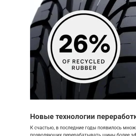
Новые технологии переработ
К счастью, в последние годы появилось множ
позволяющих перерабатывать шины более эфф