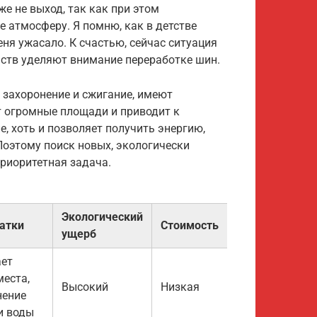
же не выход, так как при этом
 атмосферу. Я помню, как в детстве
ня ужасало. К счастью, сейчас ситуация
ьств уделяют внимание переработке шин.
 захоронение и сжигание, имеют
т огромные площади и приводит к
, хоть и позволяет получить энергию,
Поэтому поиск новых, экологически
риоритетная задача.
Экологический
атки
Стоимость
ущерб
ет
места,
Высокий
Низкая
нение
и воды