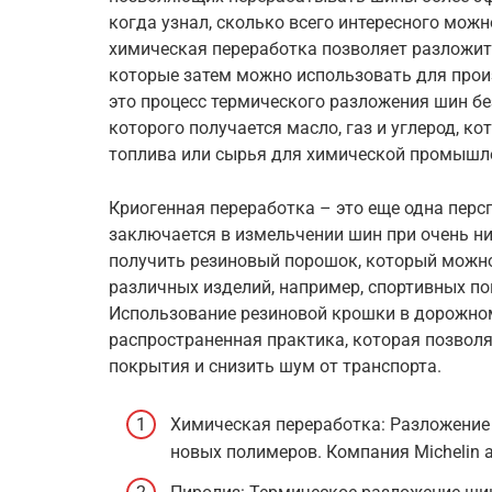
когда узнал, сколько всего интересного можн
химическая переработка позволяет разложи
которые затем можно использовать для прои
это процесс термического разложения шин без
которого получается масло, газ и углерод, к
топлива или сырья для химической промышл
Криогенная переработка – это еще одна перс
заключается в измельчении шин при очень ни
получить резиновый порошок, который можно
различных изделий, например, спортивных п
Использование резиновой крошки в дорожном
распространенная практика, которая позвол
покрытия и снизить шум от транспорта.
Химическая переработка: Разложение
новых полимеров. Компания Michelin 