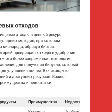
евых отходов
ищевые отходы в ценный ресурс.
пулярных методов, при котором
 кислорода, образуя биогаз.
который превращает отходы в удобрение
 – это более современная технология,
авление для получения биоугля, который
для улучшения почвы. Я считаю, что
овий и доступных ресурсов. Важно
преимущества и недостатки.
родукты
Преимущества
Недостатки
Высокая
Требует контроля