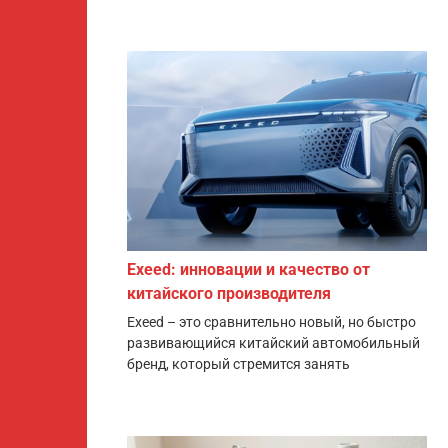
Exeed: инновации и качество от
китайского производителя
Exeed – это сравнительно новый, но быстро
развивающийся китайский автомобильный
бренд, который стремится занять