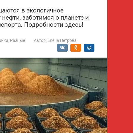
щаются в экологичное
нефти, заботимся о планете и
спорта. Подробности здесь!
рика:
Разные
Автор:
Елена Петрова