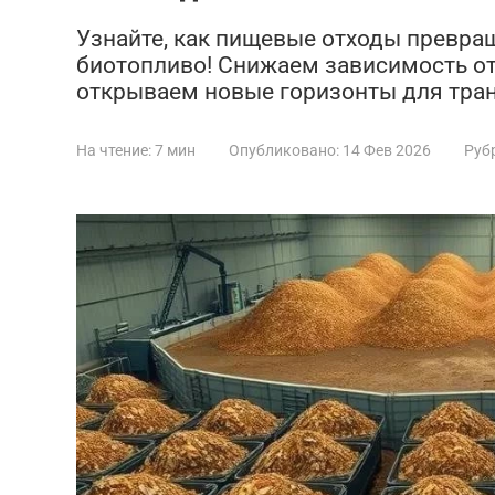
Узнайте, как пищевые отходы превра
биотопливо! Снижаем зависимость от 
открываем новые горизонты для тран
На чтение:
7 мин
Опубликовано:
14 Фев 2026
Руб