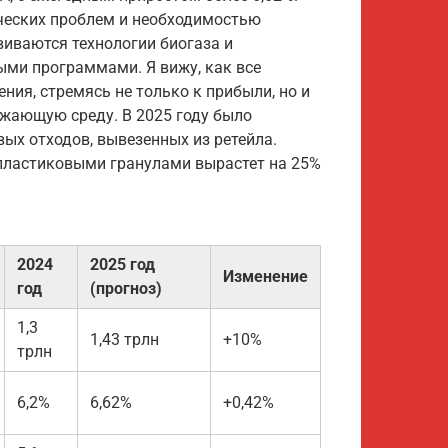
ческих проблем и необходимостью
виваются технологии биогаза и
ми программами. Я вижу, как все
ния, стремясь не только к прибыли, но и
ужающую среду. В 2025 году было
ых отходов, вывезенных из ретейла.
ластиковыми гранулами вырастет на 25%
2024
2025 год
Изменение
год
(прогноз)
1,3
1,43 трлн
+10%
трлн
6,2%
6,62%
+0,42%