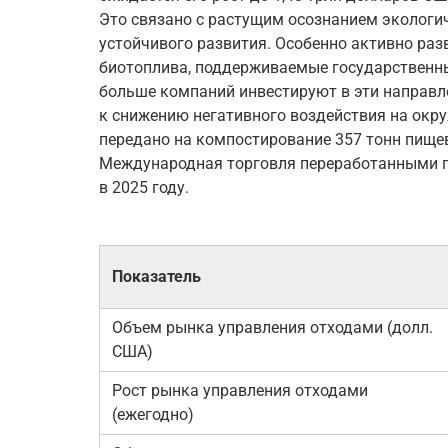
Это связано с растущим осознанием экологи
устойчивого развития. Особенно активно раз
биотоплива, поддерживаемые государственны
больше компаний инвестируют в эти направле
к снижению негативного воздействия на окр
передано на компостирование 357 тонн пищев
Международная торговля переработанными п
в 2025 году.
Показатель
Объем рынка управления отходами (долл.
США)
Рост рынка управления отходами
(ежегодно)