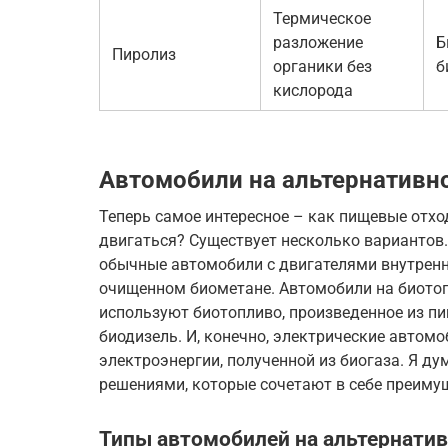
Термическое
разложение
Б
Пиролиз
органики без
б
кислорода
Автомобили на альтернативн
Теперь самое интересное – как пищевые отх
двигаться? Существует несколько вариантов. 
обычные автомобили с двигателями внутренн
очищенном биометане. Автомобили на биотоп
используют биотопливо, произведенное из пи
биодизель. И, конечно, электрические автомо
электроэнергии, полученной из биогаза. Я д
решениями, которые сочетают в себе преиму
Типы автомобилей на альтернати