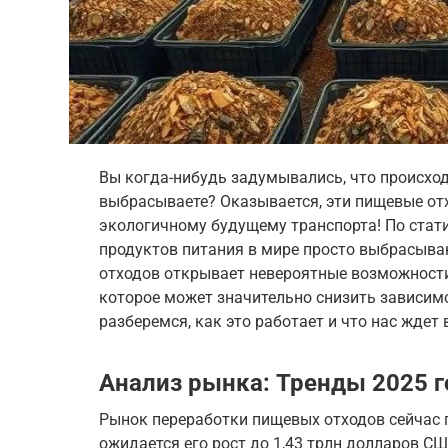
Вы когда-нибудь задумывались, что происходи
выбрасываете? Оказывается, эти пищевые от
экологичному будущему транспорта! По стат
продуктов питания в мире просто выбрасыва
отходов открывает невероятные возможности
которое может значительно снизить зависим
разберемся, как это работает и что нас ждет 
Анализ рынка: Тренды 2025 г
Рынок переработки пищевых отходов сейчас 
ожидается его рост до 1,43 трлн долларов СШ