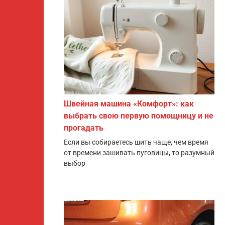
Швейная машина «Комфорт»: как
выбрать свою первую помощницу и не
прогадать
Если вы собираетесь шить чаще, чем время
от времени зашивать пуговицы, то разумный
выбор