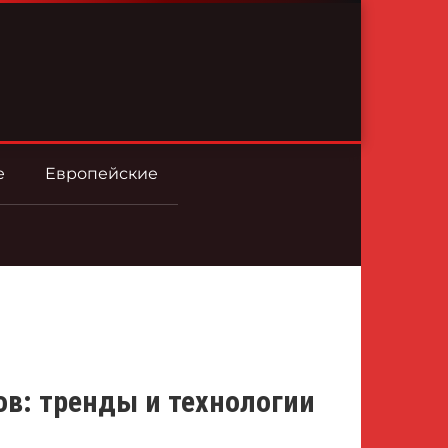
е
Европейские
в: тренды и технологии