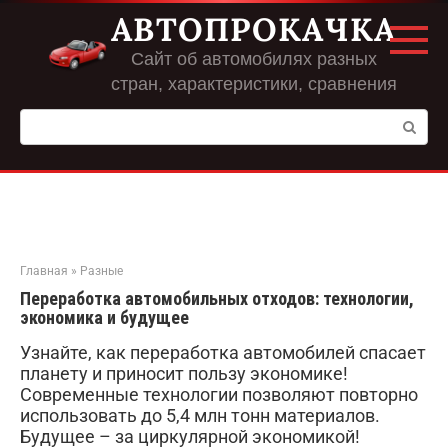
Перейти
АВТОПРОКАЧКА
к
контенту
Сайт об автомобилях разных
стран, характеристики, сравнения
Поиск:
Главная
»
Разные
Переработка автомобильных отходов: технологии,
экономика и будущее
Узнайте, как переработка автомобилей спасает
планету и приносит пользу экономике!
Современные технологии позволяют повторно
использовать до 5,4 млн тонн материалов.
Будущее – за циркулярной экономикой!