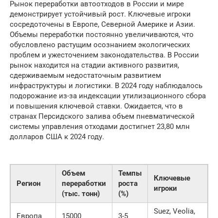
Рынок переработки автоотходов в России и мире
демонстрирует устойчивый рост. Ключевые игроки
сосредоточены в Европе, Северной Америке и Азии.
Объемы переработки постоянно увеличиваются, что
обусловлено растущим осознанием экологических
проблем и ужесточением законодательства. В России
рынок находится на стадии активного развития,
сдерживаемым недостаточным развитием
инфраструктуры и логистики. В 2024 году наблюдалось
подорожание из-за индексации утилизационного сбора
и повышения ключевой ставки. Ожидается, что в
странах Персидского залива объем пневматической
системы управления отходами достигнет 23,80 млн
долларов США к 2024 году.
Объем
Темпы
Ключевые
Регион
переработки
роста
игроки
(тыс. тонн)
(%)
Suez, Veolia,
Европа
15000
3-5