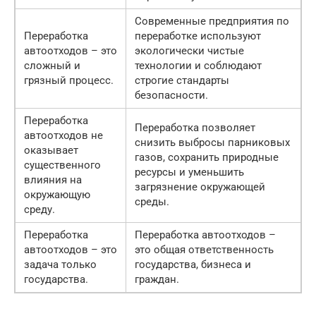
Современные предприятия по
Переработка
переработке используют
автоотходов – это
экологически чистые
сложный и
технологии и соблюдают
грязный процесс.
строгие стандарты
безопасности.
Переработка
Переработка позволяет
автоотходов не
снизить выбросы парниковых
оказывает
газов, сохранить природные
существенного
ресурсы и уменьшить
влияния на
загрязнение окружающей
окружающую
среды.
среду.
Переработка
Переработка автоотходов –
автоотходов – это
это общая ответственность
задача только
государства, бизнеса и
государства.
граждан.