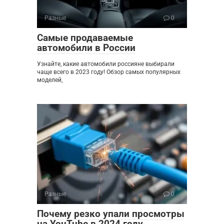
Разные
0
Самые продаваемые
автомобили в России
Узнайте, какие автомобили россияне выбирали
чаще всего в 2023 году! Обзор самых популярных
моделей,
Разные
0
Почему резко упали просмотры
на YouTube в 2024 году