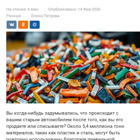
На чтение:
6 мин
Опубликовано:
14 Фев 2026
Разные
Елена Петрова
Вы когда-нибудь задумывались, что происходит с
вашим старым автомобилем после того, как вы его
продаете или списываете? Около 5,4 миллиона тонн
материалов, таких как пластик и сталь, могут быть
повторно использованы благодаря правильной