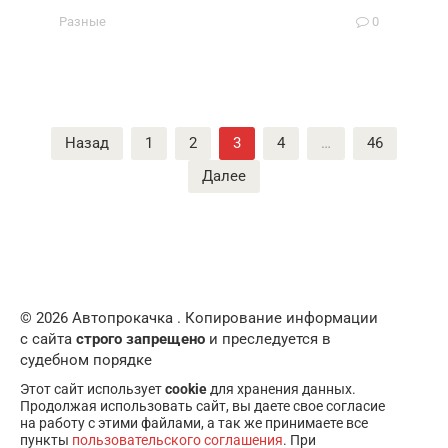
Разные
0
Пагинация
Назад
1
2
3
4
…
46
записей
Далее
© 2026 Автопрокачка . Копирование информации
с сайта
строго запрещено
и преследуется в
судебном порядке
Этот сайт использует
cookie
для хранения данных.
Продолжая использовать сайт, вы даете свое согласие
на работу с этими файлами, а так же принимаете все
пункты
пользовательского соглашения
. При