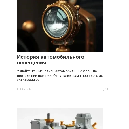
История автомобильного
освещения
Узнайте, как менялись автомобильные фары на
протяжении истории! От тусклых ламп прошлого до
современных
Разные
0