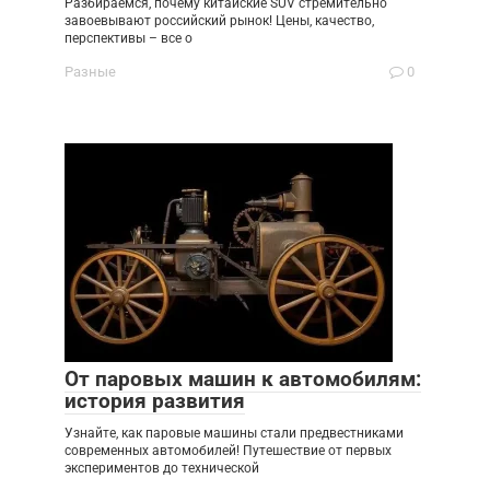
Разбираемся, почему китайские SUV стремительно
завоевывают российский рынок! Цены, качество,
перспективы – все о
Разные
0
От паровых машин к автомобилям:
история развития
Узнайте, как паровые машины стали предвестниками
современных автомобилей! Путешествие от первых
экспериментов до технической