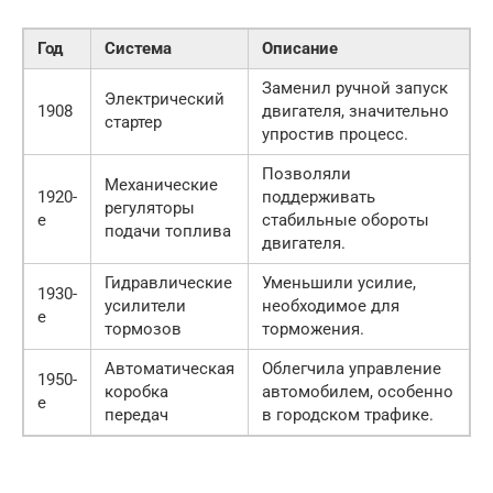
Год
Система
Описание
Заменил ручной запуск
Электрический
1908
двигателя, значительно
стартер
упростив процесс.
Позволяли
Механические
1920-
поддерживать
регуляторы
е
стабильные обороты
подачи топлива
двигателя.
Гидравлические
Уменьшили усилие,
1930-
усилители
необходимое для
е
тормозов
торможения.
Автоматическая
Облегчила управление
1950-
коробка
автомобилем, особенно
е
передач
в городском трафике.