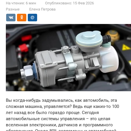
На чтение:
6 мин
Опубликовано:
15 Фев 2026
Разные
Елена Петрова
Вы когда-нибудь задумывались, как автомобиль, эта
сложная машина, управляется? Ведь еще каких-то 100
лет назад все было гораздо проще. Сегодня
автомобильные системы управления – это целая
вселенная электроники, датчиков и программного