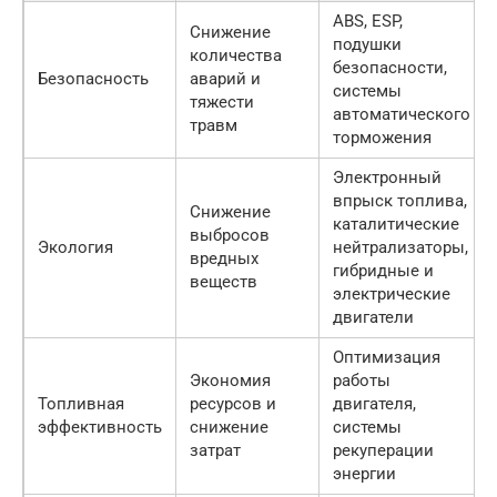
ABS, ESP,
Снижение
подушки
количества
безопасности,
Безопасность
аварий и
системы
тяжести
автоматического
травм
торможения
Электронный
впрыск топлива,
Снижение
каталитические
выбросов
Экология
нейтрализаторы,
вредных
гибридные и
веществ
электрические
двигатели
Оптимизация
Экономия
работы
Топливная
ресурсов и
двигателя,
эффективность
снижение
системы
затрат
рекуперации
энергии