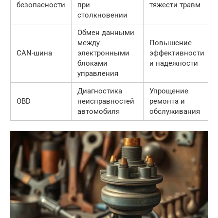
безопасности
при
тяжести травм
столкновении
Обмен данными
между
Повышение
CAN-шина
электронными
эффективности
блоками
и надежности
управления
Диагностика
Упрощение
OBD
неисправностей
ремонта и
автомобиля
обслуживания