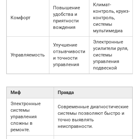
Климат-
Повышение
контроль, круиз-
удобства и
Комфорт
контроль,
приятности
системы
вождения
мультимедиа
Электронные
Улучшение
усилители руля,
отзывчивости
Управляемость
системы
и точности
управления
управления
подвеской
Миф
Правда
Электронные
Современные диагностические
системы
системы позволяют быстро и
управления
точно выявлять
сложны в
неисправности.
ремонте.