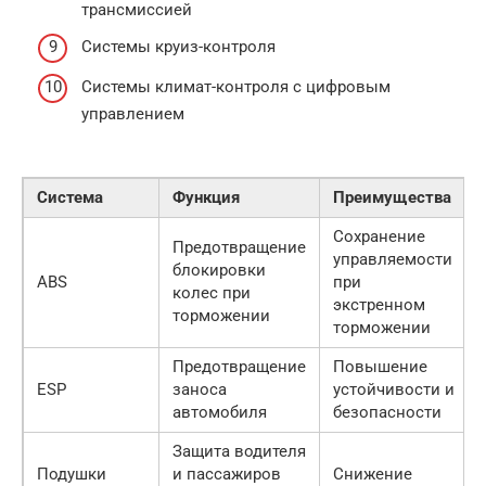
трансмиссией
Системы круиз-контроля
Системы климат-контроля с цифровым
управлением
Система
Функция
Преимущества
Сохранение
Предотвращение
управляемости
блокировки
ABS
при
колес при
экстренном
торможении
торможении
Предотвращение
Повышение
ESP
заноса
устойчивости и
автомобиля
безопасности
Защита водителя
Подушки
и пассажиров
Снижение