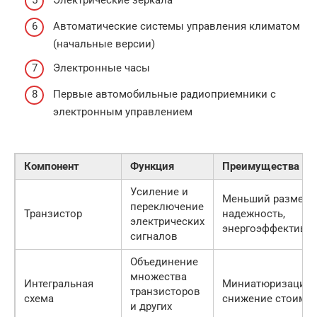
Автоматические системы управления климатом
(начальные версии)
Электронные часы
Первые автомобильные радиоприемники с
электронным управлением
Компонент
Функция
Преимущества
Усиление и
Меньший размер,
переключение
Транзистор
надежность,
электрических
энергоэффективн
сигналов
Объединение
множества
Интегральная
Миниатюризация,
транзисторов
схема
снижение стоимо
и других