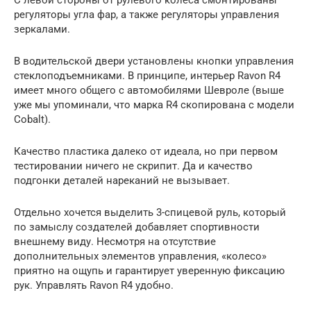
регуляторы угла фар, а также регуляторы управления
зеркалами.
В водительской двери установлены кнопки управления
стеклоподъемниками. В принципе, интерьер Ravon R4
имеет много общего с автомобилями Шевроле (выше
уже мы упоминали, что марка R4 скопирована с модели
Cobalt).
Качество пластика далеко от идеала, но при первом
тестировании ничего не скрипит. Да и качество
подгонки деталей нареканий не вызывает.
Отдельно хочется выделить 3-спицевой руль, который
по замыслу создателей добавляет спортивности
внешнему виду. Несмотря на отсутствие
дополнительных элементов управления, «колесо»
приятно на ощупь и гарантирует уверенную фиксацию
рук. Управлять Ravon R4 удобно.