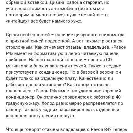
образной вставкой. Дизайн салона староват, но
учитывая стоимость автомобиля (об этом мы
поговорим немного позже), лучше не найти – в
«китайцах» все будет намного хуже.
Среди особенностей – наличие цифрового спидометра
с приятной синей подсветкой. А вот тахометр остался
стрелочным. Как отмечают отзывы владельцев, «Равон
Р4» имеет информативную и легко читаемую панель
приборов. На центральной консоли – простая CD-
магнитола и блок управления печкой. Также в седане
присутствует и кондиционер. Но в базовой версии он
будет только за отдельную плату. Качественно ли
работает данная установка? Как говорят отзывы
владельцев, «Равон Р4» имеет на удивление хороший
кондиционер. Он отлично справляется с работой в 40-
градусную жару. Холод равномерно распределяется по
салону, так как у задних пассажиров есть отдельный
канал для поступления воздуха.
Что еще говорят отзывы владельцев о Ravon R4? Теперь