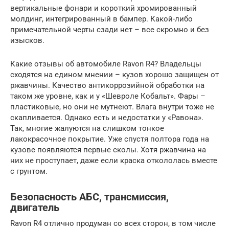
вертикальные фонари и короткий хромированный
молдинг, интегрированный в бампер. Какой-либо
примечательной черты сзади нет – все скромно и без
изысков.
Какие отзывы об автомобиле Ravon R4? Владельцы
сходятся на едином мнении – кузов хорошо защищен от
ржавчины. Качество антикоррозийной обработки на
таком же уровне, как и у «Шевроле Кобальт». Фары –
пластиковые, но они не мутнеют. Влага внутри тоже не
скапливается. Однако есть и недостатки у «Равона».
Так, многие жалуются на слишком тонкое
лакокрасочное покрытие. Уже спустя полтора года на
кузове появляются первые сколы. Хотя ржавчина на
них не проступает, даже если краска откололась вместе
с грунтом.
Безопасность АБС, трансмиссия,
двигатель
Ravon R4 отлично продуман со всех сторон, в том числе