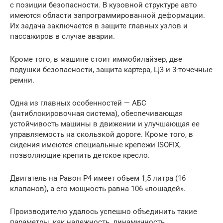
с позиции безопасности. В кузовной структуре авто
имеются области запрограммированной деформации.
Их задача заключается в защите главных узлов и
пассажиров в случае аварии.
Кроме того, в машине стоит иммобилайзер, две
подушки безопасности, защита картера, ЦЗ и 3-точечные
ремни.
Одна из главных особенностей — АБС
(антиблокировочная система), обеспечивающая
устойчивость машины в движении и улучшающая ее
управляемость на скользкой дороге. Кроме того, в
сидения имеются специальные крепежи ISOFIX,
позволяющие крепить детское кресло.
Двигатель на Равон Р4 имеет объем 1,5 литра (16
клапанов), а его мощность равна 106 «лошадей».
Производителю удалось успешно объединить такие
параметры, как надежность, динамичность,