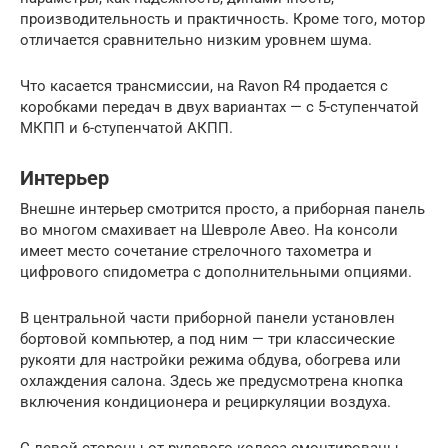
производительность и практичность. Кроме того, мотор
отличается сравнительно низким уровнем шума.
Что касается трансмиссии, на Ravon R4 продается с
коробками передач в двух вариантах — с 5-ступенчатой
МКПП и 6-ступенчатой АКПП.
Интерьер
Внешне интерьер смотрится просто, а приборная панель
во многом смахивает на Шевроле Авео. На консоли
имеет место сочетание стрелочного тахометра и
цифрового спидометра с дополнительными опциями.
В центральной части приборной панели установлен
бортовой компьютер, а под ним — три классические
рукояти для настройки режима обдува, обогрева или
охлаждения салона. Здесь же предусмотрена кнопка
включения кондиционера и рециркуляции воздуха.
С левой стороны от рулевого колеса смонтированы