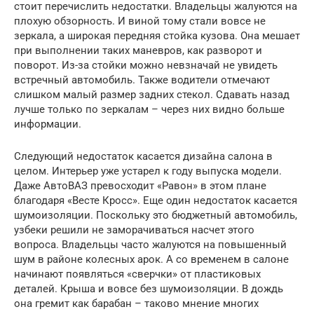
стоит перечислить недостатки. Владельцы жалуются на
плохую обзорность. И виной тому стали вовсе не
зеркала, а широкая передняя стойка кузова. Она мешает
при выполнении таких маневров, как разворот и
поворот. Из-за стойки можно невзначай не увидеть
встречный автомобиль. Также водители отмечают
слишком малый размер задних стекол. Сдавать назад
лучше только по зеркалам – через них видно больше
информации.
Следующий недостаток касается дизайна салона в
целом. Интерьер уже устарел к году выпуска модели.
Даже АвтоВАЗ превосходит «Равон» в этом плане
благодаря «Весте Кросс». Еще один недостаток касается
шумоизоляции. Поскольку это бюджетный автомобиль,
узбеки решили не заморачиваться насчет этого
вопроса. Владельцы часто жалуются на повышенный
шум в районе колесных арок. А со временем в салоне
начинают появляться «сверчки» от пластиковых
деталей. Крыша и вовсе без шумоизоляции. В дождь
она гремит как барабан – таково мнение многих