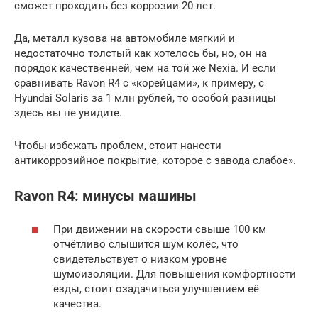
сможет проходить без коррозии 20 лет.
Да, металл кузова на автомобиле мягкий и
недостаточно толстый как хотелось бы, но, он на
порядок качественней, чем на той же Nexia. И если
сравнивать Ravon R4 с «корейцами», к примеру, с
Hyundai Solaris за 1 млн рублей, то особой разницы
здесь вы не увидите.
Чтобы избежать проблем, стоит нанести
антикоррозийное покрытие, которое с завода слабое».
Ravon R4: минусы машины
При движении на скорости свыше 100 км
отчётливо слышится шум колёс, что
свидетельствует о низком уровне
шумоизоляции. Для повышения комфортности
езды, стоит озадачиться улучшением её
качества.