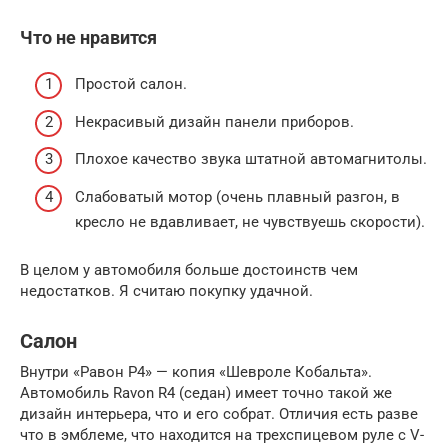
Что не нравится
Простой салон.
Некрасивый дизайн панели приборов.
Плохое качество звука штатной автомагнитолы.
Слабоватый мотор (очень плавный разгон, в
кресло не вдавливает, не чувствуешь скорости).
В целом у автомобиля больше достоинств чем
недостатков. Я считаю покупку удачной.
Салон
Внутри «Равон Р4» — копия «Шевроле Кобальта».
Автомобиль Ravon R4 (седан) имеет точно такой же
дизайн интерьера, что и его собрат. Отличия есть разве
что в эмблеме, что находится на трехспицевом руле с V-