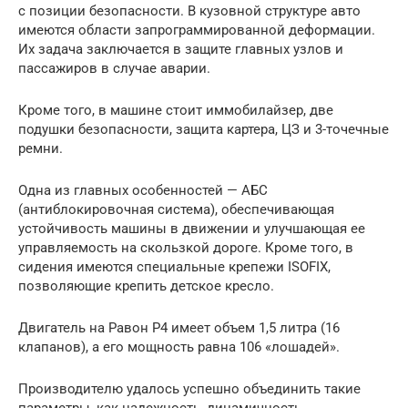
с позиции безопасности. В кузовной структуре авто
имеются области запрограммированной деформации.
Их задача заключается в защите главных узлов и
пассажиров в случае аварии.
Кроме того, в машине стоит иммобилайзер, две
подушки безопасности, защита картера, ЦЗ и 3-точечные
ремни.
Одна из главных особенностей — АБС
(антиблокировочная система), обеспечивающая
устойчивость машины в движении и улучшающая ее
управляемость на скользкой дороге. Кроме того, в
сидения имеются специальные крепежи ISOFIX,
позволяющие крепить детское кресло.
Двигатель на Равон Р4 имеет объем 1,5 литра (16
клапанов), а его мощность равна 106 «лошадей».
Производителю удалось успешно объединить такие
параметры, как надежность, динамичность,