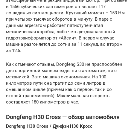
атмосферный четырехцилиндровый мотор. При объеме
в 1556 кубических сантиметров он выдает 117
лошадиных сил мощности. Крутящий момент – 153 Нм
при четырех тысячах оборотов в минуту. В паре с
данным агрегатом работает пятиступенчатая
механическая коробка, либо четырехдиапазонный
гидротрансформатор от «Айсин». В первом случае
машина разгоняется до сотни за 11 секунд, во втором –
за 12,5.
Как отмечают отзывы, Dongfeng S30 не приспособлен
для спортивной манеры езды ни с автоматом, ни с
механикой. Зато машина экономичная. На 100
километров пути она тратит до семи литров в
смешанном цикле (причем как с первой, так и со
второй трансмиссией). Максимальная скорость
составляет 180 километров в час.
Dongfeng H30 Cross — обзор автомобиля
Dongfeng H30 Cross / Дунфэн H30 Кросс