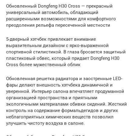
Обновленный Dongfeng H30 Cross — прекрасный
универсальный автомобиль, обладающий
расширенными возможностями для комфортного
преодоления рельефа пересеченной местности
5-дверный хэтчбек привлекает внимание
выразительным дизайном с ярко-выраженной
спортивной стилистикой. В глаза бросается защитный
пластиковый обвес, который придает Dongfeng H30
Cross более мужественный облик
Обновленная решетка радиатора и заостренные LED-
фары делают внешность хэтчбека динамичной и
уверенной. Интерьер салона впечатляет продуманной
организацией пространства и приятными
экологичными материалами обивки сидений. Жесткий
контроль на содержание формальдегидов и других
неблагоприятных химических веществ позволил
улучшить чистоту воздуха в салоне.