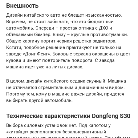
Внешность
Дизайн китайского авто не блещет изысканностью.
Впрочем, не стоит забывать, что это бюджетный
автомобиль. Спереди – простая оптика с ДХО и
обтекаемый бампер. Внизу – круглые противотуманки.
Общую картину портит черная решетка радиатора.
Кстати, подобное решение практикуют не только на
заводе «Донг Фенг». Боковые зеркала окрашены в цвет
кузова и имеют повторитель поворота. С завода
машина идет уже на литых дисках.
В целом, дизайн китайского седана скучный. Машина
не отличается стремительным и динамичным видом.
Поэтому тем, кому в машине важен дизайн, придется
выбирать другой автомобиль.
Технические характеристики Dongfeng S30
Выбора силовых установок нет. Под капотом у
«китайца» располагается безальтернативный