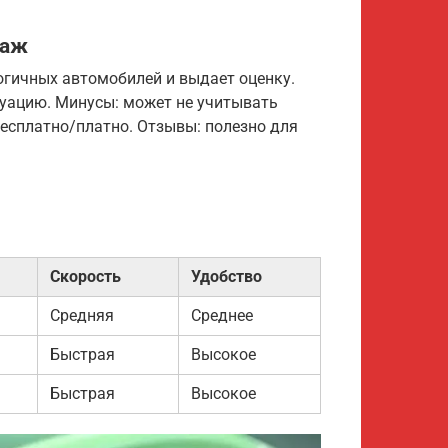
даж
огичных автомобилей и выдает оценку.
уацию. Минусы: может не учитывать
есплатно/платно. Отзывы: полезно для
Скорость
Удобство
Средняя
Среднее
Быстрая
Высокое
Быстрая
Высокое