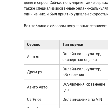
цены и спрос. Сейчас популярны такие сервисы,
также специализированные онлайн-калькулят
один из них, и был приятно удивлен скорость
Вот таблица с обзором популярных сервисов:
Сервис
Тип оценки
Онлайн-калькулятор,
Auto.ru
экспертная оценка
Онлайн-калькулятор,
Дром.ру
объявления
Объявления, сравнение
Авито Авто
цен
CarPrice
Онлайн-оценка по VIN