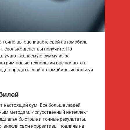
о точно вы оцениваете свой автомобиль
, сколько денег вы получите. По
получают желаемую сумму из-за
мотрим новые технологии оценки авто в
годно продать свой автомобиль, используя
билей
т настоящий бум. Все больше людей
ым методам. Искусственный интеллект
редлагая быстрые и точные результаты.
, внесли свои коррективы, повлияв на