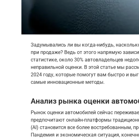
Задумывались ли вы когда-нибудь, наскольк
при продаже? Ведь от этого напрямую зависит
статистике, около 30% автовладельцев недо
неправильной оценки. В этой статье мы расс
2024 году, которые помогут вам быстро и вы
самые инновационные методы.
Анализ рынка оценки автомо
Рынок оценки автомобилей сейчас переживае
предпочитают онлайн-платформы традиционн
(AI) становится все более востребованным, п
Пандемия и экономическая ситуация, конечно