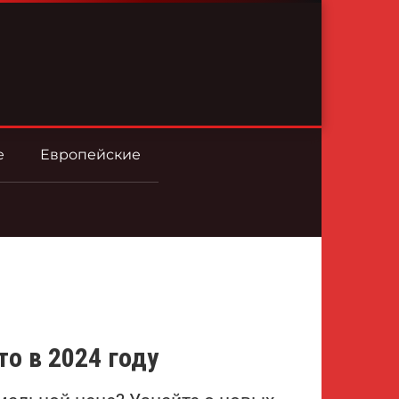
е
Европейские
о в 2024 году