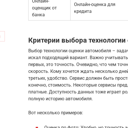
Онлайн-
Онлайн-оценка для
оценщик от
кредита
банка
м
Критерии выбора технологии
Выбор технологии оценки автомобиля – задача
искал подходящий вариант. Важно учитывать
первых, это точность. Очевидно, что чем точн
скорость. Кому хочется ждать несколько дней
третьих, удобство. Сервис должен быть прост
конечно, стоимость. Некоторые сервисы пред
платные. Доступность данных тоже играет рол
полную историю автомобиля.
Вот несколько примеров:
Оценка по фото: Удобно, но точность 