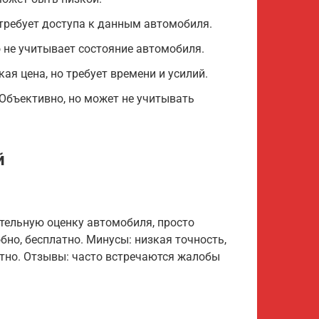
 требует доступа к данным автомобиля.
о не учитывает состояние автомобиля.
я цена, но требует времени и усилий.
 Объективно, но может не учитывать
й
тельную оценку автомобиля, просто
бно, бесплатно. Минусы: низкая точность,
атно. Отзывы: часто встречаются жалобы