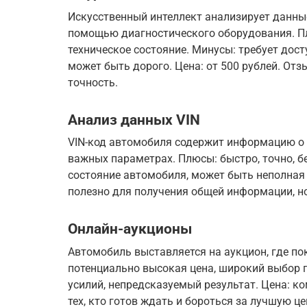
Искусственный интеллект анализирует данные
помощью диагностического оборудования. Пл
техническое состояние. Минусы: требует дос
может быть дорого. Цена: от 500 рублей. От
точность.
Анализ данных VIN
VIN-код автомобиля содержит информацию о е
важных параметрах. Плюсы: быстро, точно, б
состояние автомобиля, может быть неполная
полезно для получения общей информации, но
Онлайн-аукционы
Автомобиль выставляется на аукцион, где по
потенциально высокая цена, широкий выбор п
усилий, непредсказуемый результат. Цена: к
тех, кто готов ждать и бороться за лучшую це