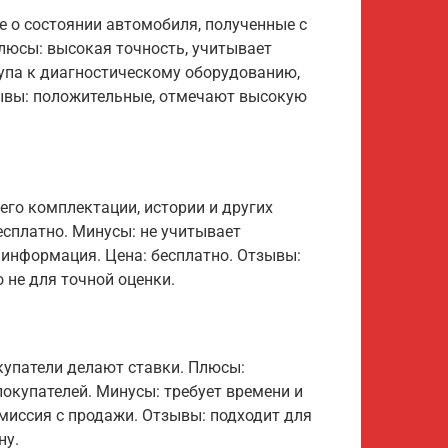
 о состоянии автомобиля, полученные с
юсы: высокая точность, учитывает
тупа к диагностическому оборудованию,
зывы: положительные, отмечают высокую
го комплектации, истории и других
есплатно. Минусы: не учитывает
 информация. Цена: бесплатно. Отзывы:
 не для точной оценки.
купатели делают ставки. Плюсы:
окупателей. Минусы: требует времени и
омиссия с продажи. Отзывы: подходит для
ну.