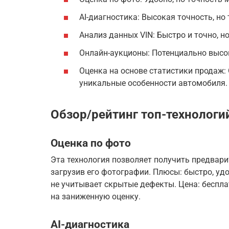
AI-диагностика: Высокая точность, но
Анализ данных VIN: Быстро и точно, н
Онлайн-аукционы: Потенциально высока
Оценка на основе статистики продаж:
уникальные особенности автомобиля.
Обзор/рейтинг топ-технологи
Оценка по фото
Эта технология позволяет получить предвари
загрузив его фотографии. Плюсы: быстро, удо
не учитывает скрытые дефекты. Цена: беспл
на заниженную оценку.
AI-диагностика