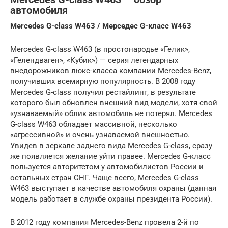
автомобиля
Mercedes G-class W463 / Мерседес G-класс W463
Mercedes G-class W463 (в простонародье «Гелик»,
«Гелендваген», «Кубик») — серия легендарных
внедорожников люкс-класса компании Mercedes-Benz,
получивших всемирную популярность. В 2008 году
Mercedes G-class получил рестайлинг, в результате
которого был обновлен внешний вид модели, хотя свой
«узнаваемый» облик автомобиль не потерял. Mercedes
G-class W463 обладает массивной, несколько
«агрессивной» и очень узнаваемой внешностью.
Увидев в зеркале заднего вида Mercedes G-class, сразу
же появляется желание уйти правее. Mercedes G-класс
пользуется авторитетом у автомобилистов России и
остальных стран СНГ. Чаще всего, Mercedes G-class
W463 выступает в качестве автомобиля охраны (данная
модель работает в службе охраны президента России).
В 2012 году компания Mercedes-Benz провела 2-й по