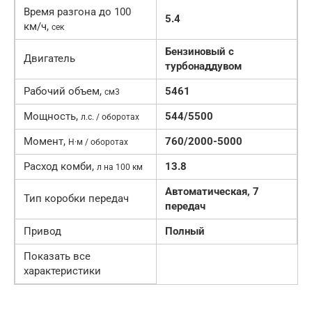
Время разгона до 100
5.4
км/ч,
сек
Бензиновый c
Двигатель
турбонаддувом
Рабочий объем,
5461
см3
Мощность,
544/5500
л.с. / оборотах
Момент,
760/2000-5000
Н·м / оборотах
Расход комби,
13.8
л на 100 км
Автоматическая, 7
Тип коробки передач
передач
Привод
Полный
Показать все
характеристики