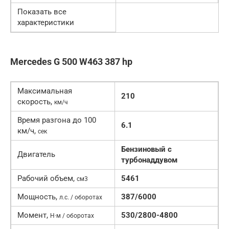
Показать все
характеристики
Mercedes G 500 W463 387 hp
Максимальная
210
скорость,
км/ч
Время разгона до 100
6.1
км/ч,
сек
Бензиновый c
Двигатель
турбонаддувом
Рабочий объем,
5461
см3
Мощность,
387/6000
л.с. / оборотах
Момент,
530/2800-4800
Н·м / оборотах