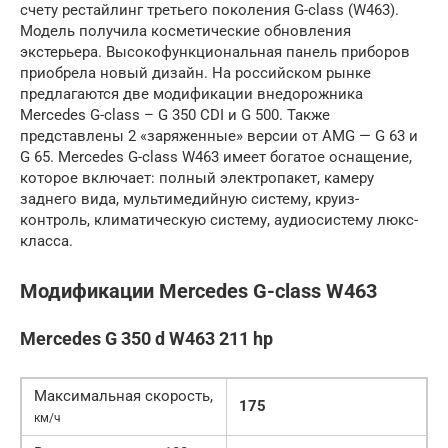
счету рестайлинг третьего поколения G-class (W463).
Модель получила косметические обновления
экстерьера. Высокофункциональная панель приборов
приобрела новый дизайн. На российском рынке
предлагаются две модификации внедорожника
Mercedes G-class – G 350 CDI и G 500. Также
представлены 2 «заряженные» версии от AMG — G 63 и
G 65. Mercedes G-class W463 имеет богатое оснащение,
которое включает: полный электропакет, камеру
заднего вида, мультимедийную систему, круиз-
контроль, климатическую систему, аудиосистему люкс-
класса.
Модификации Mercedes G-class W463
Mercedes G 350 d W463 211 hp
Максимальная скорость,
175
км/ч