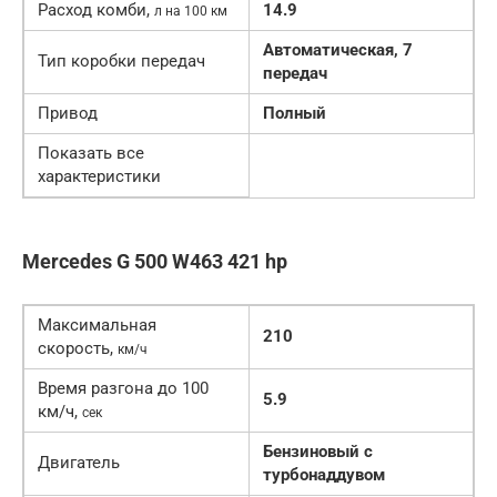
Расход комби,
14.9
л на 100 км
Автоматическая, 7
Тип коробки передач
передач
Привод
Полный
Показать все
характеристики
Mercedes G 500 W463 421 hp
Максимальная
210
скорость,
км/ч
Время разгона до 100
5.9
км/ч,
сек
Бензиновый c
Двигатель
турбонаддувом