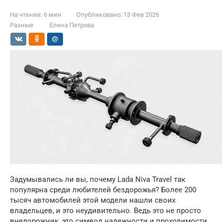
На чтение:
6 мин
Опубликовано:
13 Фев 2026
Разные
Елена Петрова
Задумывались ли вы, почему Lada Niva Travel так
популярна среди любителей бездорожья? Более 200
тысяч автомобилей этой модели нашли своих
владельцев, и это неудивительно. Ведь это не просто
внедорожник, это символ надежности и проходимости.