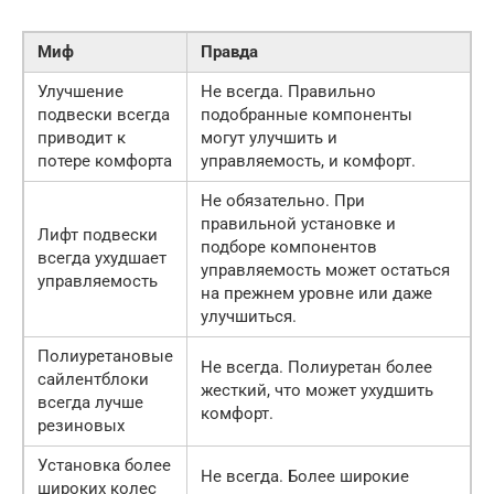
Миф
Правда
Улучшение
Не всегда. Правильно
подвески всегда
подобранные компоненты
приводит к
могут улучшить и
потере комфорта
управляемость, и комфорт.
Не обязательно. При
правильной установке и
Лифт подвески
подборе компонентов
всегда ухудшает
управляемость может остаться
управляемость
на прежнем уровне или даже
улучшиться.
Полиуретановые
Не всегда. Полиуретан более
сайлентблоки
жесткий, что может ухудшить
всегда лучше
комфорт.
резиновых
Установка более
Не всегда. Более широкие
широких колес