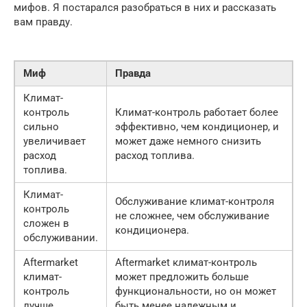
мифов. Я постарался разобраться в них и рассказать
вам правду.
Миф
Правда
Климат-
контроль
Климат-контроль работает более
сильно
эффективно, чем кондиционер, и
увеличивает
может даже немного снизить
расход
расход топлива.
топлива.
Климат-
Обслуживание климат-контроля
контроль
не сложнее, чем обслуживание
сложен в
кондиционера.
обслуживании.
Aftermarket
Aftermarket климат-контроль
климат-
может предложить больше
контроль
функциональности, но он может
лучше
быть менее надежным и