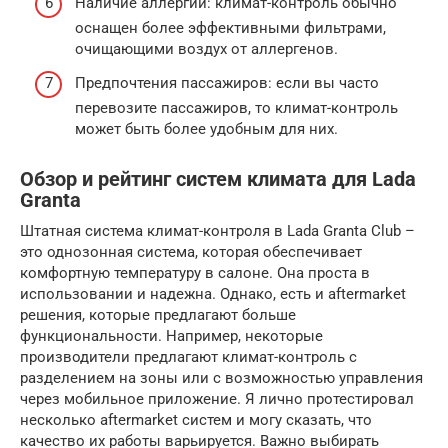
Наличие аллергии: климат-контроль обычно
оснащен более эффективными фильтрами,
очищающими воздух от аллергенов.
Предпочтения пассажиров: если вы часто
перевозите пассажиров, то климат-контроль
может быть более удобным для них.
Обзор и рейтинг систем климата для Lada
Granta
Штатная система климат-контроля в Lada Granta Club –
это однозонная система, которая обеспечивает
комфортную температуру в салоне. Она проста в
использовании и надежна. Однако, есть и aftermarket
решения, которые предлагают больше
функциональности. Например, некоторые
производители предлагают климат-контроль с
разделением на зоны или с возможностью управления
через мобильное приложение. Я лично протестировал
несколько aftermarket систем и могу сказать, что
качество их работы варьируется. Важно выбирать