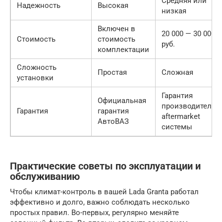
Средняя или
Надежность
Высокая
низкая
Включен в
20 000 — 30 000
Стоимость
стоимость
руб.
комплектации
Сложность
Простая
Сложная
установки
Гарантия
Официальная
производителя
Гарантия
гарантия
aftermarket
АвтоВАЗ
системы
Практические советы по эксплуатации и
обслуживанию
Чтобы климат-контроль в вашей Lada Granta работал
эффективно и долго, важно соблюдать несколько
простых правил. Во-первых, регулярно меняйте