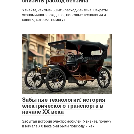
снизить расход бензина
Узнайте, как уменьшить расход бензина! Секреты
экономичного вождения, полезные технологии и
советы, которые помогут
Разные
0
Забытые технологии: история
электрического транспорта в
начале XX века
Забытая история электромобилей! Узнайте, почему
в начале XX века они были повсюду и как