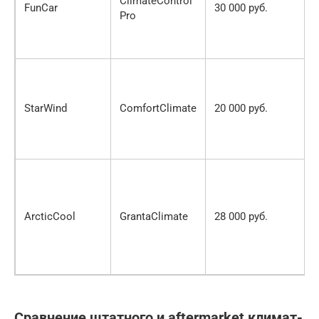
ClimateControl
FunCar
30 000 руб.
Pro
StarWind
ComfortClimate
20 000 руб.
ArcticCool
GrantaClimate
28 000 руб.
Сравнение штатного и aftermarket климат-