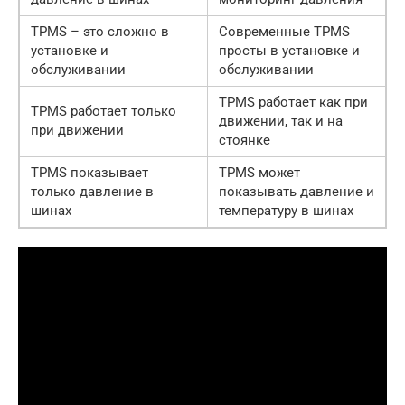
TPMS – это сложно в
Современные TPMS
установке и
просты в установке и
обслуживании
обслуживании
TPMS работает как при
TPMS работает только
движении, так и на
при движении
стоянке
TPMS показывает
TPMS может
только давление в
показывать давление и
шинах
температуру в шинах