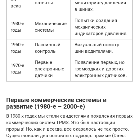
патенты
мониторингу давления
века
в шинах.
Попытки создания
1930-е
Механические
механических
годы
системы
индикаторов давления.
1950-е
Пассивный
Визуальный осмотр
годы
контроль
шин водителями.
Первые
Появление первых, но
1970-е
электронные
громоздких и дорогих
годы
датчики
электронных датчиков.
Первые коммерческие системы и
развитие (1980-е – 2000-е)
В 1980-х годах мы стали свидетелями появления первых
коммерческих систем TPMS. Это был настоящий
прорыв! Но, как и всегда, все оказалось не так просто.
Существовали два основных подхода: прямые (Direct