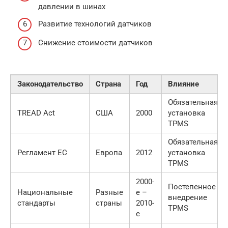
давлении в шинах
Развитие технологий датчиков
Снижение стоимости датчиков
Законодательство
Страна
Год
Влияние
Обязательная
TREAD Act
США
2000
установка
TPMS
Обязательная
Регламент ЕС
Европа
2012
установка
TPMS
2000-
Постепенное
Национальные
Разные
е –
внедрение
стандарты
страны
2010-
TPMS
е