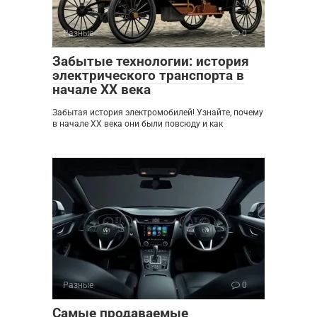
Разные
0
Забытые технологии: история
электрического транспорта в
начале XX века
Забытая история электромобилей! Узнайте, почему
в начале XX века они были повсюду и как
Разные
0
Самые продаваемые