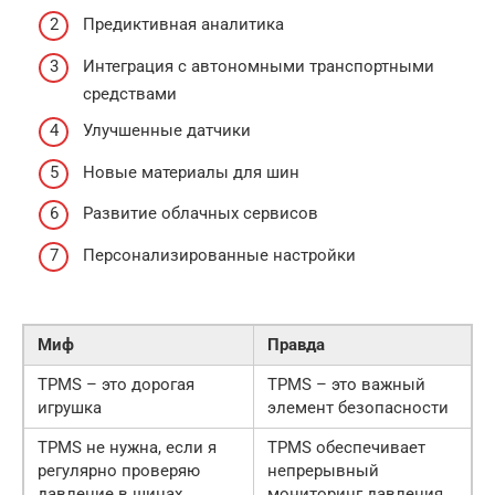
Предиктивная аналитика
Интеграция с автономными транспортными
средствами
Улучшенные датчики
Новые материалы для шин
Развитие облачных сервисов
Персонализированные настройки
Миф
Правда
TPMS – это дорогая
TPMS – это важный
игрушка
элемент безопасности
TPMS не нужна, если я
TPMS обеспечивает
регулярно проверяю
непрерывный
давление в шинах
мониторинг давления