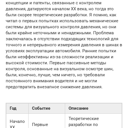
концепции и патенты, связанные с контролем
давления, датируются началом XX века, но тогда это
были скорее теоретические разработки. Я помню, как
читал о первых попытках использовать механические
системы для визуального контроля давления, но они
были крайне неточными и ненадежными. Проблема
заключалась в отсутствии подходящих технологий для
точного и непрерывного измерения давления в шинах в
условиях эксплуатации автомобиля. Ранние попытки
были неэффективны из-за сложности реализации и
высокой стоимости. Первые пассивные методы
контроля, основанные на визуальном осмотре шин,
были, конечно, лучше, чем ничего, но требовали
постоянного внимания водителя и не могли
предотвратить внезапное снижение давления.
Год
Событие
Описание
Теоретические
Начало
Первые
разработки по
XX