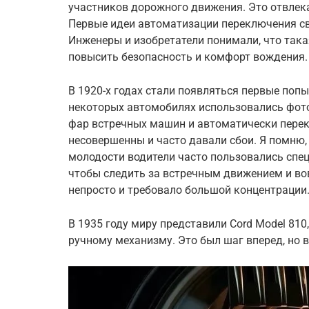
участников дорожного движения. Это отвлека
Первые идеи автоматизации переключения све
Инженеры и изобретатели понимали, что така
повысить безопасность и комфорт вождения.
В 1920-х годах стали появляться первые поп
некоторых автомобилях использовались фото
фар встречных машин и автоматически перек
несовершенны и часто давали сбои. Я помню, 
молодости водители часто пользовались спе
чтобы следить за встречным движением и во
непросто и требовало большой концентрации
В 1935 году миру представили Cord Model 810
ручному механизму. Это был шаг вперед, но в