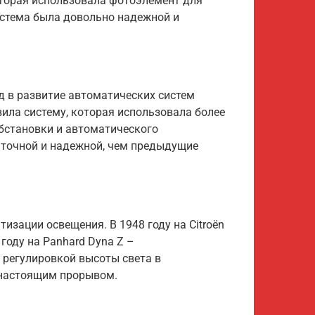
 которая использовала фотоэлемент для
истема была довольно надежной и
д в развитие автоматических систем
вила систему, которая использовала более
бстановки и автоматического
 точной и надежной, чем предыдущие
тизации освещения. В 1948 году на Citroën
 году на Panhard Dyna Z –
й регулировкой высоты света в
 настоящим прорывом.