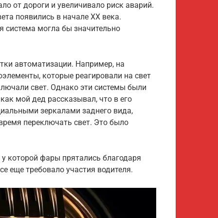
ло от дороги и увеличивало риск аварий.
та появились в начале XX века.
я система могла бы значительно
ытки автоматизации. Например, на
элементы, которые реагировали на свет
лючали свет. Однако эти системы были
как мой дед рассказывал, что в его
циальными зеркалами заднего вида,
время переключать свет. Это было
.
, у которой фары прятались благодаря
се еще требовало участия водителя.