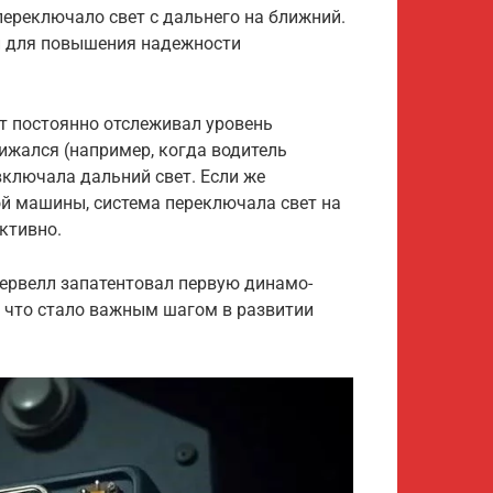
переключало свет с дальнего на ближний.
и для повышения надежности
т постоянно отслеживал уровень
ижался (например, когда водитель
включала дальний свет. Если же
й машины, система переключала свет на
ктивно.
дервелл запатентовал первую динамо-
 что стало важным шагом в развитии