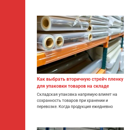
Как выбрать вторичную стрейч пленку
для упаковки товаров на складе
Складская упаковка напрямую влияет на
сохранность товаров при хранении и
перевозке. Когда продукция ежедневно