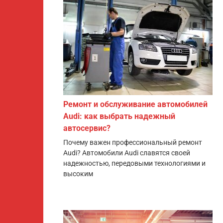
Ремонт и обслуживание автомобилей
Audi: как выбрать надежный
автосервис?
Почему важен профессиональный ремонт
Audi? Автомобили Audi славятся своей
надежностью, передовыми технологиями и
высоким