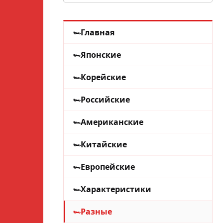
Главная
Японские
Корейские
Российские
Американские
Китайские
Европейские
Характеристики
Разные