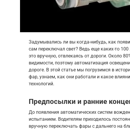
Задумывались ли вы когда-нибудь, как появ
сам переключал свет? Ведь еще каких-то 100
это вручную, отвлекаясь от дороги. Около 80
видимости, поэтому автоматизация освещени
дороге. В этой статье мы погрузимся в исто
фар, узнаем, как они работали и какое влиян
технологий.
Предпосылки и ранние конце
До появления автоматических систем вожден
испытанием. Водителям приходилось постоян
вручную переключать фары с дальнего на бли