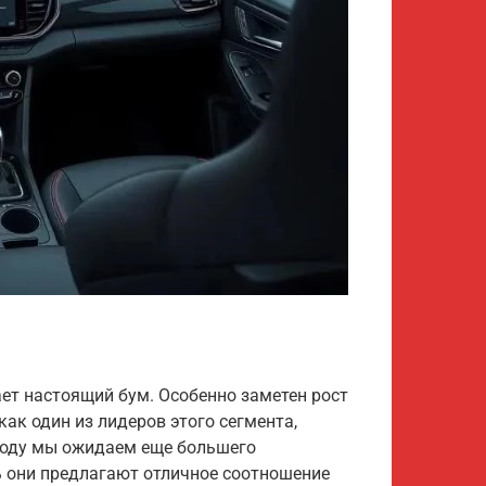
ет настоящий бум. Особенно заметен рост
как один из лидеров этого сегмента,
году мы ожидаем еще большего
ь они предлагают отличное соотношение