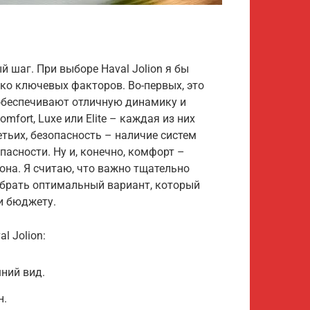
 шаг. При выборе Haval Jolion я бы
ко ключевых факторов. Во-первых, это
 обеспечивают отличную динамику и
fort, Luxe или Elite – каждая из них
етьих, безопасность – наличие систем
асности. Ну и, конечно, комфорт –
она. Я считаю, что важно тщательно
брать оптимальный вариант, который
и бюджету.
l Jolion:
ний вид.
н.