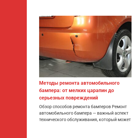
Методы ремонта автомобильного
бампера: от мелких царапин до
серьезных повреждений
Обзор способов ремонта бамперов Ремонт
автомобильного бампера — важный аспект
технического обслуживания, который может