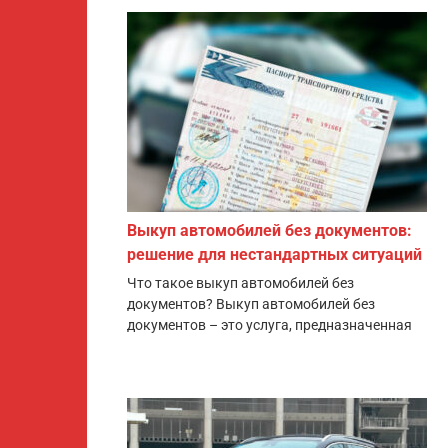
Выкуп автомобилей без документов:
решение для нестандартных ситуаций
Что такое выкуп автомобилей без
документов? Выкуп автомобилей без
документов – это услуга, предназначенная