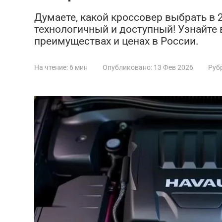
Думаете, какой кроссовер выбрать в 2
технологичный и доступный! Узнайте вс
преимуществах и ценах в России.
На чтение:
6 мин
Опубликовано:
13 Фев 2026
Руб