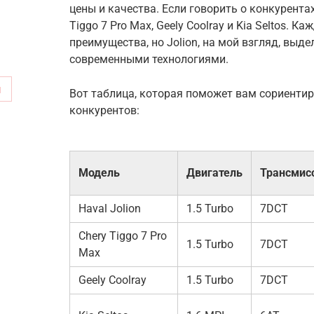
цены и качества. Если говорить о конкурентах
Tiggo 7 Pro Max, Geely Coolray и Kia Seltos. 
преимущества, но Jolion, на мой взгляд, вы
современными технологиями.
м
Вот таблица, которая поможет вам сориенти
конкурентов:
Модель
Двигатель
Трансмис
Haval Jolion
1.5 Turbo
7DCT
Chery Tiggo 7 Pro
1.5 Turbo
7DCT
Max
Geely Coolray
1.5 Turbo
7DCT