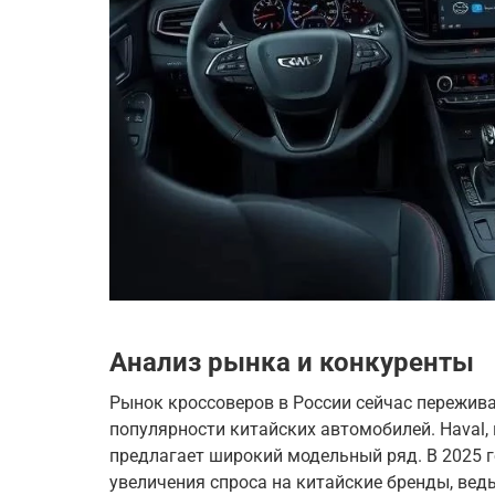
Анализ рынка и конкуренты
Рынок кроссоверов в России сейчас пережива
популярности китайских автомобилей. Haval, 
предлагает широкий модельный ряд. В 2025 
увеличения спроса на китайские бренды, вед