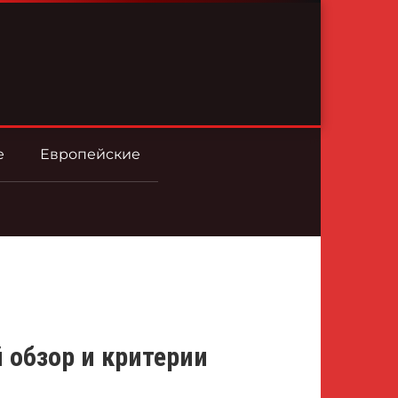
е
Европейские
й обзор и критерии