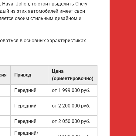
 Haval Jolion, то стоит выделить Chery
Каждый из этих автомобилей имеет свои
деляется своим стильным дизайном и
роваться в основных характеристиках
Цена
сия
Привод
(ориентировочно)
Передний
от 1 999 000 руб.
Передний
от 2 200 000 руб.
Передний
от 2 050 000 руб.
Передний/