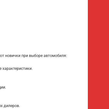
ают новички при выборе автомобиля:
е характеристики.
ии.
х дилеров.