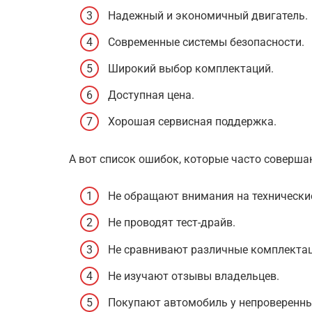
Надежный и экономичный двигатель.
Современные системы безопасности.
Широкий выбор комплектаций.
Доступная цена.
Хорошая сервисная поддержка.
А вот список ошибок, которые часто соверш
Не обращают внимания на технически
Не проводят тест-драйв.
Не сравнивают различные комплектац
Не изучают отзывы владельцев.
Покупают автомобиль у непроверенны