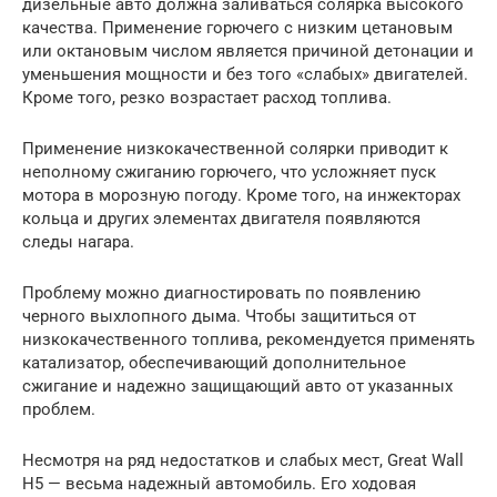
дизельные авто должна заливаться солярка высокого
качества. Применение горючего с низким цетановым
или октановым числом является причиной детонации и
уменьшения мощности и без того «слабых» двигателей.
Кроме того, резко возрастает расход топлива.
Применение низкокачественной солярки приводит к
неполному сжиганию горючего, что усложняет пуск
мотора в морозную погоду. Кроме того, на инжекторах
кольца и других элементах двигателя появляются
следы нагара.
Проблему можно диагностировать по появлению
черного выхлопного дыма. Чтобы защититься от
низкокачественного топлива, рекомендуется применять
катализатор, обеспечивающий дополнительное
сжигание и надежно защищающий авто от указанных
проблем.
Несмотря на ряд недостатков и слабых мест, Great Wall
H5 — весьма надежный автомобиль. Его ходовая