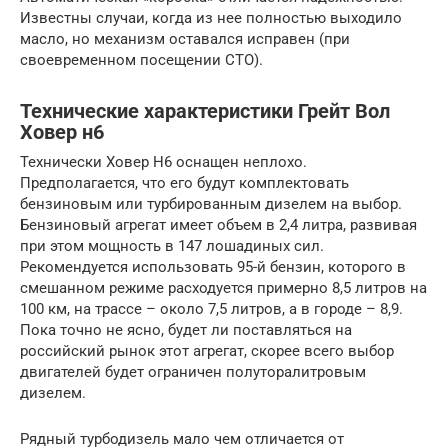
Известны случаи, когда из нее полностью выходило
масло, но механизм оставался исправен (при
своевременном посещении СТО).
Технические характеристики Грейт Вол
Ховер н6
Технически Ховер Н6 оснащен неплохо.
Предполагается, что его будут комплектовать
бензиновым или турбированным дизелем на выбор.
Бензиновый агрегат имеет объем в 2,4 литра, развивая
при этом мощность в 147 лошадиных сил.
Рекомендуется использовать 95-й бензин, которого в
смешанном режиме расходуется примерно 8,5 литров на
100 км, на трассе – около 7,5 литров, а в городе – 8,9.
Пока точно не ясно, будет ли поставляться на
российский рынок этот агрегат, скорее всего выбор
двигателей будет ограничен полуторалитровым
дизелем.
Рядный турбодизель мало чем отличается от