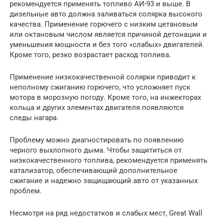
рекомендуется применять топливо АИ-93 и выше. В
дизельные авто должна заливаться солярка высокого
качества. Применение горючего с низким цетановым
или октановым числом является причиной детонации и
уменьшения мощности и без того «слабых» двигателей.
Кроме того, резко возрастает расход топлива.
Применение низкокачественной солярки приводит к
неполному сжиганию горючего, что усложняет пуск
мотора в морозную погоду. Кроме того, на инжекторах
кольца и других элементах двигателя появляются
следы нагара.
Проблему можно диагностировать по появлению
черного выхлопного дыма. Чтобы защититься от
низкокачественного топлива, рекомендуется применять
катализатор, обеспечивающий дополнительное
сжигание и надежно защищающий авто от указанных
проблем.
Несмотря на ряд недостатков и слабых мест, Great Wall