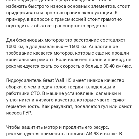
избежать быстрого износа основных элементов, стоит
придерживаться простых правил эксплуатации. К
примеру, в вопросе с трансмиссией стоит грамотно
подходить к обкатке транспортного средства.
Для бензиновых моторов это расстояние составляет
1000 км, а для дизельных — 1500 км. Аналогичное
требование касается моторов, которые еще не прошли
капитальный ремонт. Если включен полный привод, не
рекомендуется ехать со скоростью больше 30-40 км/час.
Гидроусилитель Great Wall H5 имеет низкое качество
сборки, о чем в один голос твердят владельцы и
работники СТО. В машине установлены сальники и
уплотнители низкого качества, которые часто теряют
герметичность. Как результат, появляется гул или свист
насоса ГУР.
Чтобы защитить мотор и продлить его ресурс,
рекомендуется применять топливо АИ-93 и выше. В