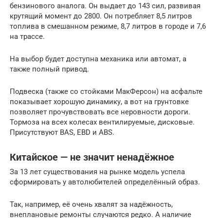
бензинового аналога. Он выдает до 143 сил, развивая
крутящий момент до 2800. Он потребляет 8,5 литров
топлива в смешанном режиме, 8,7 литров в городе и 7,6
на трассе.
На выбор будет доступна механика или автомат, а
также полный привод.
Подвеска (также со стойками МакФерсон) на асфальте
показывает хорошую динамику, а вот на грунтовке
позволяет прочувствовать все неровности дороги.
Тормоза на всех колесах вентилируемые, дисковые.
Присутствуют BAS, EBD и ABS.
Китайское — не значит ненадёжное
За 13 лет существования на рынке модель успела
сформировать у автолюбителей определённый образ.
Так, например, её очень хвалят за надёжность,
внеплановые ремонты случаются редко. А наличие