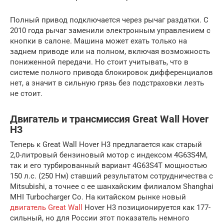
Полный привод подключается через рычаг раздатки. С
2010 года рычаг заменили электронным управлением с
кнопки в салоне. Машина может ехать только на
заднем приводе или на полном, включая возможность
пониженной передачи. Но стоит учитывать, что в
системе полного привода блокировок дифференциалов
нет, а значит в сильную грязь без подстраховки лезть
не стоит.
Двигатель и трансмиссия Great Wall Hover
H3
Теперь к Great Wall Hover H3 предлагается как старый
2,0-литровый бензиновый мотор с индексом 4G63S4M,
так и его турбированный вариант 4G63S4T мощностью
150 л.с. (250 Нм) ставший результатом сотрудничества с
Mitsubishi, а точнее с ее шанхайским филиалом Shanghai
MHI Turbocharger Co. На китайском рынке новый
двигатель Great Wall
Hover H3 позиционируется как 177-
сильный, но для России этот показатель немного