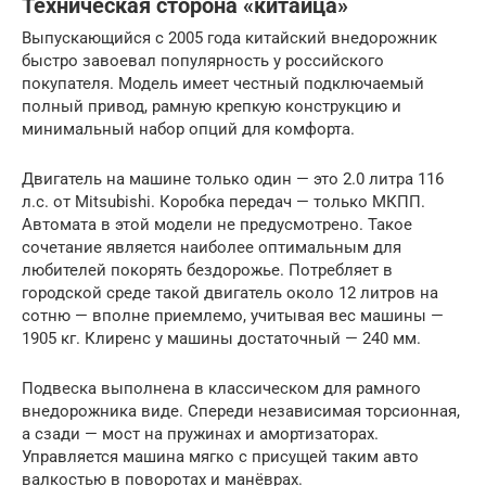
Техническая сторона «китайца»
Выпускающийся с 2005 года китайский внедорожник
быстро завоевал популярность у российского
покупателя. Модель имеет честный подключаемый
полный привод, рамную крепкую конструкцию и
минимальный набор опций для комфорта.
Двигатель на машине только один — это 2.0 литра 116
л.с. от Mitsubishi. Коробка передач — только МКПП.
Автомата в этой модели не предусмотрено. Такое
сочетание является наиболее оптимальным для
любителей покорять бездорожье. Потребляет в
городской среде такой двигатель около 12 литров на
сотню — вполне приемлемо, учитывая вес машины —
1905 кг. Клиренс у машины достаточный — 240 мм.
Подвеска выполнена в классическом для рамного
внедорожника виде. Спереди независимая торсионная,
а сзади — мост на пружинах и амортизаторах.
Управляется машина мягко с присущей таким авто
валкостью в поворотах и манёврах.