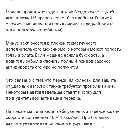
Модель продолжает удивлять на бездорожье — ухабы,
ямы и лужи H5 преодолевает без проблем. Главной
сложностью является подключение передней оси (с
этим возможны проблемы).
Минус заключается в плохой герметичности
исполнительного механизма, в который может попасть
грязь и влага. Если машина начала буксовать, а
водитель забыл включить полный привод заранее,
активировать его уже не получится.
Это связано с тем, что передним колесам для защиты
от ударных нагрузок также требуется прокручивание.
Некоторые автовладельцы ставят кнопку для
принудительной активации передка.
На трассе машина ведет себя уверено, а «крейсерская»
скорость составляет 100-110 км/час. При большем
разгоне увеличивается расход и ухудшается