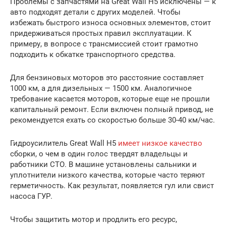
Проблемы с запчастями на Great Wall H5 исключены — к
авто подходят детали с других моделей. Чтобы
избежать быстрого износа основных элементов, стоит
придерживаться простых правил эксплуатации. К
примеру, в вопросе с трансмиссией стоит грамотно
подходить к обкатке транспортного средства.
Для бензиновых моторов это расстояние составляет
1000 км, а для дизельных — 1500 км. Аналогичное
требование касается моторов, которые еще не прошли
капитальный ремонт. Если включен полный привод, не
рекомендуется ехать со скоростью больше 30-40 км/час.
Гидроусилитель Great Wall H5
имеет низкое качество
сборки, о чем в один голос твердят владельцы и
работники СТО. В машине установлены сальники и
уплотнители низкого качества, которые часто теряют
герметичность. Как результат, появляется гул или свист
насоса ГУР.
Чтобы защитить мотор и продлить его ресурс,