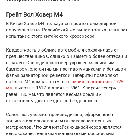
Грейт Вол Ховер М4
В Китае Ховер М4 пользуется просто неимоверной
популярностью. Российский же рынок только начинает
испытание этого китайского кроссовера.
Квадратность в облике автомобиля сохранилась от
предшественников, однако он заметно более обтесан и
сглажен. Спереди кроссовер украшен массивным
бампером, элегантными противотуманками и большой
фальшрадиаторной решеткой. Габариты позволяют
назвать М4 компактным: его
ширина составляет 1728
мм
, высота – 1617, а длина – 3961. Клиренс теперь
равен 180 мм, что является весьма средним
показателем для поездок по бездорожью.
Салон, как уверяют производители, оформляется
только с использованием высококачественных
материалов. Что для китайских дизайнеров является
высококачественными материалами российским