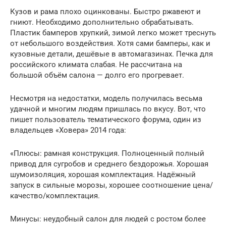
Кузов и рама плохо оцинкованы. Быстро ржавеют и
гниют. Необходимо дополнительно обрабатывать.
Пластик бамперов хрупкий, зимой легко может треснуть
от небольшого воздействия. Хотя сами бамперы, как и
кузовные детали, дешёвые в автомагазинах. Печка для
российского климата слабая. Не рассчитана на
большой объём салона — долго его прогревает.
Несмотря на недостатки, модель получилась весьма
удачной и многим людям пришлась по вкусу. Вот, что
пишет пользователь тематического форума, один из
владельцев «Ховера» 2014 года:
«Плюсы: рамная конструкция. Полноценный полный
привод для сугробов и среднего бездорожья. Хорошая
шумоизоляция, хорошая комплектация. Надёжный
запуск в сильные морозы, хорошее соотношение цена/
качество/комплектация.
Минусы: неудобный салон для людей с ростом более