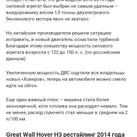
силовой агрегат был выбран не самым удачным –
внедорожнику весом 1,9 тонны двухлитрового
бензинового мотора явно не хватало.
Но китайские производители решили ситуацию
исправить, и новый двигатель оснастили турбиной.
Благодаря этому новшеству мощность силового
агрегата возросла с 122 до 150 л. с. (по российским
данным).
Увеличенную мощность ДВС ощутили все владельцы
новых «Ховеров», теперь на автомобиле можно смело
идти на обгон.
Еще один важный плюс – машина стала более
экономичной, хотя топлива она расходует немало. Тем
не менее, расход горючего стал меньше в среднем на 2
л/100 км.
Great Wall Hover H3 рестайлинг 2014 года