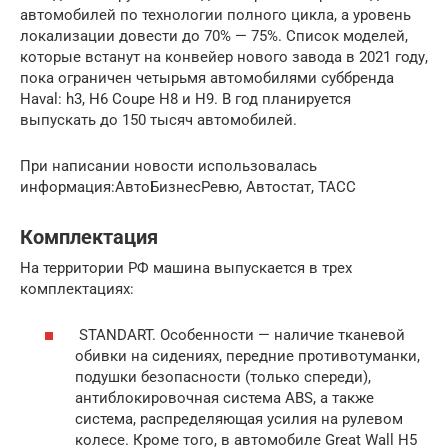
автомобилей по технологии полного цикла, а уровень
локализации довести до 70% — 75%. Список моделей,
которые встанут на конвейер нового завода в 2021 году,
пока ограничен четырьмя автомобилями суббренда
Haval: h3, H6 Coupe H8 и H9. В год планируется
выпускать до 150 тысяч автомобилей.
При написании новости использовалась
информация:АвтоБизнесРевю, Автостат, ТАСС
Комплектация
На территории РФ машина выпускается в трех
комплектациях:
STANDART. Особенности — наличие тканевой
обивки на сидениях, передние противотуманки,
подушки безопасности (только спереди),
антиблокировочная система ABS, а также
система, распределяющая усилия на рулевом
колесе. Кроме того, в автомобиле Great Wall H5