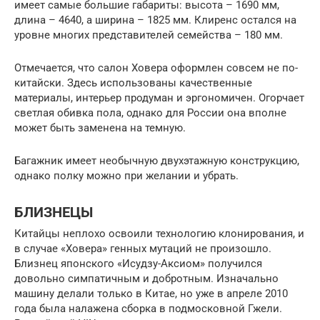
имеет самые большие габариты: высота – 1690 мм,
длина – 4640, а ширина – 1825 мм. Клиренс остался на
уровне многих представителей семейства – 180 мм.
Отмечается, что салон Ховера оформлен совсем не по-
китайски. Здесь использованы качественные
материалы, интерьер продуман и эргономичен. Огорчает
светлая обивка пола, однако для России она вполне
может быть заменена на темную.
Багажник имеет необычную двухэтажную конструкцию,
однако полку можно при желании и убрать.
БЛИЗНЕЦЫ
Китайцы неплохо освоили технологию клонирования, и
в случае «Ховера» генных мутаций не произошло.
Близнец японского «Исудзу-Аксиом» получился
довольно симпатичным и добротным. Изначально
машину делали только в Китае, но уже в апреле 2010
года была налажена сборка в подмосковной Гжели.