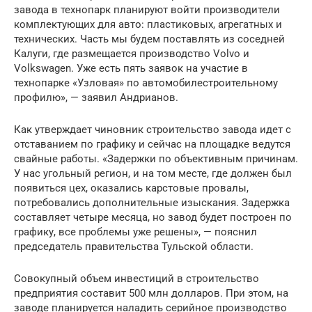
завода в технопарк планируют войти производители
комплектующих для авто: пластиковых, агрегатных и
технических. Часть мы будем поставлять из соседней
Калуги, где размещается производство Volvo и
Volkswagen. Уже есть пять заявок на участие в
технопарке «Узловая» по автомобилестроительному
профилю», — заявил Андрианов.
Как утверждает чиновник строительство завода идет с
отставанием по графику и сейчас на площадке ведутся
свайные работы. «Задержки по объективным причинам.
У нас угольный регион, и на том месте, где должен был
появиться цех, оказались карстовые провалы,
потребовались дополнительные изыскания. Задержка
составляет четыре месяца, но завод будет построен по
графику, все проблемы уже решены», — пояснил
председатель правительства Тульской области.
Совокупный объем инвестиций в строительство
предприятия составит 500 млн долларов. При этом, на
заводе планируется наладить серийное производство