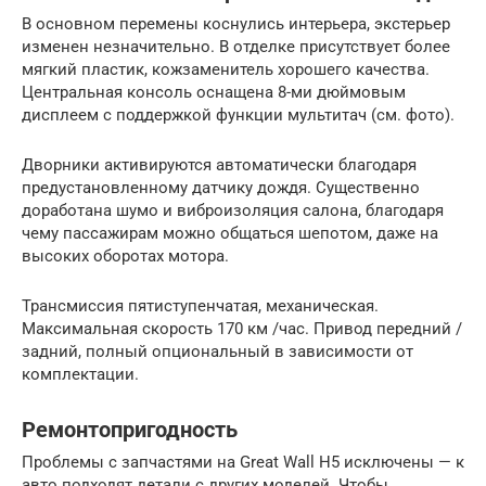
В основном перемены коснулись интерьера, экстерьер
изменен незначительно. В отделке присутствует более
мягкий пластик, кожзаменитель хорошего качества.
Центральная консоль оснащена 8-ми дюймовым
дисплеем с поддержкой функции мультитач (см. фото).
Дворники активируются автоматически благодаря
предустановленному датчику дождя. Существенно
доработана шумо и виброизоляция салона, благодаря
чему пассажирам можно общаться шепотом, даже на
высоких оборотах мотора.
Трансмиссия пятиступенчатая, механическая.
Максимальная скорость 170 км /час. Привод передний /
задний, полный опциональный в зависимости от
комплектации.
Ремонтопригодность
Проблемы с запчастями на Great Wall H5 исключены — к
авто подходят детали с других моделей. Чтобы