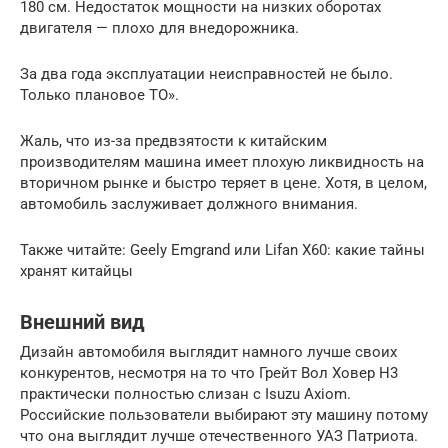
180 см. Недостаток мощности на низких оборотах
двигателя — плохо для внедорожника.
За два года эксплуатации неисправностей не было.
Только плановое ТО».
Жаль, что из-за предвзятости к китайским
производителям машина имеет плохую ликвидность на
вторичном рынке и быстро теряет в цене. Хотя, в целом,
автомобиль заслуживает должного внимания.
Также читайте: Geely Emgrand или Lifan X60: какие тайны
хранят китайцы
Внешний вид
Дизайн автомобиля выглядит намного лучше своих
конкурентов, несмотря на то что Грейт Вол Ховер Н3
практически полностью слизан с Isuzu Axiom.
Российские пользователи выбирают эту машину потому
что она выглядит лучше отечественного УАЗ Патриота.