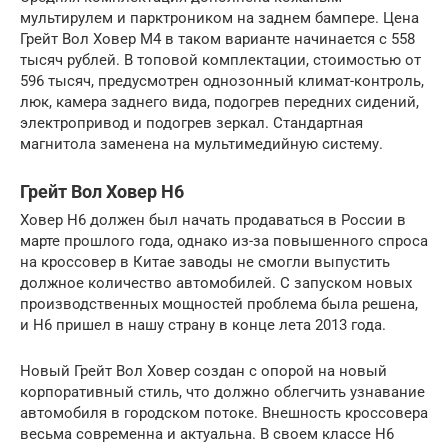
мультирулем и парктроником на заднем бампере. Цена
Грейт Вол Ховер М4 в таком варианте начинается с 558
тысяч рублей. В топовой комплектации, стоимостью от
596 тысяч, предусмотрен однозонный климат-контроль,
люк, камера заднего вида, подогрев передних сидений,
электропривод и подогрев зеркал. Стандартная
магнитола заменена на мультимедийную систему.
Грейт Вол Ховер H6
Ховер H6 должен был начать продаваться в России в
марте прошлого года, однако из-за повышенного спроса
на кроссовер в Китае заводы не смогли выпустить
должное количество автомобилей. С запуском новых
производственных мощностей проблема была решена,
и Н6 пришел в нашу страну в конце лета 2013 года.
Новый Грейт Вол Ховер создан с опорой на новый
корпоративный стиль, что должно облегчить узнавание
автомобиля в городском потоке. Внешность кроссовера
весьма современна и актуальна. В своем классе Н6