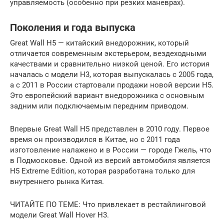
управляемость (особенно при резких маневрах).
Поколения и года выпуска
Great Wall H5 — китайский внедорожник, который
отличается современным экстерьером, вездеходными
качествами и сравнительно низкой ценой. Его история
началась с модели H3, которая выпускалась с 2005 года,
а с 2011 в России стартовали продажи новой версии H5.
Это европейский вариант внедорожника с основным
задним или подключаемым передним приводом.
Впервые Great Wall H5 представлен в 2010 году. Первое
время он производился в Китае, но с 2011 года
изготовление налажено и в России — городе Гжель, что
в Подмосковье. Одной из версий автомобиля является
H5 Extreme Edition, которая разработана только для
внутреннего рынка Китая.
ЧИТАЙТЕ ПО ТЕМЕ: Что привлекает в рестайлинговой
модели Great Wall Hover H3.