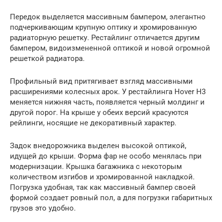
Передок выделяется массивным бампером, элегантно
подчеркивающим крупную оптику и хромированную
радиаторную решетку. Рестайлинг отличается другим
бампером, видоизмененной оптикой и новой огромной
решеткой радиатора.
Профильный вид притягивает взгляд массивными
расширениями колесных арок. У рестайлинга Hover H3
меняется нижняя часть, появляется черный молдинг и
другой порог. На крыше у обеих версий красуются
рейлинги, носящие не декоративный характер.
Задок внедорожника выделен высокой оптикой,
идущей до крыши. Форма фар не особо менялась при
модернизации. Крышка багажника с некоторым
количеством изгибов и хромированной накладкой.
Погрузка удобная, так как массивный бампер своей
формой создает ровный пол, а для погрузки габаритных
грузов это удобно.