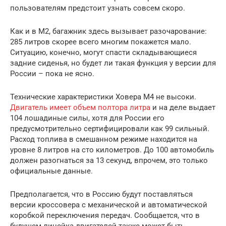
пользователям предстоит узнать совсем скоро.
Как и в М2, багажник здесь вызывает разочарование:
285 литров скорее всего многим покажется мало.
Ситуацию, конечно, могут спасти складывающиеся
задние сиденья, но будет ли такая функция у версии для
России – пока не ясно.
Технические характеристики Ховера М4 не высоки.
Двигатель имеет объем полтора литра
и на деле выдает
104 лошадиные силы, хотя для России его
предусмотрительно сертифицировали как 99 сильный.
Расход топлива в смешанном режиме находится на
уровне 8 литров на сто километров. До 100 автомобиль
должен разогнаться за 13 секунд, впрочем, это только
официальные данные.
Предполагается, что в Россию будут поставляться
версии кроссовера с механической и автоматической
коробкой переключения передач. Сообщается, что в