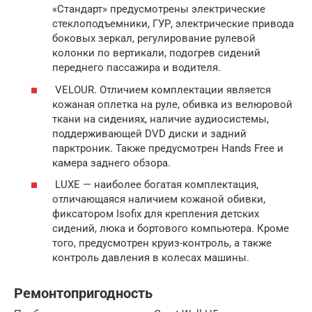
«Стандарт» предусмотрены электрические
стеклоподъемники, ГУР, электрические привода
боковых зеркал, регулирование рулевой
колонки по вертикали, подогрев сидений
переднего пассажира и водителя.
VELOUR. Отличием комплектации является
кожаная оплетка на руле, обивка из велюровой
ткани на сидениях, наличие аудиосистемы,
поддерживающей DVD диски и задний
парктроник. Также предусмотрен Hands Free и
камера заднего обзора.
LUXE — наиболее богатая комплектация,
отличающаяся наличием кожаной обивки,
фиксатором Isofix для крепления детских
сидений, люка и бортового компьютера. Кроме
того, предусмотрен круиз-контроль, а также
контроль давления в колесах машины.
Ремонтопригодность