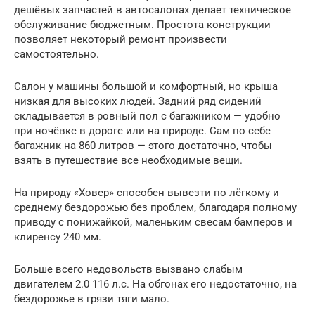
дешёвых запчастей в автосалонах делает техническое
обслуживание бюджетным. Простота конструкции
позволяет некоторый ремонт произвести
самостоятельно.
Салон у машины большой и комфортный, но крыша
низкая для высоких людей. Задний ряд сидений
складывается в ровный пол с багажником — удобно
при ночёвке в дороге или на природе. Сам по себе
багажник на 860 литров — этого достаточно, чтобы
взять в путешествие все необходимые вещи.
На природу «Ховер» способен вывезти по лёгкому и
среднему бездорожью без проблем, благодаря полному
приводу с понижайкой, маленьким свесам бамперов и
клиренсу 240 мм.
Больше всего недовольств вызвано слабым
двигателем 2.0 116 л.с. На обгонах его недостаточно, на
бездорожье в грязи тяги мало.