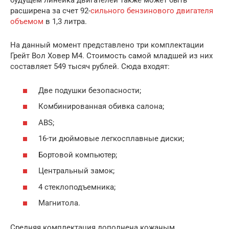
будущем линейка двигателей также может быть
расширена за счет 92-
сильного бензинового двигателя
объемом
в 1,3 литра.
На данный момент представлено три комплектации
Грейт Вол Ховер М4. Стоимость самой младшей из них
составляет 549 тысяч рублей. Сюда входят:
Две подушки безопасности;
Комбинированная обивка салона;
ABS;
16-ти дюймовые легкосплавные диски;
Бортовой компьютер;
Центральный замок;
4 стеклоподъемника;
Магнитола.
Средняя комплектация дополнена кожаным