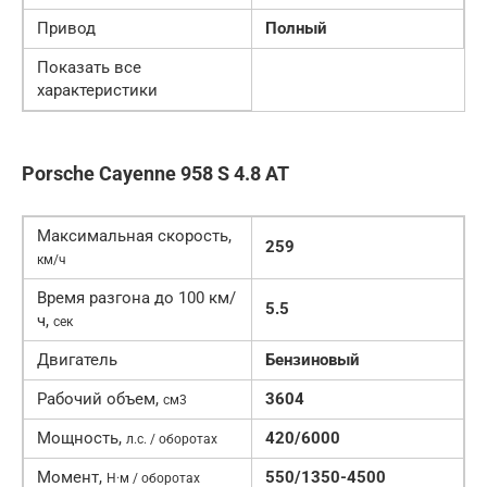
Привод
Полный
Показать все
характеристики
Porsche Cayenne 958 S 4.8 AT
Максимальная скорость,
259
км/ч
Время разгона до 100 км/
5.5
ч,
сек
Двигатель
Бензиновый
Рабочий объем,
3604
см3
Мощность,
420/6000
л.с. / оборотах
Момент,
550/1350-4500
Н·м / оборотах