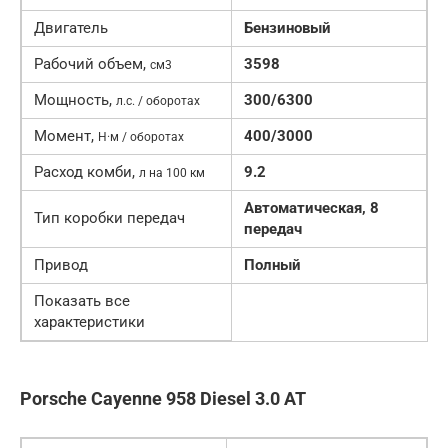
Двигатель
Бензиновый
Рабочий объем,
3598
см3
Мощность,
300/6300
л.с. / оборотах
Момент,
400/3000
Н·м / оборотах
Расход комби,
9.2
л на 100 км
Автоматическая, 8
Тип коробки передач
передач
Привод
Полный
Показать все
характеристики
Porsche Cayenne 958 Diesel 3.0 AT