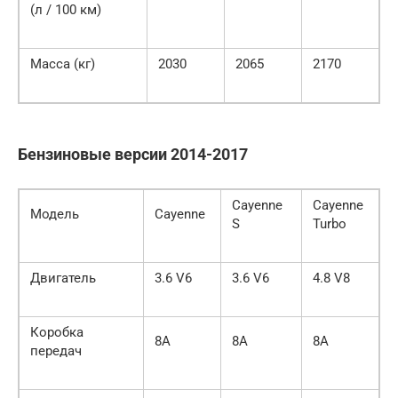
(л / 100 км)
Масса (кг)
2030
2065
2170
Бензиновые версии 2014-2017
Cayenne
Cayenne
Модель
Cayenne
S
Turbo
Двигатель
3.6 V6
3.6 V6
4.8 V8
Коробка
8А
8A
8A
передач