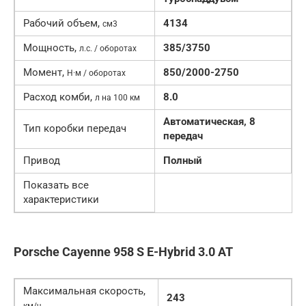
Рабочий объем,
4134
см3
Мощность,
385/3750
л.с. / оборотах
Момент,
850/2000-2750
Н·м / оборотах
Расход комби,
8.0
л на 100 км
Автоматическая, 8
Тип коробки передач
передач
Привод
Полный
Показать все
характеристики
Porsche Cayenne 958 S E-Hybrid 3.0 AT
Максимальная скорость,
243