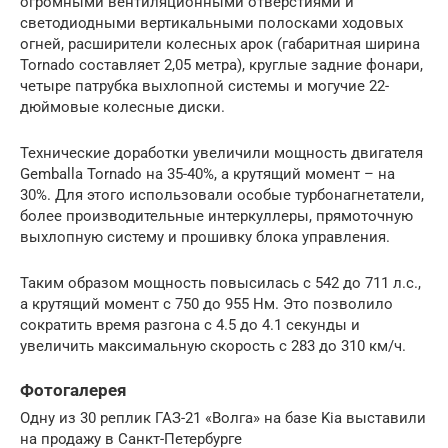
огромными вентиляционными отверстиями и
светодиодными вертикальными полосками ходовых
огней, расширители колесных арок (габаритная ширина
Tornado составляет 2,05 метра), круглые задние фонари,
четыре патрубка выхлопной системы и могучие 22-
дюймовые колесные диски.
Технические доработки увеличили мощность двигателя
Gemballa Tornado на 35-40%, а крутящий момент – на
30%. Для этого использовали особые турбонагнетатели,
более производительные интеркуллеры, прямоточную
выхлопную систему и прошивку блока управления.
Таким образом мощность повысилась с 542 до 711 л.с.,
а крутящий момент с 750 до 955 Нм. Это позволило
сократить время разгона с 4.5 до 4.1 секунды и
увеличить максимальную скорость с 283 до 310 км/ч.
Фотогалерея
Одну из 30 реплик ГАЗ-21 «Волга» на базе Kia выставили
на продажу в Санкт-Петербурге