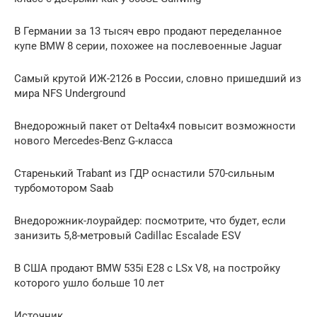
В Германии за 13 тысяч евро продают переделанное
купе BMW 8 серии, похожее на послевоенные Jaguar
Самый крутой ИЖ-2126 в России, словно пришедший из
мира NFS Underground
Внедорожный пакет от Delta4x4 повысит возможности
нового Mercedes-Benz G-класса
Старенький Trabant из ГДР оснастили 570-сильным
турбомотором Saab
Внедорожник-лоурайдер: посмотрите, что будет, если
занизить 5,8-метровый Cadillac Escalade ESV
В США продают BMW 535i E28 с LSx V8, на постройку
которого ушло больше 10 лет
Источник