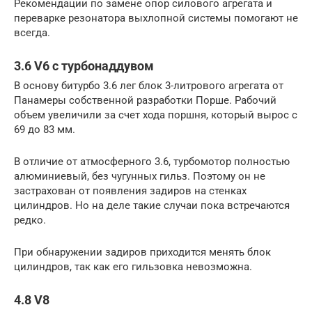
Рекомендации по замене опор силового агрегата и
переварке резонатора выхлопной системы помогают не
всегда.
3.6 V6 с турбонаддувом
В основу битурбо 3.6 лег блок 3-литрового агрегата от
Панамеры собственной разработки Порше. Рабочий
объем увеличили за счет хода поршня, который вырос с
69 до 83 мм.
В отличие от атмосферного 3.6, турбомотор полностью
алюминиевый, без чугунных гильз. Поэтому он не
застрахован от появления задиров на стенках
цилиндров. Но на деле такие случаи пока встречаются
редко.
При обнаружении задиров приходится менять блок
цилиндров, так как его гильзовка невозможна.
4.8 V8