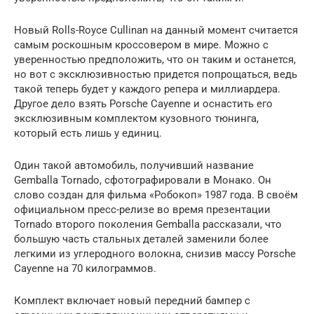
Новый Rolls-Royce Cullinan на данный момент считается
самым роскошным кроссовером в мире. Можно с
уверенностью предположить, что он таким и останется,
но вот с эксклюзивностью придется попрощаться, ведь
такой теперь будет у каждого репера и миллиардера.
Другое дело взять Porsche Cayenne и оснастить его
эксклюзивным комплектом кузовного тюнинга,
который есть лишь у единиц.
Один такой автомобиль, получивший название
Gemballa Tornado, сфотографировали в Монако. Он
слово создан для фильма «Робокоп» 1987 года. В своём
официальном пресс-релизе во время презентации
Tornado второго поколения Gemballa рассказали, что
большую часть стальных деталей заменили более
легкими из углеродного волокна, снизив массу Porsche
Cayenne на 70 килограммов.
Комплект включает новый передний бампер с