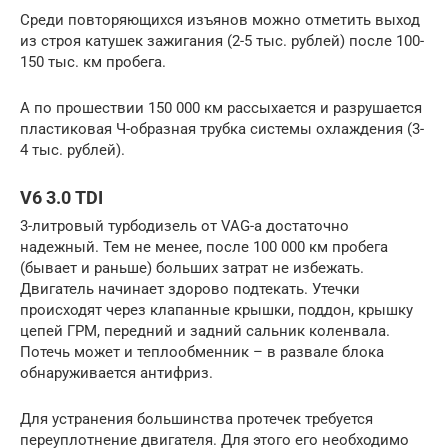
Среди повторяющихся изъянов можно отметить выход
из строя катушек зажигания (2-5 тыс. рублей) после 100-
150 тыс. км пробега.
А по прошествии 150 000 км рассыхается и разрушается
пластиковая Ч-образная трубка системы охлаждения (3-
4 тыс. рублей).
V6 3.0 TDI
3-литровый турбодизель от VAG-а достаточно
надежный. Тем не менее, после 100 000 км пробега
(бывает и раньше) больших затрат не избежать.
Двигатель начинает здорово подтекать. Утечки
происходят через клапанные крышки, поддон, крышку
цепей ГРМ, передний и задний сальник коленвала.
Потечь может и теплообменник – в развале блока
обнаруживается антифриз.
Для устранения большинства протечек требуется
переуплотнение двигателя. Для этого его необходимо