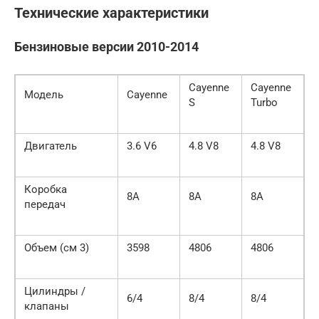
Технические характеристики
Бензиновые версии 2010-2014
Cayenne
Cayenne
Модель
Cayenne
S
Turbo
Двигатель
3.6 V6
4.8 V8
4.8 V8
Коробка
8А
8A
8A
передач
Объем (см 3)
3598
4806
4806
Цилиндры /
6/4
8/4
8/4
клапаны