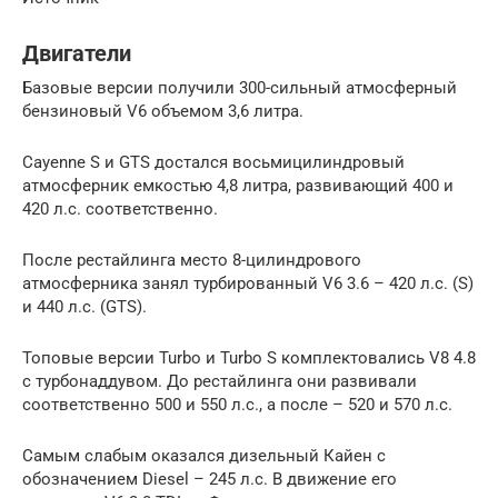
Двигатели
Базовые версии получили 300-сильный атмосферный
бензиновый V6 объемом 3,6 литра.
Cayenne S и GTS достался восьмицилиндровый
атмосферник емкостью 4,8 литра, развивающий 400 и
420 л.с. соответственно.
После рестайлинга место 8-цилиндрового
атмосферника занял турбированный V6 3.6 – 420 л.с. (S)
и 440 л.с. (GTS).
Топовые версии Turbo и Turbo S комплектовались V8 4.8
с турбонаддувом. До рестайлинга они развивали
соответственно 500 и 550 л.с., а после – 520 и 570 л.с.
Самым слабым оказался дизельный Кайен с
обозначением Diesel – 245 л.с. В движение его