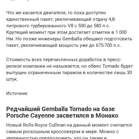
Что же касается двигателя, то пока доступен
единственный пакет, увеличивающий отдачу 4,8-
литрового турбированного V8 с 500 до 580 л.с.
Крутящий момент при этом достигает отметки в 1 000
Нм. Но позже инженеры Gemballa обещают подготовить
пакет, увеличивающий мощость уже до 675-700 л.с.
Стоимость всех перечисленных доработок в пресс-
релизе компании не называется, но обвес Tornado будет
выпущен ограниченным тиражом в количестве лишь 30
штук.
Источник
Редчайший Gemballa Tornado на базе
Porsche Cayenne засветился в Монако
Новый Rolls-Royce Cullinan на данный момент считается
самым роскошным кроссовером в мире. Можно с
уверенностью предположить, что он таким и.