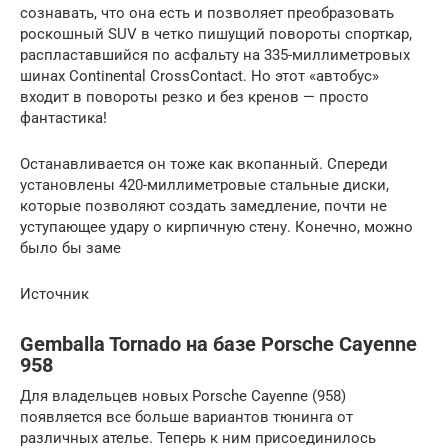
сознавать, что она есть и позволяет преобразовать
роскошный SUV в четко пишущий повороты спорткар,
распластавшийся по асфальту на 335-миллиметровых
шинах Continental CrossContact. Но этот «автобус»
входит в повороты резко и без кренов — просто
фантастика!
Останавливается он тоже как вкопанный. Спереди
установлены 420-миллиметровые стальные диски,
которые позволяют создать замедление, почти не
уступающее удару о кирпичную стену. Конечно, можно
было бы заме
Источник
Gemballa Tornado на базе Porsche Cayenne
958
Для владельцев новых Porsche Cayenne (958)
появляется все больше вариантов тюнинга от
различных ателье. Теперь к ним присоединилось