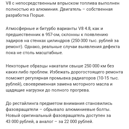
V8 с непосредственным впрыском топлива выполнен
полностью из алюминия. Двигатель – собственная
разработка Порше.
Атмосферные и битурбо варианты V8 4.8, как и
предшественник в 957-ом, склонны к появлению
задиров на стенках цилиндров (250-300 тыс. рублей за
ремонт). Однако, реальные случаи выявления дефекта
пока не столь масштабные.
Некоторые образцы накатали свыше 250 000 км без
каких-либо проблем. Избежать дорогостоящего ремонта
поможет регулярная промывка радиаторов (10-15 тыс.
рублей), своевременная замена моторного масла и
щадящие нагрузки до полного прогрева.
До рестайлинга предметом внимания становились
фазовращатели – обрывало алюминиевые болты.
Новый оригинальный фазовращатель доступен за
43 000 рублей, а аналог – за 22 000 рублей.