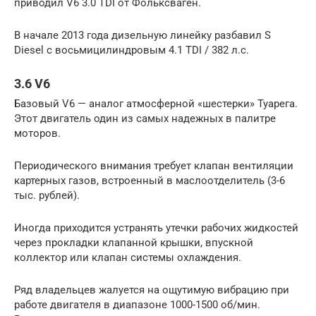
приводил V6 3.0 TDI от Фольксваген.
В начале 2013 года дизельную линейку разбавил S
Diesel с восьмицилиндровым 4.1 TDI / 382 л.с.
3.6 V6
Базовый V6 — аналог атмосферной «шестерки» Туарега.
Этот двигатель один из самых надежных в палитре
моторов.
Периодического внимания требует клапан вентиляции
картерных газов, встроенный в маслоотделитель (3-6
тыс. рублей).
Иногда приходится устранять утечки рабочих жидкостей
через прокладки клапанной крышки, впускной
коллектор или клапан системы охлаждения.
Ряд владельцев жалуется на ощутимую вибрацию при
работе двигателя в диапазоне 1000-1500 об/мин.