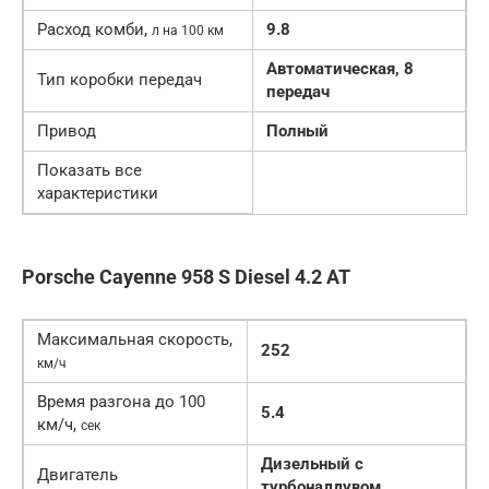
Расход комби,
9.8
л на 100 км
Автоматическая, 8
Тип коробки передач
передач
Привод
Полный
Показать все
характеристики
Porsche Cayenne 958 S Diesel 4.2 AT
Максимальная скорость,
252
км/ч
Время разгона до 100
5.4
км/ч,
сек
Дизельный с
Двигатель
турбонаддувом