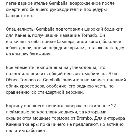
легендарное ателье Gemballa, возрожденное после
смерти его бывшего руководителя и процедуры
банкротства.
Специалисты Gemballa подготовили широкий боди-кит
для Кайена, получивший название Tornado. Он
включает в себя новые бампера, иной капот, боковые
юбки, двери, новые передние крылья, а также накладку
на крышку багажника.
Все элементы выполнены из углеволокна, что
позволило снизить общий весь автомобиля на 70 кг.
Обвес Tornado от Gemballa значительно меняет внешний
облик кроссовера, особенно, его заднюю часть, по
сравнению, со стандартной версией.
Картину внешнего тюнинга завершают стильные 22-
люймовые легкосплавные диски, за которыми
скрываются мощные тормоза от Brembo. Для интерьера
Кайена тюнеры пока ничего не предлагают, но активно
над этим работают.