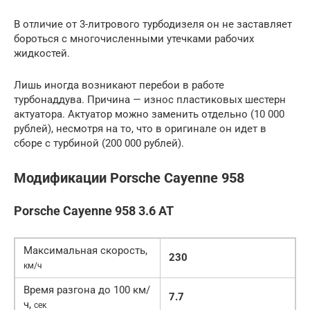
В отличие от 3-литрового турбодизеля он не заставляет
бороться с многочисленными утечками рабочих
жидкостей.
Лишь иногда возникают перебои в работе
турбонаддува. Причина — износ пластиковых шестерн
актуатора. Актуатор можно заменить отдельно (10 000
рублей), несмотря на то, что в оригинале он идет в
сборе с турбиной (200 000 рублей).
Модификации Porsche Cayenne 958
Porsche Cayenne 958 3.6 AT
Максимальная скорость,
230
км/ч
Время разгона до 100 км/
7.7
ч,
сек