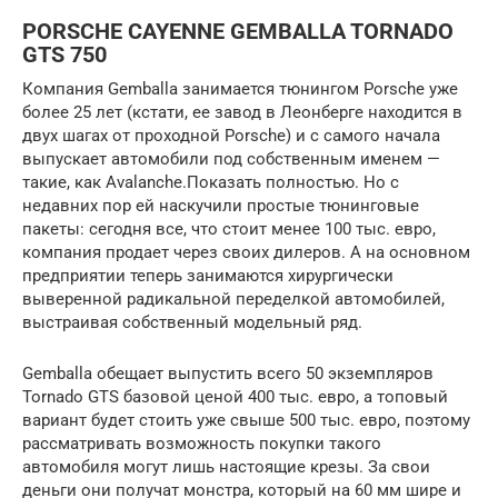
PORSCHE CAYENNE GEMBALLA TORNADO
GTS 750
Компания Gemballa занимается тюнингом Porsche уже
более 25 лет (кстати, ее завод в Леонберге находится в
двух шагах от проходной Porsсhe) и с самого начала
выпускает автомобили под собственным именем —
такие, как Avalanche.Показать полностью. Но с
недавних пор ей наскучили простые тюнинговые
пакеты: сегодня все, что стоит менее 100 тыс. евро,
компания продает через своих дилеров. А на основном
предприятии теперь занимаются хирургически
выверенной радикальной переделкой автомобилей,
выстраивая собственный модельный ряд.
Gemballa обещает выпустить всего 50 экземпляров
Tornado GTS базовой ценой 400 тыс. евро, а топовый
вариант будет стоить уже свыше 500 тыс. евро, поэтому
рассматривать возможность покупки такого
автомобиля могут лишь настоящие крезы. За свои
деньги они получат монстра, который на 60 мм шире и