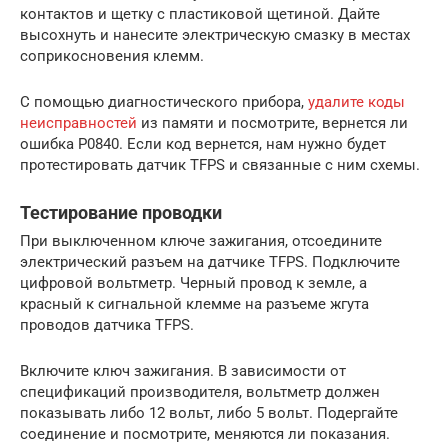
контактов и щетку с пластиковой щетиной. Дайте
высохнуть и нанесите электрическую смазку в местах
соприкосновения клемм.
С помощью диагностического прибора,
удалите коды
неисправностей
из памяти и посмотрите, вернется ли
ошибка P0840. Если код вернется, нам нужно будет
протестировать датчик TFPS и связанные с ним схемы.
Тестирование проводки
При выключенном ключе зажигания, отсоедините
электрический разъем на датчике TFPS. Подключите
цифровой вольтметр. Черный провод к земле, а
красный к сигнальной клемме на разъеме жгута
проводов датчика TFPS.
Включите ключ зажигания. В зависимости от
спецификаций производителя, вольтметр должен
показывать либо 12 вольт, либо 5 вольт. Подергайте
соединение и посмотрите, меняются ли показания.