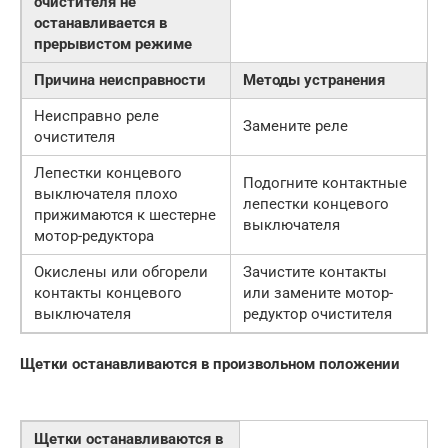
очистителя не
останавливается в
прерывистом режиме
Причина неисправности
Методы устранения
Неисправно реле
Замените реле
очистителя
Лепестки концевого
Подогните контактные
выключателя плохо
лепестки концевого
прижимаются к шестерне
выключателя
мотор-редуктора
Окислены или обгорели
Зачистите контакты
контакты концевого
или замените мотор-
выключателя
редуктор очистителя
Щетки останавливаются в произвольном положении
Щетки останавливаются в