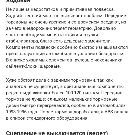
Ходовая
Не лишена недостатков и примитивная подвеска.
Задний жесткий мост не вызывает проблем. Передние
торсионы не очень крепкие и со временем оседают, из-
за чего внедорожник теряет геометрию. Довольно
часто необходимо менять стойки и втулки
стабилизатора, благо есть дешевые заменители.
Компоненты подвески особенно быстро изнашиваются
при эксплуатации автомобиля в условиях бездорожья.
В списке уязвимых элементов: рулевые наконечники,
сайлент-блоки, шаровые.
Хуже обстоят дела с задними тормозами, так как
аналогов не существует, а оригинальные компоненты
редко выдерживают более 100-120 тыс. км. Передние
тормоза не лучше: слишком маленькие тормозные
диски быстро перегреваются, особенно в автомобилях
1993-1996 года. После тормоза доработали, а ABS вошла
в список стандартного оборудования.
Сцепление не выключается (ведет)