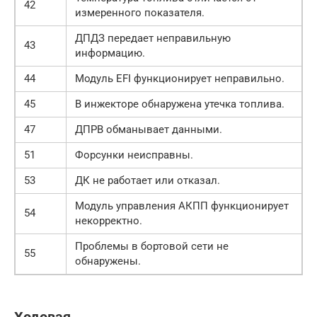
42
измеренного показателя.
ДПДЗ передает неправильную
43
информацию.
44
Модуль EFI функционирует неправильно.
45
В инжекторе обнаружена утечка топлива.
47
ДПРВ обманывает данными.
51
Форсунки неисправны.
53
ДК не работает или отказал.
Модуль управления АКПП функционирует
54
некорректно.
Проблемы в бортовой сети не
55
обнаружены.