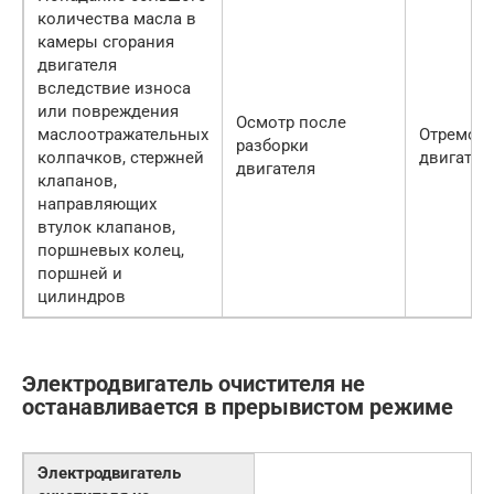
количества масла в
камеры сгорания
двигателя
вследствие износа
или повреждения
Осмотр после
маслоотражательных
Отремонт
разборки
колпачков, стержней
двигател
двигателя
клапанов,
направляющих
втулок клапанов,
поршневых колец,
поршней и
цилиндров
Электродвигатель очистителя не
останавливается в прерывистом режиме
Электродвигатель