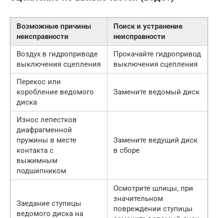
Возможные причины
Поиск и устранение
неисправности
неисправности
Воздух в гидроприводе
Прокачайте гидропривод
выключения сцепления
выключения сцепления
Перекос или
коробление ведомого
Замените ведомый диск
диска
Износ лепестков
диафрагменной
пружины в месте
Замените ведущий диск
контакта с
в сборе
выжимным
подшипником
Осмотрите шлицы, при
значительном
Заедание ступицы
повреждении ступицы
ведомого диска на