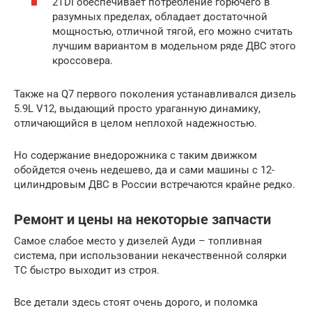
2TDI обеспечивает потребление горючего в
разумных пределах, обладает достаточной
мощностью, отличной тягой, его можно считать
лучшим вариантом в модельном ряде ДВС этого
кроссовера.
Также на Q7 первого поколения устанавливался дизель
5.9L V12, выдающий просто ураганную динамику,
отличающийся в целом неплохой надежностью.
Но содержание внедорожника с таким движком
обойдется очень недешево, да и сами машины с 12-
цилиндровым ДВС в России встречаются крайне редко.
Ремонт и цены на некоторые запчасти
Самое слабое место у дизелей Ауди – топливная
система, при использовании некачественной солярки
ТС быстро выходит из строя.
Все детали здесь стоят очень дорого, и поломка