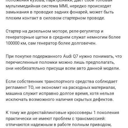
положения кузова, парктроники, дает сбои топовая
мультимедийная система MMI, нередко происходят
замыкания в проводке задних фонарей, может быть
плохим контакт в силовом стартерном проводе.
Стартер на дизельном моторе, реле-регулятор и
генераторные щетки в среднем служат немногим более
100000 км, сам генератор более долговечен.
При покупке подержанного Audi Q7 нужно понимать, что
перечисленные поломки можно лишь предполагать,
они необязательно присущи всем авто данной модели.
Если собственник транспортного средства соблюдает
регламент ТО, не экономит на расходных материалах,
машина служит исправно долгое время, хотя нельзя
исключать возможного наличия скрытых дефектов.
К тому же дорестайлинговые кроссоверы 1 поколения
практически не имеют проблем с трансмиссией:
отличаются надежным в работе полным приводом,