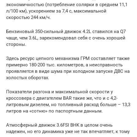
экономичностью (потребление солярки в среднем 11,1
л/100 км), ускорением за 7,4 с, максимальной
скоростью 244 км/ч.
Бензиновый 350-сильный движок 4.2L ставился на Q7
чаще, чем 3.6L, зарекомендовал себя с очень хорошей
стороны.
Здесь ресурс цепного механизма ГРМ составляет также
примерно 180-200 тыс. километров, а неисправность
проявляется в виде шума при холодном запуске ДВС на
холостых оборотах.
Показатели разгона и максимальной скорости у
кроссовера с двигателем BAR такие же, что и с 4,2-
литровым дизелем, но топливный расход больше – 13,3
литров на «сотню» по паспортным данным.
Атмосферный движок 3.6FSI BHK в целом очень
надежен, но его динамика уже не так впечатляет, к тому