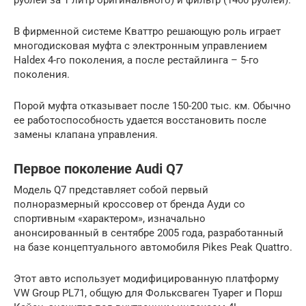
В фирменной системе Кваттро решающую роль играет
многодисковая муфта с электронным управлением
Haldex 4-го поколения, а после рестайлинга – 5-го
поколения.
Порой муфта отказывает после 150-200 тыс. км. Обычно
ее работоспособность удается восстановить после
замены клапана управления.
Первое поколение Audi Q7
Модель Q7 представляет собой первый
полноразмерный кроссовер от бренда Ауди со
спортивным «характером», изначально
анонсированный в сентябре 2005 года, разработанный
на базе концептуального автомобиля Pikes Peak Quattro.
Этот авто использует модифицированную платформу
VW Group PL71, общую для Фольксваген Туарег и Порш