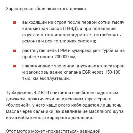
Характерные «болячки» этого движка:
выходящий из строя после первой сотни тысяч
километров насос (ТНВД), а при попадании
стружки в топливопровод может потребовать
ремонта и вся топливная система;
растянутая цепь ГРМ и «умирающая» турбина на
пробеге около 200000 км;
заклинивание заслонок впускных коллекторов
и закоксовывание клапана EGR через 150-180
тыс. км эксплуатации.
Турбодизель 4.2 BTR считается еще более надежным
движком, практически не имеющим характерных
«болезней», у него чаще всего наблюдается лишь течь
масла через сальники, выдавливание масляного щупа
из-за избыточного картерного давления.
Этот мотор может «похвастаться» завидной