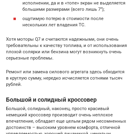
исполнении, да и в «топе» экран не выделяется
большими размерами (всего лишь 7”);
ощутимую потерю в стоимости после
нескольких лет владения ТС.
Хотя моторы Q7 и считаются надежными, они очень
требовательны к качеству топлива, и от использования
плохой солярки или бензина могут возникнуть очень
серьезные проблемы.
Ремонт или замена силового агрегата здесь обходится
в круглую сумму, нередко исчисляется сотнями тысяч
рублей.
Большой и солидный кроссовер
Большой, солидный, наконец, просто красивый
немецкий кроссовер производит очень неплохое
впечатление, обладает еще целым рядом несомненных
достоинств – высоким уровнем комфорта, отличной
управляемостью, хорошей динамикой, немалым