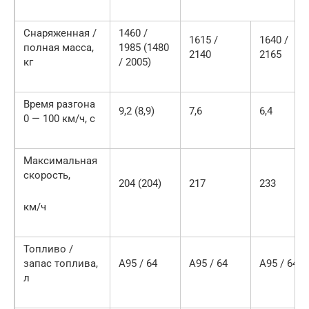
Снаряженная /
1460 /
1615 /
1640 /
полная масса,
1985 (1480
2140
2165
кг
/ 2005)
Время разгона
9,2 (8,9)
7,6
6,4
0 — 100 км/ч, с
Максимальная
скорость,
204 (204)
217
233
км/ч
Топливо /
запас топлива,
А95 / 64
А95 / 64
А95 / 64
л