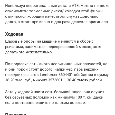
Используя неоригинальные детали ATE, можно неплохо
сэкономить: тормозные диски/ колодки этой фирмы
отличаются хорошим качеством, служат довольно
долго, а стоят примерно в два раза дешевле оригинала.
Ходовая
Шаровые опоры на машине меняются в сборе с
рычагами, заниматься перепрессовкой можно, хотя
делать это нежелательно.
По подвеске есть много неоригинальных запчастей, но
и они порой стоят дорого, например, пара верхних
передних рычагов Lemforder 3604401 обойдется в сумму
18-20 тыс. руб., нижних 3573601 – 36-40 тысяч рублей.
Зато у ходовой части есть большой плюс: она служит
без серьезных поломок как минимум 100 т. км, даже
если постоянно ездить по плохим дорогам.
Подвеска