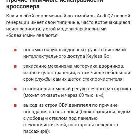
кроссовера
Как и любой современный автомобиль, Audi Q7 первой
генерации имеет свои типичные, часто встречающиеся
неисправности, у этой модели характерными
«болезнями» являются:
поломка наружных дверных ручек с системой
интеллектуального доступа Keyless Go;
закисание механизма моторчика дворников,
износ втулок трапеции, в том числе небольшой
срок службы самих щеток стеклоочистителя;
относительно малый ресурс печного моторчика
(может отказать и через 60 тыс. км);
выход из строя ЭБУ двигателя по причине
попадания на него воды (блок находится рядом
с лобовым стеклом под панелью
стеклоочистителей, со стороны переднего
пассажира);