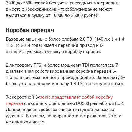
3000 до 5500 рублей без учета расходных материалов,
вместе с «расходниками» техобслуживание может
вылиться в сумму от 10000 до 25000 рублей.
Коробки передач
Базовые машины с более слабым 2.0 TDI (140 л.с.) и 1.4
TFSI (с 2014 года) имели передний привод и 6-
ступенчатую механическую коробку передач.
2-литровому TFSI и более мощному TDI полагалась 7-
диапазонная роботизированная коробка передач S-
Tronic и система полного привода Quattro. За доплату S-
tronic устанавливали и в пару 1.4 TSI, но 6-ступенчатый.
7-скоростной S-
tronic представляет собой коробку
передач
с двойным сцеплением DQ500 разработки LUK.
Данная версия «робота» считается одной из самых
удачных. Впрочем, неисправности встречаются, хотя и
не слишком часто.