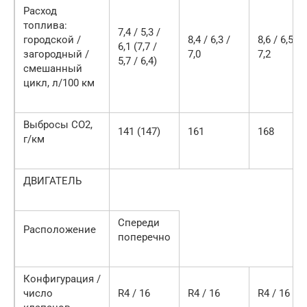
Расход
топлива:
7,4 / 5,3 /
городской /
8,4 / 6,3 /
8,6 / 6,5 /
6,1 (7,7 /
загородный /
7,0
7,2
5,7 / 6,4)
смешанный
цикл, л/100 км
Выбросы СО2,
141 (147)
161
168
г/км
ДВИГАТЕЛЬ
Спереди
Расположение
поперечно
Конфигурация /
число
R4 / 16
R4 / 16
R4 / 16