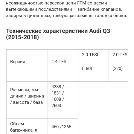
неожиданностью перескок цепи ГРМ со всеми
вытекающими последствиями – загибание клапанов,
задиры в цилиндрах, требующая замены головка блока.
Технические характеристики Audi Q3
(2015-2018)
2.0 TFSI
2.0 TFSI
Версия
1.4 TFSI
(180)
(220)
4388 /
Размеры, мм:
1831 /
длина / ширина
1608 /
/ высота / база
2603
Объем
460 /1365
багажника, л