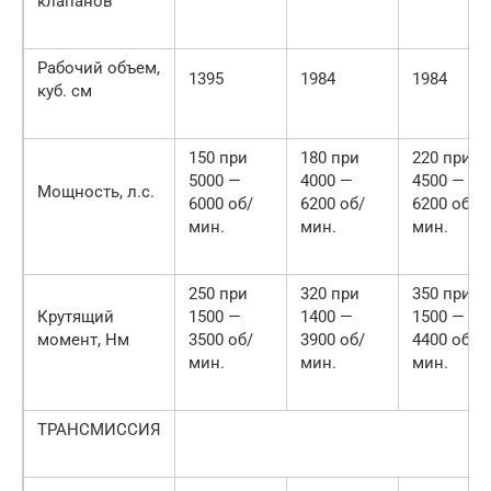
клапанов
Рабочий объем,
1395
1984
1984
куб. см
150 при
180 при
220 при
5000 —
4000 —
4500 —
Мощность, л.с.
6000 об/
6200 об/
6200 об/
мин.
мин.
мин.
250 при
320 при
350 при
Крутящий
1500 —
1400 —
1500 —
момент, Нм
3500 об/
3900 об/
4400 об/
мин.
мин.
мин.
ТРАНСМИССИЯ