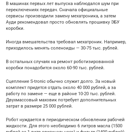
В машинах первых лет выпуска наблюдался шум при
переключениях передач. Сначала официальные
сервисы производили замену мехатроника, а затем
Ауди рекомендовал просто обновлять прошивку ЭБУ
коробки.
Иногда вмешательства требовал мехатроник. Например,
приходилось менять соленоиды — 30-75 тыс. рублей.
В остальных случаях на ремонт роботизированной
коробки понадобится около 60-90 тыс. рублей.
Сцепление S-tronic обычно служит долго. За новый
комплект придется отдать около 40 000 рублей, а за
работу по замене — еще в районе 10-20 тыс. рублей.
Двухмассовый маховик потребует дополнительных
затрат в размере 25 000 рублей.
Робот нуждается в периодическом обновлении рабочей
жидкости. Для этого необходимо 6 литров масла (1500
рублей за 1 литр оригинального) и фильтр (1400 рублей).