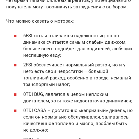
четырьмя типами силовых агрегатов, у потенциального
покупателя могут возникнуть затруднения с выбором.
Что можно сказать о моторах:
6FSI хоть и отличается надежностью, но по
динамике считается самым слабым движком,
больше всего подойдет для водителей, любящих
неспешную езду;
2FSI обеспечивает нормальный разгон, но и у
него есть свои недостатки – большой
топливный расход, особенно в городе, немалый
транспортный налог;
0TDI BUG, является в целом неплохим
двигателем, хотя тоже недостаточно динамичен;
0TDI CASA – достаточно «капризный» дизель, но
если он нормально обслуживался, заливалось
качественное топливо и масло, проблем быть
не должно;