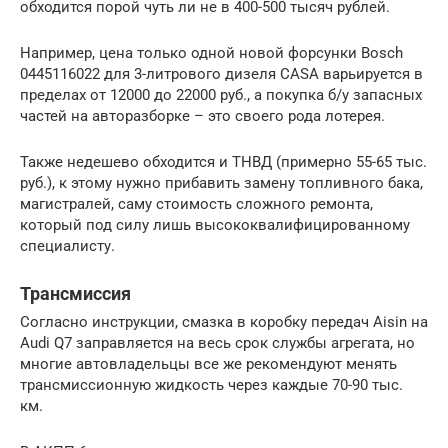
обходится порой чуть ли не в 400-500 тысяч рублей.
Например, цена только одной новой форсунки Bosch
0445116022 для 3-литрового дизеля CASA варьируется в
пределах от 12000 до 22000 руб., а покупка б/у запасных
частей на авторазборке – это своего рода лотерея.
Также недешево обходится и ТНВД (примерно 55-65 тыс.
руб.), к этому нужно прибавить замену топливного бака,
магистралей, саму стоимость сложного ремонта,
который под силу лишь высококвалифицированному
специалисту.
Трансмиссия
Согласно инструкции, смазка в коробку передач Aisin на
Audi Q7 заправляется на весь срок службы агрегата, но
многие автовладельцы все же рекомендуют менять
трансмиссионную жидкость через каждые 70-90 тыс.
км.