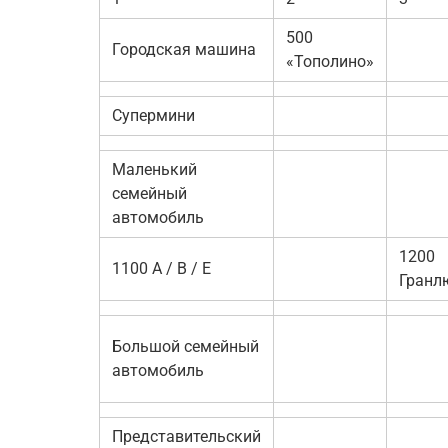
500
Городская машина
«Тополино»
Супермини
Маленький
семейный
автомобиль
1200
1100 A / B / E
Гранл
Большой семейный
автомобиль
Представительский