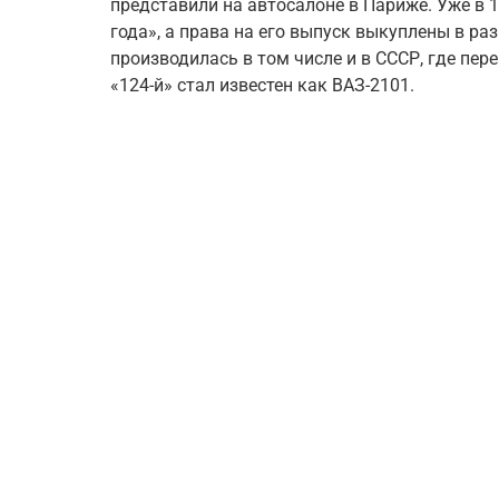
представили на автосалоне в Париже. Уже в 
года», а права на его выпуск выкуплены в ра
производилась в том числе и в СССР, где пе
«124-й» стал известен как ВАЗ-2101.