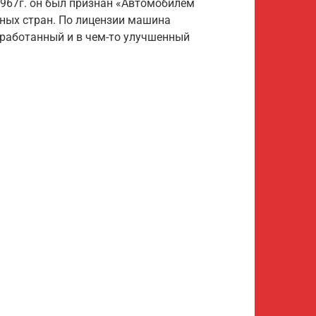
1967г. он был признан «Автомобилем
зных стран. По лицензии машина
реработанный и в чем-то улучшенный