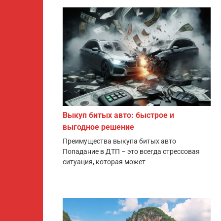
Выкуп битых авто: быстрое и
выгодное решение
Преимущества выкупа битых авто
Попадание в ДТП – это всегда стрессовая
ситуация, которая может