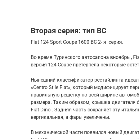
Вторая серия: тип ВС
Fiat 124 Sport Coupe 1600 BC
2- я
серия.
Во время Туринского автосалона вноябрь , Fi
версия 124 Coupé претерпела некоторые эсте
Нынешний классификатор рестайлинга идеаль
«Centro Stile Fiat», который модифицирует п
правильную решетку по всей ширине автомо
размера. Таким образом, крышка двигателя 
Fiat Dino . Задняя часть сохраняет эту италь
вертикальная, а фары увеличены.
В механической части появился новый двиг