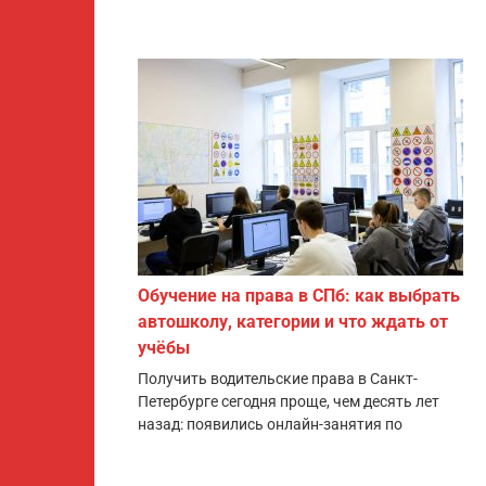
Обучение на права в СПб: как выбрать
автошколу, категории и что ждать от
учёбы
Получить водительские права в Санкт-
Петербурге сегодня проще, чем десять лет
назад: появились онлайн-занятия по