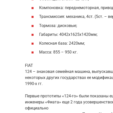
Компоновка: переднемоторная, привод
Трансмиссия: механика, 4ст. (5ст. – вер
Тормоза: дисковые;
Габариты: 4042х1625х1420мм;
Колесная база: 2420мм;
Масса: 855 – 950 кг.
FIAT
124 – знаковая семейная машина, выпускавшая
некоторых других государствах ее модифика
1990-х гг.
Первые прототипы «124-го» были показаны ещ
инженеры «Фиата» еще 2 года усовершенствов
официально