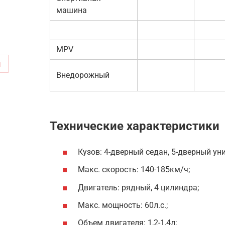
машина
MPV
м
Внедорожный
Технические характеристики
Кузов: 4-дверный седан, 5-дверный ун
Макс. скорость: 140-185км/ч;
Двигатель: рядный, 4 цилиндра;
Макс. мощность: 60л.с.;
Объем двигателя: 1,2-1,4л;