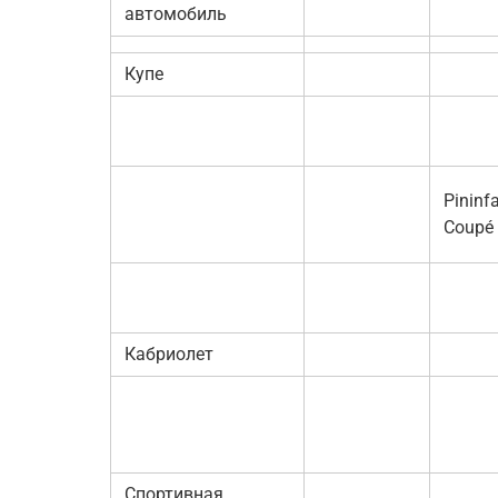
автомобиль
Купе
Pininf
Coupé
Кабриолет
Спортивная