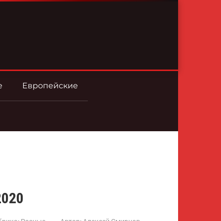
е
Европейские
2020