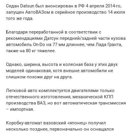
Седан Datsun был анонсирован в РФ 4 апреля 2014-го,
запущен АвтоВАЗом в серийное производство 14 июля
того же года.
Благодаря переработанной в соответствии с
рекомендациями Датсун передней/задней части кузова
автомобиль On-Do на 77 мм длиннее, чем Лада Гранта,
также на 80 кг тяжелее.
Однако, ширина, высота и колесная база у этих двух
моделей одинаковая, хотя внешне автомобили не
слишком похожи друг на друга.
Легковой авто комплектуется двигателями только
отечественного изготовления, механической КПП
производства ВАЗ, но вот автоматическая трансмиссия
– импортная.
Коробку-автомат вазовский «японец» получил
несколько позднее, первоначально он оснащался