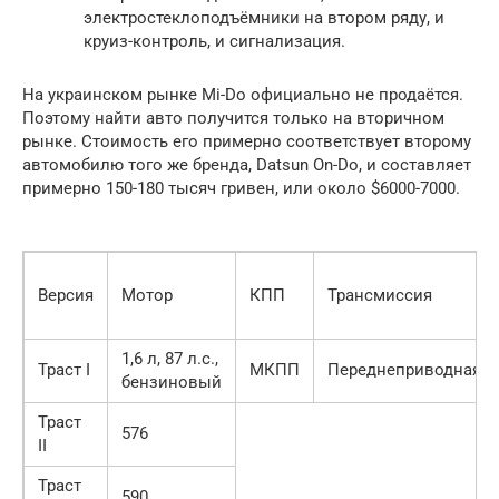
электростеклоподъёмники на втором ряду, и
круиз-контроль, и сигнализация.
На украинском рынке Mi-Do официально не продаётся.
Поэтому найти авто получится только на вторичном
рынке. Стоимость его примерно соответствует второму
автомобилю того же бренда, Datsun On-Do, и составляет
примерно 150-180 тысяч гривен, или около $6000-7000.
Версия
Мотор
КПП
Трансмиссия
1,6 л, 87 л.с.,
Траст I
МКПП
Переднеприводная
бензиновый
Траст
576
II
Траст
590