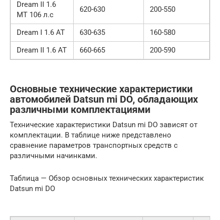
Dream II 1.6
620-630
200-550
MT 106 л.с
Dream I 1.6 AT
630-635
160-580
Dream II 1.6 AT
660-665
200-590
Основные технические характеристики
автомобилей Datsun mi DO, обладающих
различными комплектациями
Технические характеристики Datsun mi DO зависят от
комплектации. В таблице ниже представлено
сравнение параметров транспортных средств с
различными начинками.
Таблица — Обзор основных технических характеристик
Datsun mi DO