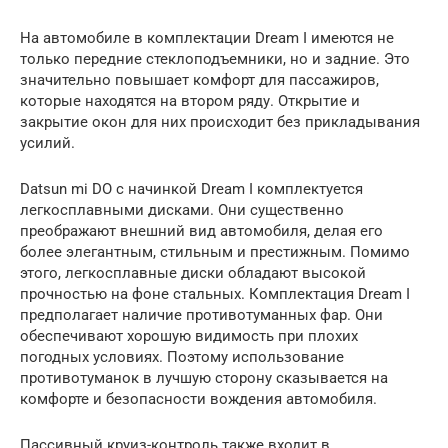
На автомобиле в комплектации Dream I имеются не
только передние стеклоподъемники, но и задние. Это
значительно повышает комфорт для пассажиров,
которые находятся на втором ряду. Открытие и
закрытие окон для них происходит без прикладывания
усилий.
Datsun mi DO с начинкой Dream I комплектуется
легкосплавными дисками. Они существенно
преображают внешний вид автомобиля, делая его
более элегантным, стильным и престижным. Помимо
этого, легкосплавные диски обладают высокой
прочностью на фоне стальных. Комплектация Dream I
предполагает наличие противотуманных фар. Они
обеспечивают хорошую видимость при плохих
погодных условиях. Поэтому использование
противотуманок в лучшую сторону сказывается на
комфорте и безопасности вождения автомобиля.
Пассивный круиз-контроль также входит в