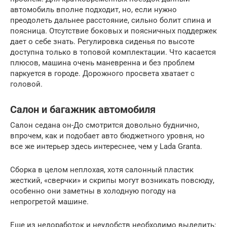
автомобиль вполне подходит, но, если нужно
преодолеть дальнее расстояние, сильно болит спина и
поясница. Отсутствие боковых и поясничных поддержек
дает о себе знать. Регулировка сиденья по высоте
доступна только в топовой комплектации. Что касается
плюсов, машина очень маневренна и без проблем
паркуется в городе. Дорожного просвета хватает с
головой.
Салон и багажник автомобиля
Салон седана он-До смотрится довольно буднично,
впрочем, как и подобает авто бюджетного уровня, но
все же интерьер здесь интереснее, чем у Lada Granta.
Сборка в целом неплохая, хотя салонный пластик
жесткий, «сверчки» и скрипы могут возникать повсюду,
особенно они заметны в холодную погоду на
непрогретой машине.
Еще из недоработок и неудобств необходимо выделить: