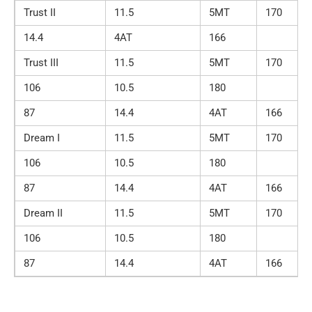
Trust II
11.5
5МТ
170
14.4
4АТ
166
Trust III
11.5
5МТ
170
106
10.5
180
87
14.4
4АТ
166
Dream I
11.5
5МТ
170
106
10.5
180
87
14.4
4АТ
166
Dream II
11.5
5МТ
170
106
10.5
180
87
14.4
4АТ
166