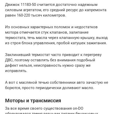
Движок 11183-50 считается достаточно надежным
силовым агрегатом, его средний ресурс до капремонта
равен 160-220 тысяч километров.
Из основных характерных поломок и недостатков
мотора отмечается стук клапанов, залипание
термостата, течь масла через клапанную крышку, выход
из строя блока управления, пробой катушек зажигания.
Заклинивший термостат часто приводит к перегреву
ДВС, поэтому оставлять без внимания подобный
дефект нельзя, неисправность нужно сразу же
исправлять.
А вот с масляной течью собственники авто зачастую не
борются, просто периодически доливают масло.
Моторы и трансмиссия
За все время своего существования on-DO
оборудовался тремя разными типами бензиновых