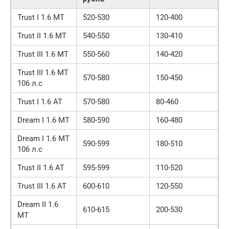
Trust I 1.6 MT
520-530
120-400
Trust II 1.6 MT
540-550
130-410
Trust III 1.6 MT
550-560
140-420
Trust III 1.6 MT
570-580
150-450
106 л.с
Trust I 1.6 AT
570-580
80-460
Dream I 1.6 MT
580-590
160-480
Dream I 1.6 MT
590-599
180-510
106 л.с
Trust II 1.6 AT
595-599
110-520
Trust III 1.6 AT
600-610
120-550
Dream II 1.6
610-615
200-530
MT