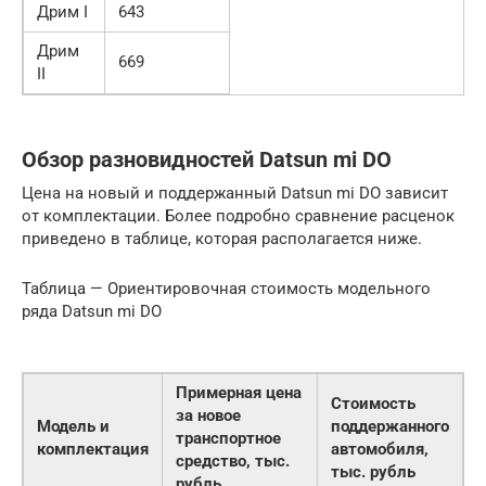
Дрим I
643
Дрим
669
II
Обзор разновидностей Datsun mi DO
Цена на новый и поддержанный Datsun mi DO зависит
от комплектации. Более подробно сравнение расценок
приведено в таблице, которая располагается ниже.
Таблица — Ориентировочная стоимость модельного
ряда Datsun mi DO
Примерная цена
Стоимость
за новое
Модель и
поддержанного
транспортное
комплектация
автомобиля,
средство, тыс.
тыс. рубль
рубль