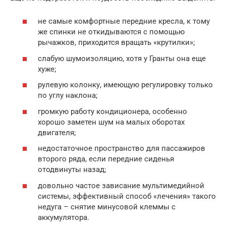
не самые комфортные передние кресла, к тому
же спинки не откидываются с помощью
рычажков, приходится вращать «крутилки»;
слабую шумоизоляцию, хотя у Гранты она еще
хуже;
рулевую колонку, имеющую регулировку только
по углу наклона;
громкую работу кондиционера, особенно
хорошо заметен шум на малых оборотах
двигателя;
недостаточное пространство для пассажиров
второго ряда, если передние сиденья
отодвинуты назад;
довольно частое зависание мультимедийной
системы, эффективный способ «лечения» такого
недуга – снятие минусовой клеммы с
аккумулятора.