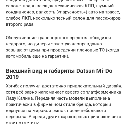
салоне, подвывающая механическая КПП, шумный
кондиционер, валкость («парусность») авто на трассе,
слабое ЛКП, несколько тесный салон для пассажиров
второго ряда.
Обслуживание транспортного средства обходится
недорого, но дилеры зачастую неоправданно
завышают цены при проведении плановых ТО (когда
автомобиль еще на гарантии).
Внешний вид и габариты Datsun Mi-Do
2019
Хэтчбек получил достаточно привлекательный дизайн,
хотя всё равно напоминает своего соплатформенника
Ладу Калина. Передняя часть модели выполнена
практически в фирменном стиле бренда, который
вернулся на мировой рынок после небольшого
перерыва. А среди других характерных признаков авто
стоит отметить: