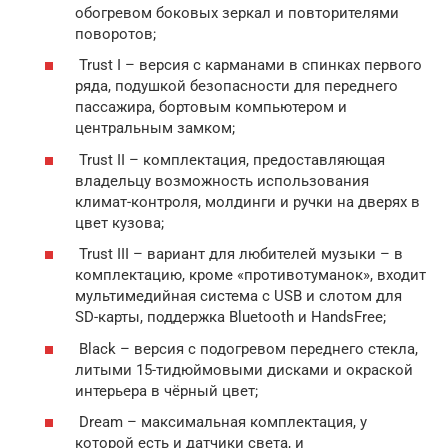
обогревом боковых зеркал и повторителями
поворотов;
Trust I – версия с карманами в спинках первого
ряда, подушкой безопасности для переднего
пассажира, бортовым компьютером и
центральным замком;
Trust II – комплектация, предоставляющая
владельцу возможность использования
климат-контроля, молдинги и ручки на дверях в
цвет кузова;
Trust III – вариант для любителей музыки – в
комплектацию, кроме «противотуманок», входит
мультимедийная система с USB и слотом для
SD-карты, поддержка Bluetooth и HandsFree;
Black – версия с подогревом переднего стекла,
литыми 15-тидюймовыми дисками и окраской
интерьера в чёрный цвет;
Dream – максимальная комплектация, у
которой есть и датчики света, и