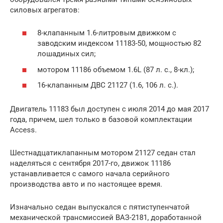
силовых агрегатов:
8-клапанным 1.6-литровым движком с
заводским индексом 11183-50, мощностью 82
лошадиных сил;
мотором 11186 объемом 1.6L (87 л. с., 8-кл.);
16-клапанным ДВС 21127 (1.6, 106 л. с.).
Двигатель 11183 был доступен с июля 2014 до мая 2017
года, причем, шел только в базовой комплектации
Access.
Шестнадцатиклапанным мотором 21127 седан стал
наделяться с сентября 2017-го, движок 11186
устанавливается с самого начала серийного
производства авто и по настоящее время.
Изначально седан выпускался с пятиступенчатой
механической трансмиссией ВАЗ-2181, доработанной