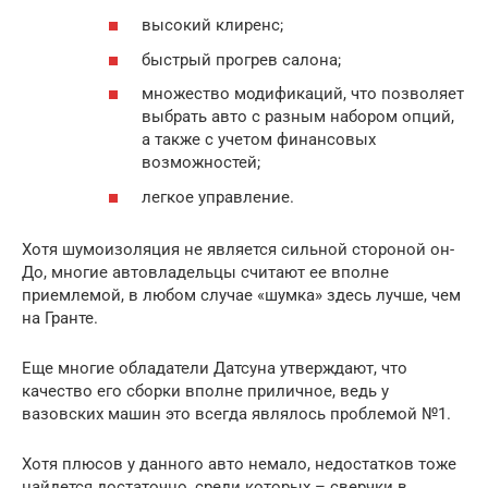
высокий клиренс;
быстрый прогрев салона;
множество модификаций, что позволяет
выбрать авто с разным набором опций,
а также с учетом финансовых
возможностей;
легкое управление.
Хотя шумоизоляция не является сильной стороной он-
До, многие автовладельцы считают ее вполне
приемлемой, в любом случае «шумка» здесь лучше, чем
на Гранте.
Еще многие обладатели Датсуна утверждают, что
качество его сборки вполне приличное, ведь у
вазовских машин это всегда являлось проблемой №1.
Хотя плюсов у данного авто немало, недостатков тоже
найдется достаточно, среди которых – сверчки в