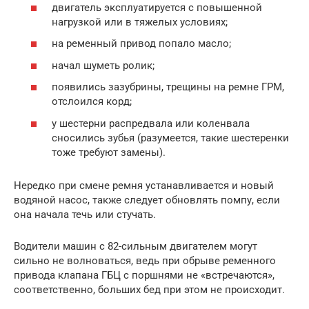
двигатель эксплуатируется с повышенной
нагрузкой или в тяжелых условиях;
на ременный привод попало масло;
начал шуметь ролик;
появились зазубрины, трещины на ремне ГРМ,
отслоился корд;
у шестерни распредвала или коленвала
сносились зубья (разумеется, такие шестеренки
тоже требуют замены).
Нередко при смене ремня устанавливается и новый
водяной насос, также следует обновлять помпу, если
она начала течь или стучать.
Водители машин с 82-сильным двигателем могут
сильно не волноваться, ведь при обрыве ременного
привода клапана ГБЦ с поршнями не «встречаются»,
соответственно, больших бед при этом не происходит.