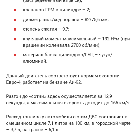
(распределенный впрыск);
клапанов ГРМ в цилиндре – 2;
диаметр цил./ход поршня – 82/75,6 мм;
степень сжатия – 9,7;
крутящий момент максимальный – 132 Н*м (при
вращении коленвала 2700 об/мин);
материал блока цилиндров/ГБЦ – чугун/
алюминий.
Данный двигатель соответствует нормам экологии
Евро-4, работает на бензине Аи-92.
Разгон до «сотни» здесь осуществляется за 12,9
секунды, а максимальная скорость доходит до 165 км/ч.
Расход топлива у автомобиля с этим ДВС составляет в
смешанном цикле 7,1 литра на 100 км, в городской черте
– 9,7 л, на трассе – 6,1 л.