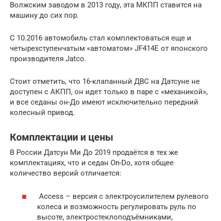
Волжским заводом в 2013 году, эта МКПП ставится на
машину до сих пор.
С 10.2016 автомобиль стал комплектоваться еще и
четырехступенчатым «автоматом» JF414E от японского
производителя Jatco.
Стоит отметить, что 16-клапанный ДВС на Датсуне не
доступен с АКПП, он идет только в паре с «механикой»,
и все седаны он-До имеют исключительно передний
колесный привод.
Комплектации и цены
В России Датсун Ми До 2019 продаётся в тех же
комплектациях, что и седан On-Do, хотя общее
количество версий отличается:
Access – версия с электроусилителем рулевого
колеса и возможность регулировать руль по
высоте, электростеклоподъёмниками,