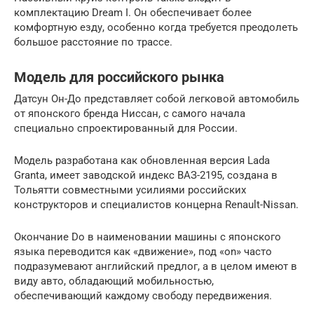
комплектацию Dream I. Он обеспечивает более
комфортную езду, особенно когда требуется преодолеть
большое расстояние по трассе.
Модель для российского рынка
Датсун Он-До представляет собой легковой автомобиль
от японского бренда Ниссан, с самого начала
специально спроектированный для России.
Модель разработана как обновленная версия Lada
Granta, имеет заводской индекс ВАЗ-2195, создана в
Тольятти совместными усилиями российских
конструкторов и специалистов концерна Renault-Nissan.
Окончание Do в наименовании машины с японского
языка переводится как «движение», под «on» часто
подразумевают английский предлог, а в целом имеют в
виду авто, обладающий мобильностью,
обеспечивающий каждому свободу передвижения.