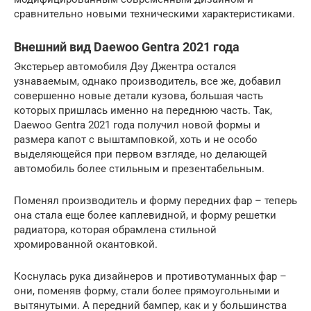
сравнительно новыми техническими характеристиками.
Внешний вид Daewoo Gentra 2021 года
Экстерьер автомобиля Дэу Джентра остался
узнаваемым, однако производитель, все же, добавил
совершенно новые детали кузова, большая часть
которых пришлась именно на переднюю часть. Так,
Daewoo Gentra 2021 года получил новой формы и
размера капот с выштамповкой, хоть и не особо
выделяющейся при первом взгляде, но делающей
автомобиль более стильным и презентабельным.
Поменял производитель и форму передних фар – теперь
она стала еще более каплевидной, и форму решетки
радиатора, которая обрамлена стильной
хромированной окантовкой.
Коснулась рука дизайнеров и противотуманных фар –
они, поменяв форму, стали более прямоугольными и
вытянутыми. А передний бампер, как и у большинства