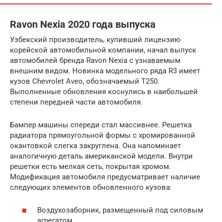
Ravon Nexia 2020 года выпуска
Узбекский производитель, купивший лицензию
корейской автомобильной компании, начал выпуск
автомобилей бренда Ravon Nexia с узнаваемым
внешним видом. Новинка модельного ряда R3 имеет
кузов Chevrolet Aveo, обозначаемый Т250.
Выполненные обновления коснулись в наибольшей
степени передней части автомобиля.
Бампер машины спереди стал массивнее. Решетка
радиатора прямоугольной формы с хромированной
окантовкой слегка закруглена. Она напоминает
аналогичную деталь американской модели. Внутри
решетки есть мелкая сеть, покрытая хромом.
Модификация автомобиля предусматривает наличие
следующих элементов обновленного кузова:
Воздухозаборник, размещенный под силовым
агрегатом.