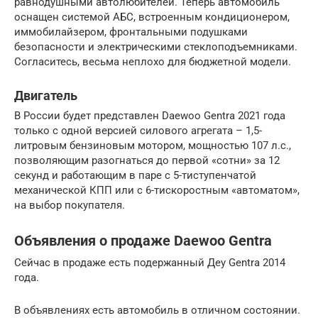
равнодушными автолюбителей. Теперь автомобиль
оснащен системой АБС, встроенным кондиционером,
иммобилайзером, фронтальными подушками
безопасности и электрическими стеклоподъемниками.
Согласитесь, весьма неплохо для бюджетной модели.
Двигатель
В России будет представлен Daewoo Gentra 2021 года
только с одной версией силового агрегата – 1,5-
литровым бензиновым мотором, мощностью 107 л.с.,
позволяющим разогнаться до первой «сотни» за 12
секунд и работающим в паре с 5-тиступенчатой
механической КПП или с 6-тискоростным «автоматом»,
на выбор покупателя.
Объявления о продаже Daewoo Gentra
Сейчас в продаже есть подержанный Деу Gentra 2014
года.
В объявлениях есть автомобиль в отличном состоянии.