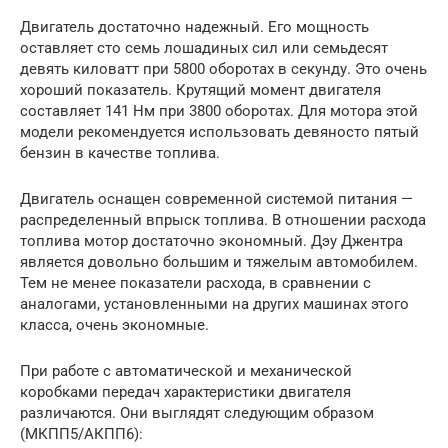
Двигатель достаточно надежный. Его мощность
оставляет сто семь лошадиных сил или семьдесят
девять киловатт при 5800 оборотах в секунду. Это очень
хороший показатель. Крутящий момент двигателя
составляет 141 Нм при 3800 оборотах. Для мотора этой
модели рекомендуется использовать девяносто пятый
бензин в качестве топлива.
Двигатель оснащен современной системой питания —
распределенный впрыск топлива. В отношении расхода
топлива мотор достаточно экономный. Дэу Джентра
является довольно большим и тяжелым автомобилем.
Тем не менее показатели расхода, в сравнении с
аналогами, установленными на других машинах этого
класса, очень экономные.
При работе с автоматической и механической
коробками передач характеристики двигателя
различаются. Они выглядят следующим образом
(МКПП5/АКПП6):