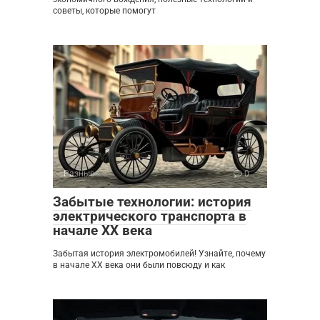
советы, которые помогут
Разные
0
Забытые технологии: история
электрического транспорта в
начале XX века
Забытая история электромобилей! Узнайте, почему
в начале XX века они были повсюду и как