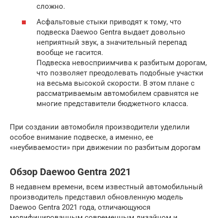
сложно.
Асфальтовые стыки приводят к тому, что
подвеска Daewoo Gentra выдает довольно
неприятный звук, а значительный перепад
вообще не гасится.
Подвеска невосприимчива к разбитым дорогам,
что позволяет преодолевать подобные участки
на весьма высокой скорости. В этом плане с
рассматриваемым автомобилем сравнятся не
многие представители бюджетного класса.
При создании автомобиля производители уделили
особое внимание подвеске, а именно, ее
«неубиваемости» при движении по разбитым дорогам
Обзор Daewoo Gentra 2021
В недавнем времени, всем известный автомобильный
производитель представил обновленную модель
Daewoo Gentra 2021 года, отличающуюся
модифицированным современным дизайном и