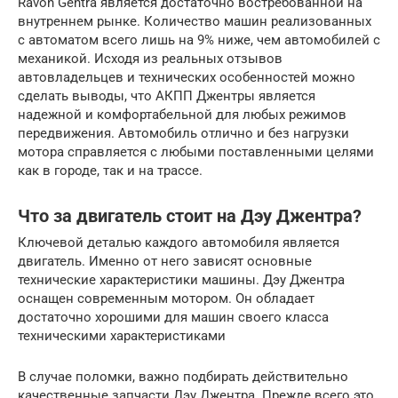
Ravon Gentra является достаточно востребованной на
внутреннем рынке. Количество машин реализованных
с автоматом всего лишь на 9% ниже, чем автомобилей с
механикой. Исходя из реальных отзывов
автовладельцев и технических особенностей можно
сделать выводы, что АКПП Джентры является
надежной и комфортабельной для любых режимов
передвижения. Автомобиль отлично и без нагрузки
мотора справляется с любыми поставленными целями
как в городе, так и на трассе.
Что за двигатель стоит на Дэу Джентра?
Ключевой деталью каждого автомобиля является
двигатель. Именно от него зависят основные
технические характеристики машины. Дэу Джентра
оснащен современным мотором. Он обладает
достаточно хорошими для машин своего класса
техническими характеристиками
В случае поломки, важно подбирать действительно
качественные запчасти Дэу Джентра. Прежде всего это