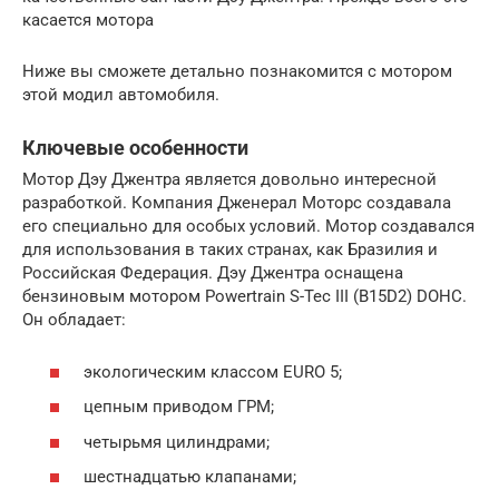
касается мотора
Ниже вы сможете детально познакомится с мотором
этой модил автомобиля.
Ключевые особенности
Мотор Дэу Джентра является довольно интересной
разработкой. Компания Дженерал Моторс создавала
его специально для особых условий. Мотор создавался
для использования в таких странах, как Бразилия и
Российская Федерация. Дэу Джентра оснащена
бензиновым мотором Powertrain S-Tec III (B15D2) DOHC.
Он обладает:
экологическим классом EURO 5;
цепным приводом ГРМ;
четырьмя цилиндрами;
шестнадцатью клапанами;