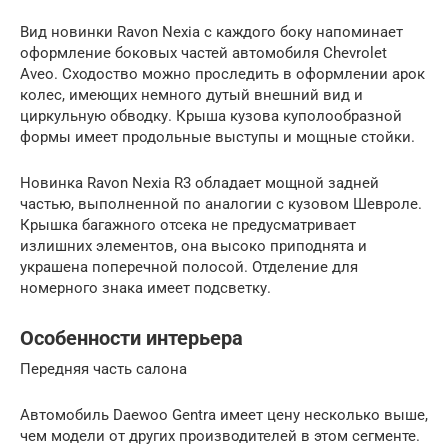
Вид новинки Ravon Nexia с каждого боку напоминает
оформление боковых частей автомобиля Chevrolet
Aveo. Сходоство можно проследить в оформлении арок
колес, имеющих немного дутый внешний вид и
циркульную обводку. Крыша кузова куполообразной
формы имеет продольные выступы и мощные стойки.
Новинка Ravon Nexia R3 обладает мощной задней
частью, выполненной по аналогии с кузовом Шевроле.
Крышка багажного отсека не предусматривает
излишних элементов, она высоко приподнята и
украшена поперечной полосой. Отделение для
номерного знака имеет подсветку.
Особенности интерьера
Передняя часть салона
Автомобиль Daewoo Gentra имеет цену несколько выше,
чем модели от других производителей в этом сегменте.