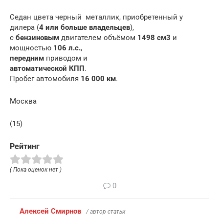
Седан цвета черный металлик, приобретенный у
дилера (
4 или больше владельцев
),
c
бензиновым
двигателем объёмом
1498 см3
и
мощностью
106 л.с.
,
передним
приводом и
автоматической КПП
.
Пробег автомобиля
16 000 км
.
Москва
(15)
Рейтинг
( Пока оценок нет )
0
Алексей Смирнов
/ автор статьи