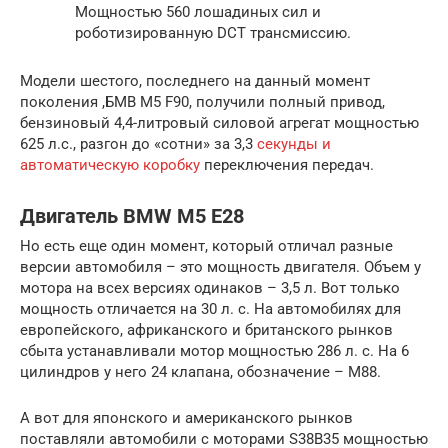
Мощностью 560 лошадиных сил и
роботизированную DCT трансмиссию.
Модели шестого, последнего на данный момент
поколения ,БМВ М5 F90, получили полный привод,
бензиновый 4,4-литровый силовой агрегат мощностью
625 л.с., разгон до «сотни» за 3,3
секунды и
автоматическую коробку
переключения передач.
Двигатель BMW M5 E28
Но есть еще один момент, который отличал разные
версии автомобиля – это мощность двигателя. Объем у
мотора на всех версиях одинаков – 3,5 л. Вот только
мощность отличается на 30 л. с. На автомобилях для
европейского, африканского и британского рынков
сбыта устанавливали мотор мощностью 286 л. с. На 6
цилиндров у него 24 клапана, обозначение – М88.
А вот для японского и американского рынков
поставляли автомобили с моторами S38B35 мощностью