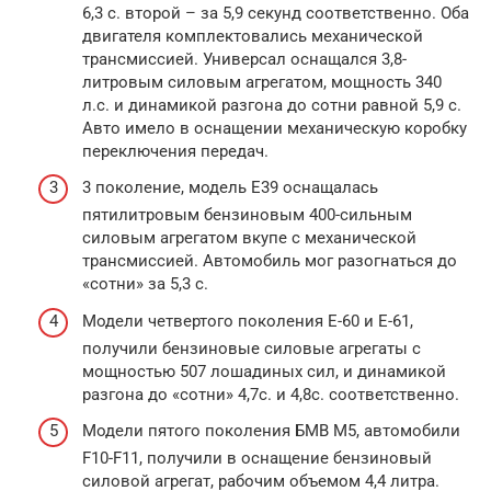
6,3 с. второй – за 5,9 секунд соответственно. Оба
двигателя комплектовались механической
трансмиссией. Универсал оснащался 3,8-
литровым силовым агрегатом, мощность 340
л.с. и динамикой разгона до сотни равной 5,9 с.
Авто имело в оснащении механическую коробку
переключения передач.
3 поколение, модель Е39 оснащалась
пятилитровым бензиновым 400-сильным
силовым агрегатом вкупе с механической
трансмиссией. Автомобиль мог разогнаться до
«сотни» за 5,3 с.
Модели четвертого поколения Е-60 и Е-61,
получили бензиновые силовые агрегаты с
мощностью 507 лошадиных сил, и динамикой
разгона до «сотни» 4,7с. и 4,8с. соответственно.
Модели пятого поколения БМВ М5, автомобили
F10-F11, получили в оснащение бензиновый
силовой агрегат, рабочим объемом 4,4 литра.