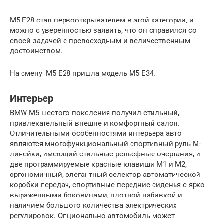
M5 E28 стал первооткрывателем в этой категории, и
можно с уверенностью заявить, что он справился со
своей задачей с превосходным и величественным
достоинством.
На смену M5 E28 пришла модель M5 E34.
Интерьер
BMW M5 шестого поколения получил стильный,
привлекательный внешне и комфортный салон.
Отличительными особенностями интерьера авто
являются многофункциональный спортивный руль М-
линейки, имеющий стильные рельефные очертания, и
две программируемые красные клавиши М1 и М2,
эргономичный, элегантный селектор автоматической
коробки передач, спортивные передние сиденья с ярко
выраженными боковинами, плотной набивкой и
наличием большого количества электрических
регулировок. Опционально автомобиль может