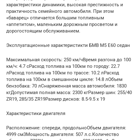
характеристики динамики, высокая престижность и
практичность семейного автомобиля. При этом
«баварец» отличается большим топливным
«аппетитом», маленьким дорожным просветом и
дорогостоящим обслуживанием.
Эксплуатационные характеристикти БМВ М5 Е60 седан
Максимальная скорость: 250 км/чВремя разгона до 100
км/ч: 4.7 cРасход топлива на 100км по городу: 22.7
лРасход топлива на 100км по трассе: 10.2 лРасход
топлива на 100км в смешанном цикле: 14.8 лОбъем
бензобака: 70 лСнаряженная масса автомобиля: 1830
кгДопустимая полная масса: 2300 кгРазмер шин: 255/40
ZR19, 285/35 ZR19Размер дисков: 8.5-9.5 х 19
Характеристики двигателя
Расположение: спереди, продольноОбъем двигателя:
4999 см3Мощность двигателя: 507 л.с.Количество