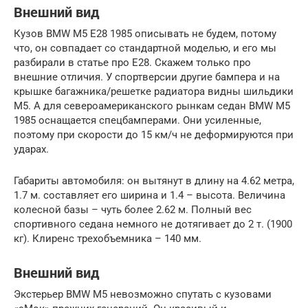
Внешний вид
Кузов BMW M5 E28 1985 описывать не будем, потому
что, он совпадает со стандартной моделью, и его мы
разбирали в статье про Е28. Скажем только про
внешние отличия. У спортверсии другие бампера и на
крышке багажника/решетке радиатора видны шильдики
М5. А для североамериканского рынкам седан BMW M5
1985 оснащается спецбамперами. Они усиленные,
поэтому при скорости до 15 км/ч не деформируются при
ударах.
Габариты автомобиля: он вытянут в длину на 4.62 метра,
1.7 м. составляет его ширина и 1.4 – высота. Величина
колесной базы – чуть более 2.62 м. Полный вес
спортивного седана немного не дотягивает до 2 т. (1900
кг). Клиренс трехобъемника – 140 мм.
Внешний вид
Экстерьер BMW M5 невозможно спутать с кузовами