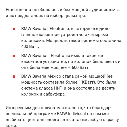
Естественно не обошлось и без мощной аудиосистемы,
и их предлагалось на выбор целых три:
BMW Bavaria I Electronic, в которую входило
главное кассетное устройство с четырьмя
колонками. Мощность такой системы составила
400 Ватт;
BMW Bavaria II Electronic имела такое же
кассетное устройство, но колонок было шесть и
она была еще мощнее – 600 Ватт;
BMW Bavaria Mexico стала самой мощной (её
мощность составила более 1 КВатт). Это была
система класса Hi-Fi и она состояла из десяти
колонок и сабвуфера;
Интересным для покупателя стало то, что благодаря
специальной программе BMW Individual он сам мог
выбирать цвет для своего авто, а также любую окраску
кожи.