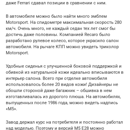
даже Ferrari сдавал позиции в сравнении с ним.
В автомобиле можно было найти много эмблем
Motorsport. На спидометре максимальная скорость 280
км/ч. Очень много, не каждый седан тех лет смог бы
достичь даже половины. Компанией Recaro было
разработано рулевое колесо, которое украсило салон
автомобиля. На рычаге КПП можно увидеть триколор
Motorsport.
Удобные сиденья с улучшенной боковой поддержкой и
обивкой из натуральной кожи идеально вписываются в
интерьер салона. Всего при отделке автомобиля
использовалось более 20 видов кожи! Дизайнеры не
обошли стороной даже багажник – обшивка в нем
изготавливалась из дорогого плюша. На автомобилях,
выпущенных после 1986 года, можно видеть надпись
«М5».
Завод держал курс на потребителя и постоянно работал
над моделью. Поэтому и версий M5 E28 можно