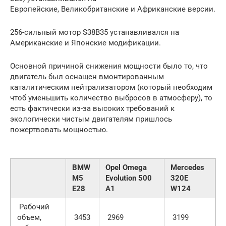
Европейские, Великобританские и Африканские версии.
256-сильный мотор S38B35 устанавливался на
Американские и Японские модификации.
Основной причиной снижения мощности было то, что
двигатель был оснащен вмонтированным
каталитическим нейтрализатором (который необходим
чтоб уменьшить количество выбросов в атмосферу), то
есть фактически из-за высоких требований к
экологически чистым двигателям пришлось
пожертвовать мощностью.
BMW
Opel Omega
Mercedes
M5
Evolution 500
320E
E28
A1
W124
Рабочий
объем,
3453
2969
3199