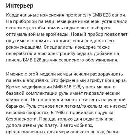
Интерьер
Кардинальные изменения претерпел у БМВ Е28 салон.
На приборной панели немецкие инженеры установили
эконометр, чтобы помочь водителю с выбором
оптимальной манерой езды. Новый прибор позволяет
ощутимо экономить топливо, если следовать его
рекомендациям. Специалисты концерна также
переработали всю электронику седана, добавив на
панель БМВ Е28 датчик сервисного обслуживания.
Именно с этой модели немцы начали разворачивать
панель к водителю. Это фирменный атрибут концерна.
Кроме модификации БМВ 518 Е28, у всех машин в
базовой комплектации руль имеет гидравлический
усилитель. Он позволял изменять тяжесть на рулевой
баранки. Руль становился легким/тяжелым на низких/
высоких скоростях. В 1986 г. появилась подушка
безопасности. Правда, только для водителя и за
дополнительную плату. В автомобилях,
предназначенных для американского рынка, были