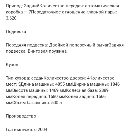
Привод: ЗаднийКоличество передач: автоматическая
коробка — 7Передаточное отношение главной пары:
3.620
Подвеска
Передняя подвеска: Двойной поперечный рычагЗадняя
подвеска: Винтовая пружина
Кузов
Тип кузова: седанКоличество дверей: 4Количество
мест: 5Длина машины: 4855 ммШирина машины: 1846
ммВысота машины: 1469 ммКолесная база: 2889
ммКолея передняя: 1580 ммКолея задняя: 1566
ммОбъем багажника: 500 л
Производство
Год выпуска: с 2004