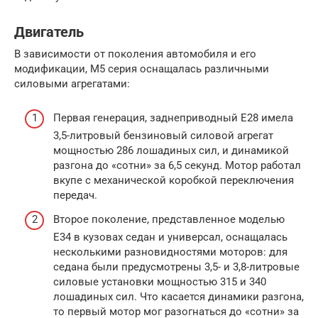
Двигатель
В зависимости от поколения автомобиля и его
модификации, М5 серия оснащалась различными
силовыми агрегатами:
Первая генерация, заднеприводный Е28 имела
3,5-литровый бензиновый силовой агрегат
мощностью 286 лошадиных сил, и динамикой
разгона до «сотни» за 6,5 секунд. Мотор работал
вкупе с механической коробкой переключения
передач.
Второе поколение, представленное моделью
Е34 в кузовах седан и универсал, оснащалась
несколькими разновидностями моторов: для
седана были предусмотрены 3,5- и 3,8-литровые
силовые установки мощностью 315 и 340
лошадиных сил. Что касается динамики разгона,
то первый мотор мог разогнаться до «сотни» за