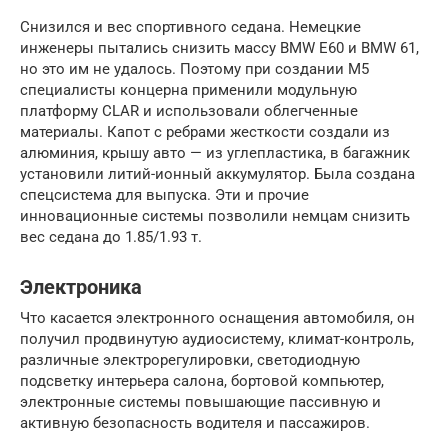
Снизился и вес спортивного седана. Немецкие
инженеры пытались снизить массу BMW Е60 и BMW 61,
но это им не удалось. Поэтому при создании М5
специалисты концерна применили модульную
платформу CLAR и использовали облегченные
материалы. Капот с ребрами жесткости создали из
алюминия, крышу авто — из углепластика, в багажник
установили литий-ионный аккумулятор. Была создана
спецсистема для выпуска. Эти и прочие
инновационные системы позволили немцам снизить
вес седана до 1.85/1.93 т.
Электроника
Что касается электронного оснащения автомобиля, он
получил продвинутую аудиосистему, климат-контроль,
различные электрорегулировки, светодиодную
подсветку интерьера салона, бортовой компьютер,
электронные системы повышающие пассивную и
активную безопасность водителя и пассажиров.