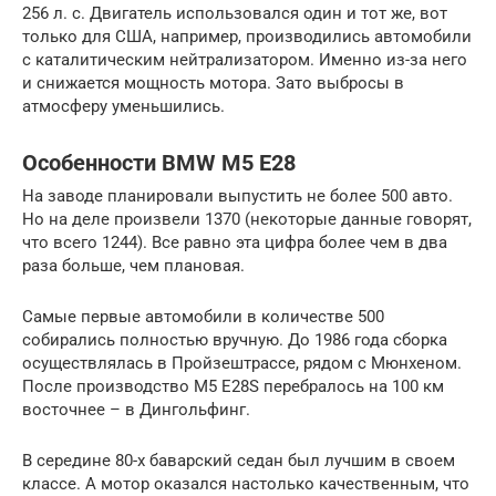
256 л. с. Двигатель использовался один и тот же, вот
только для США, например, производились автомобили
с каталитическим нейтрализатором. Именно из-за него
и снижается мощность мотора. Зато выбросы в
атмосферу уменьшились.
Особенности BMW M5 E28
На заводе планировали выпустить не более 500 авто.
Но на деле произвели 1370 (некоторые данные говорят,
что всего 1244). Все равно эта цифра более чем в два
раза больше, чем плановая.
Самые первые автомобили в количестве 500
собирались полностью вручную. До 1986 года сборка
осуществлялась в Пройзештрассе, рядом с Мюнхеном.
После производство M5 E28S перебралось на 100 км
восточнее – в Дингольфинг.
В середине 80-х баварский седан был лучшим в своем
классе. А мотор оказался настолько качественным, что