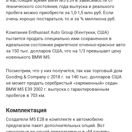
В настоящее время BMW M5 Е39 в зависимости от
технического состояния, года выпуска и реального
пробега можно приобрести за 1,0-1,5 млн руб. Если
очень хорошо постараться, то и за ¾ миллиона руб.
Компания Enthusiast Auto Group (Кентукки, США)
пытается продать специально ими сохраненное в
идеальном состоянии раритетное огненно-красное авто
за 150 тыс. долларов США, что на 1/3 превышает цену
новенького BMW M5.
Посмотрим, что у них получится, так как торговый дом
Gooding & Company с 2018 г. за 140 тыс. долларов США
не может продать серебристый «заряженный» седан
BMW M5 Е39 2002 г. выпуска с гарантированным
пробегов в 703 км.
Комплектация
Создатели M5 E28 в комплекте к автомобилю
предлагали пакет дополнительных опций. Вот
некоторые из опций предлагаемых в «М пакете»: