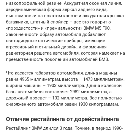
низкопрофильной резине. Аккуратная оконная линия,
аэродинамическая форма зеркал заднего вида,
выштамповки на покатом капоте и аккуратная крышка
багажника, штатный спойлер – все это говорит о
«породистости» и «премиальности» BMW M5 F90.
Законченности образу автомобиля добавляют
светодиодные оптические приборы, имеющие
агрессивный и стильный дизайн, и фирменная
радиаторная решетка автомобиля, которая намекает на
преемственность поколений автомобилей БМВ.
Что касается габаритов автомобиля, длина машины
равна 4965 миллиметрам, высота – 1473 миллиметрам,
ширина машины – 1903 миллиметра. Длина колесной
базы автомобиля составляет 2982 миллиметра, а
дорожный просвет – 132 миллиметра. Вес полностью
снаряженного автомобиля равен 1930 килограммам.
Отличие рестайлинга от дорейстайлинга
Рестайлинг BMW длился 3 года. Точнее, в период 1990-