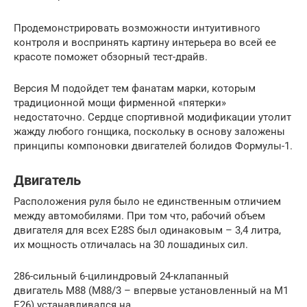
Продемонстрировать возможности интуитивного
контроля и воспринять картину интерьера во всей ее
красоте поможет обзорный тест-драйв.
Версия M подойдет тем фанатам марки, которым
традиционной мощи фирменной «пятерки»
недостаточно. Сердце спортивной модификации утолит
жажду любого гонщика, поскольку в основу заложены
принципы компоновки двигателей болидов Формулы-1.
Двигатель
Расположения руля было не единственным отличием
между автомобилями. При том что, рабочий объем
двигателя для всех E28S был одинаковым – 3,4 литра,
их мощность отличалась на 30 лошадиных сил.
286-сильный 6-цилиндровый 24-клапанный
двигатель М88 (М88/3 – впервые установленный на M1
E26) устанавливался на