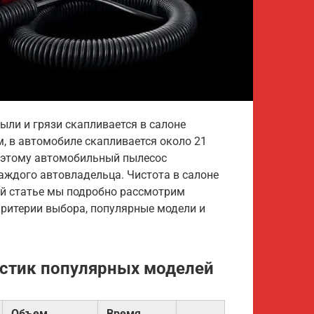
ыли и грязи скапливается в салоне
м, в автомобиле скапливается около 21
оэтому автомобильный пылесос
ждого автовладельца. Чистота в салоне
этой статье мы подробно рассмотрим
ритерии выбора, популярные модели и
истик популярных моделей
Объем
Время