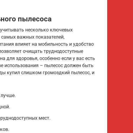
ного пылесоса
 учитывать несколько ключевых
 самых важных показателей,
тания влияет на мобильность и удобство
позволяет очищать труднодоступные
а для здоровья, особенно если у вас есть
тве использования – пылесос должен быть
ды купил слишком громоздкий пылесос, и
 лучше.
дной.
труднодоступных мест.
ков.