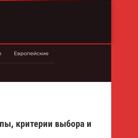
е
Европейские
пы, критерии выбора и