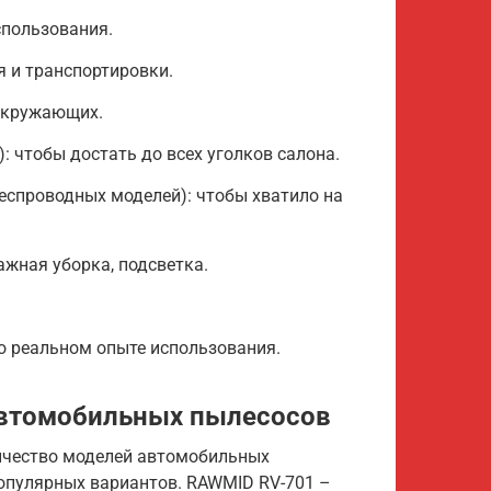
спользования.
я и транспортировки.
окружающих.
: чтобы достать до всех уголков салона.
еспроводных моделей): чтобы хватило на
жная уборка, подсветка.
о реальном опыте использования.
автомобильных пылесосов
ичество моделей автомобильных
опулярных вариантов. RAWMID RV-701 –