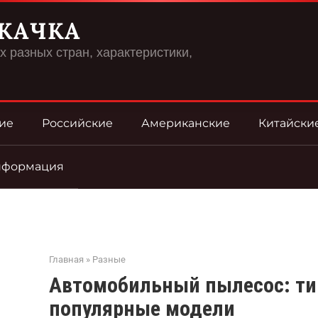
КАЧКА
 разных стран, характеристики,
ие
Российские
Американские
Китайски
нформация
Главная
»
Разные
Автомобильный пылесос: ти
популярные модели