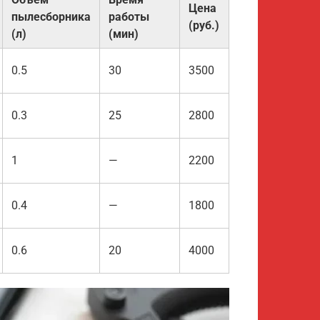
Цена
пылесборника
работы
(руб.)
(л)
(мин)
0.5
30
3500
0.3
25
2800
1
—
2200
0.4
—
1800
0.6
20
4000