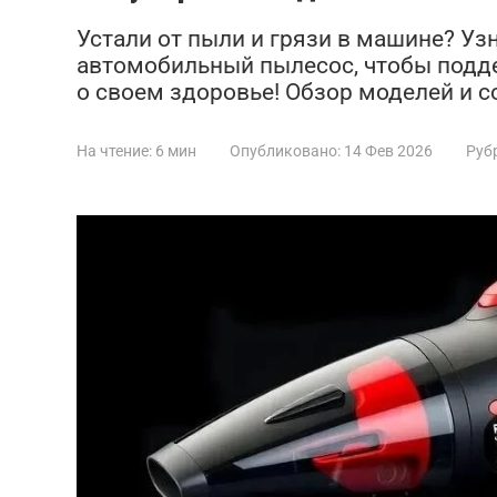
Устали от пыли и грязи в машине? Уз
автомобильный пылесос, чтобы подде
о своем здоровье! Обзор моделей и с
На чтение:
6 мин
Опубликовано:
14 Фев 2026
Руб