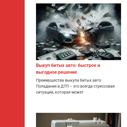
Выкуп битых авто: быстрое и
выгодное решение
Преимущества выкупа битых авто
Попадание в ДТП – это всегда стрессовая
ситуация, которая может