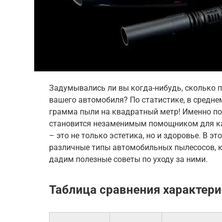
Задумывались ли вы когда-нибудь, сколько п
вашего автомобиля? По статистике, в средне
грамма пыли на квадратный метр! Именно п
становится незаменимым помощником для ка
– это не только эстетика, но и здоровье. В 
различные типы автомобильных пылесосов, к
дадим полезные советы по уходу за ними.
Таблица сравнения характер