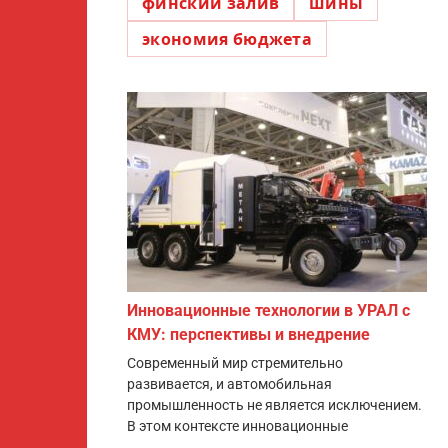
финский залив
шины
экономия бюджета
Инновационные технологии в УРАЛ с
КМУ: перспективы и внедрение
Современный мир стремительно
развивается, и автомобильная
промышленность не является исключением.
В этом контексте инновационные