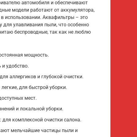
ивателю автомобиля и обеспечивают
дные модели работают от аккумулятора,
 в использовании. Аквафильтры – это
у для улавливания пыли, что особенно
очитаю беспроводные, так как не люблю
остоянная мощность.
 и удобство.
ля аллергиков и глубокой очистки.
легкие, для быстрой уборки.
доступных мест.
нений и локальной уборки.
 для комплексной очистки салона.
вают мельчайшие частицы пыли и