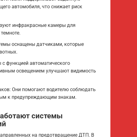
щего автомобиля, что снижает риск
ьзуют инфракрасные камеры для
 темноте.
темы оснащены датчиками, которые
вотных.
 с функцией автоматического
птивным освещением улучшают видимость
аков: Они помогают водителю соблюдать
ным к предупреждающим знакам.
работают системы
ий
 направленных на предотвращение ДТП. В