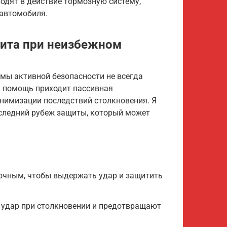
одят в действие тормозную систему,
 автомобиля.
щита при неизбежном
мы активной безопасности не всегда
а помощь приходит пассивная
инимизации последствий столкновения. Я
оследний рубеж защиты, который может
рочным, чтобы выдержать удар и защитить
 удар при столкновении и предотвращают