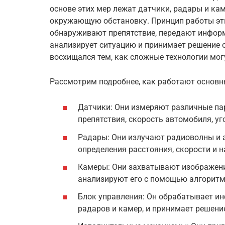
основе этих мер лежат датчики, радары и ка
окружающую обстановку. Принцип работы эти
обнаруживают препятствие, передают информ
анализирует ситуацию и принимает решение 
восхищался тем, как сложные технологии мог
Рассмотрим подробнее, как работают основн
Датчики: Они измеряют различные пар
препятствия, скорость автомобиля, уг
Радары: Они излучают радиоволны и 
определения расстояния, скорости и 
Камеры: Они захватывают изображен
анализируют его с помощью алгоритм
Блок управления: Он обрабатывает и
радаров и камер, и принимает решени