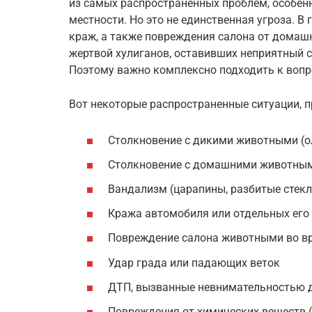
из самых распространенных проблем, особенн
местности. Но это не единственная угроза. В
краж, а также повреждения салона от домаш
жертвой хулиганов, оставивших неприятный 
Поэтому важно комплексно подходить к вопр
Вот некоторые распространенные ситуации, 
Столкновение с дикими животными (ол
Столкновение с домашними животным
Вандализм (царапины, разбитые стекл
Кража автомобиля или отдельных его 
Повреждение салона животными во в
Удар града или падающих веток
ДТП, вызванные невнимательностью д
Повреждения от химических веществ 