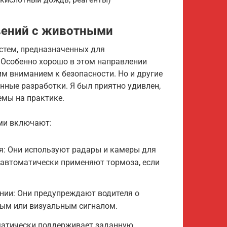
вений с животными
стем, предназначенных для
 Особенно хорошо в этом направлении
им вниманием к безопасности. Но и другие
енные разработки. Я был приятно удивлен,
емы на практике.
ми включают:
: Они используют радары и камеры для
 автоматически применяют тормоза, если
нии: Они предупреждают водителя о
ым или визуальным сигналом.
матически поддерживает заданную