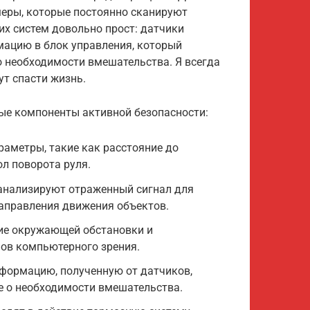
меры, которые постоянно сканируют
х систем довольно прост: датчики
ацию в блок управления, который
о необходимости вмешательства. Я всегда
ут спасти жизнь.
ые компоненты активной безопасности:
аметры, такие как расстояние до
ол поворота руля.
анализируют отраженный сигнал для
направления движения объектов.
ие окружающей обстановки и
ов компьютерного зрения.
нформацию, полученную от датчиков,
е о необходимости вмешательства.