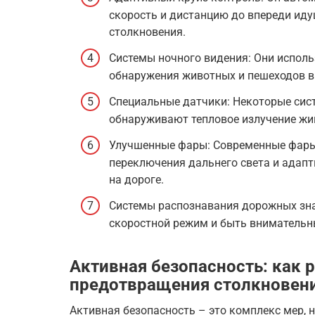
скорость и дистанцию до впереди иду
столкновения.
Системы ночного видения: Они испол
обнаружения животных и пешеходов в
Специальные датчики: Некоторые сис
обнаруживают тепловое излучение жи
Улучшенные фары: Современные фары
переключения дальнего света и ада
на дороге.
Системы распознавания дорожных зн
скоростной режим и быть вниматель
Активная безопасность: как 
предотвращения столкновен
Активная безопасность – это комплекс мер,