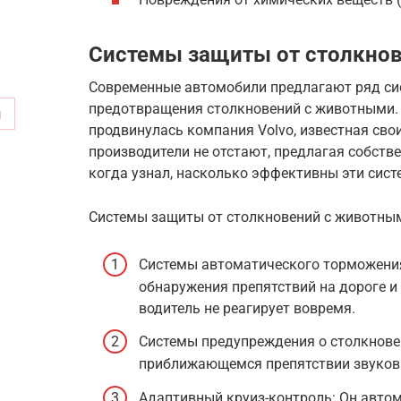
Системы защиты от столкно
Современные автомобили предлагают ряд си
предотвращения столкновений с животными.
м
продвинулась компания Volvo, известная сво
производители не отстают, предлагая собств
когда узнал, насколько эффективны эти сист
Системы защиты от столкновений с животны
Системы автоматического торможения
обнаружения препятствий на дороге и
водитель не реагирует вовремя.
Системы предупреждения о столкнове
приближающемся препятствии звуков
Адаптивный круиз-контроль: Он авто