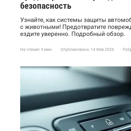
безопасность
Узнайте, как системы защиты автомоб
с животными! Предотвратите поврежд
ездите уверенно. Подробный обзор.
На чтение:
9 мин
Опубликовано:
14 Фев 2026
Руб