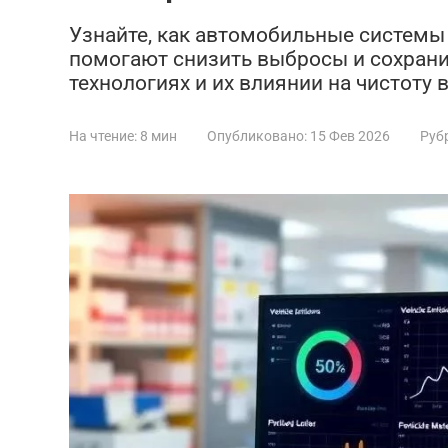
Узнайте, как автомобильные системы
помогают снизить выбросы и сохрани
технологиях и их влиянии на чистоту 
На чтение:
8 мин
Опубликовано:
15 Фев 2026
Руб