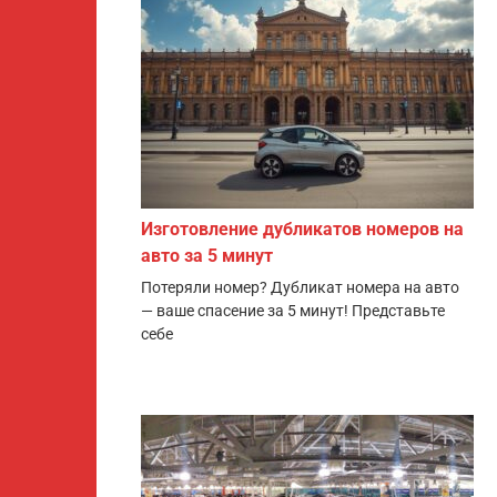
Изготовление дубликатов номеров на
авто за 5 минут
Потеряли номер? Дубликат номера на авто
— ваше спасение за 5 минут! Представьте
себе