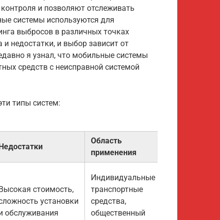
 контроля и позволяют отслеживать
ые системы используются для
нга выбросов в различных точках
 и недостатки, и выбор зависит от
едавно я узнал, что мобильные системы
тных средств с неисправной системой
эти типы систем:
Область
Недостатки
Стоимость
применения
Индивидуальные
Высокая стоимость,
транспортные
сложность установки
средства,
Высокая
и обслуживания
общественный