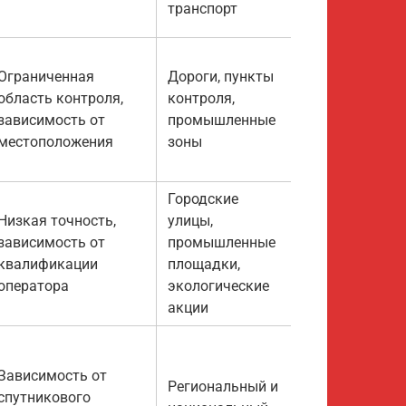
транспорт
Ограниченная
Дороги, пункты
область контроля,
контроля,
Средняя
зависимость от
промышленные
местоположения
зоны
Городские
Низкая точность,
улицы,
зависимость от
промышленные
Низкая
квалификации
площадки,
оператора
экологические
акции
Зависимость от
Региональный и
спутникового
Очень