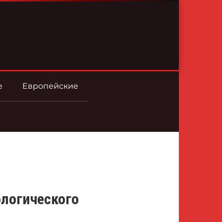
е
Европейские
логического