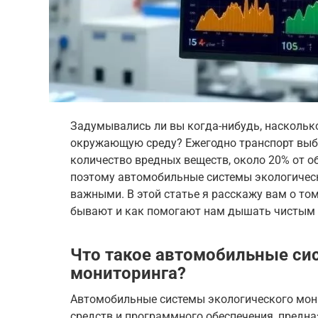
Задумывались ли вы когда-нибудь, наскольк
окружающую среду? Ежегодно транспорт выб
количество вредных веществ, около 20% от о
поэтому автомобильные системы экологическ
важными. В этой статье я расскажу вам о том
бывают и как помогают нам дышать чистым 
Что такое автомобильные си
мониторинга?
Автомобильные системы экологического мони
средств и программного обеспечения, предн