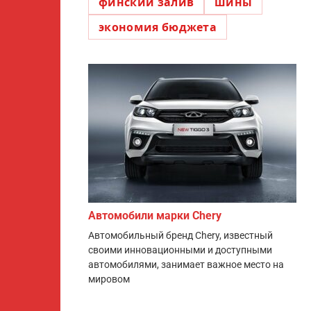
финский залив
шины
экономия бюджета
Автомобили марки Chery
Автомобильный бренд Chery, известный
своими инновационными и доступными
автомобилями, занимает важное место на
мировом