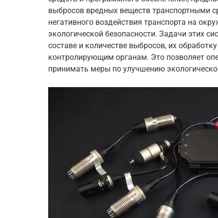
выбросов вредных веществ транспортными ср
негативного воздействия транспорта на окр
экологической безопасности. Задачи этих си
составе и количестве выбросов, их обработк
контролирующим органам. Это позволяет опе
принимать меры по улучшению экологическо