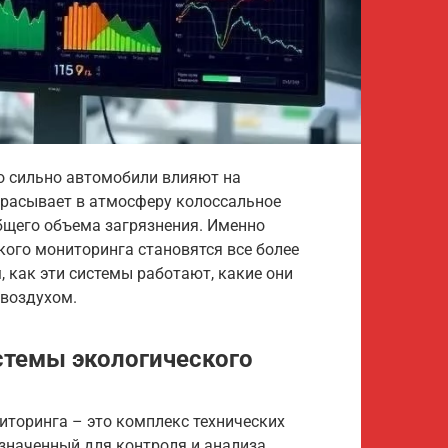
о сильно автомобили влияют на
расывает в атмосферу колоссальное
бщего объема загрязнения. Именно
ого мониторинга становятся все более
, как эти системы работают, какие они
воздухом.
стемы экологического
торинга – это комплекс технических
азначенный для контроля и анализа