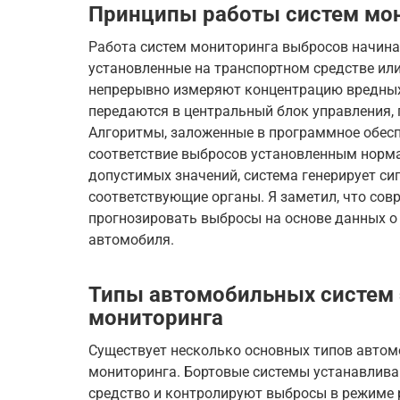
Принципы работы систем мо
Работа систем мониторинга выбросов начинае
установленные на транспортном средстве или
непрерывно измеряют концентрацию вредных
передаются в центральный блок управления, г
Алгоритмы, заложенные в программное обесп
соответствие выбросов установленным норма
допустимых значений, система генерирует си
соответствующие органы. Я заметил, что со
прогнозировать выбросы на основе данных о 
автомобиля.
Типы автомобильных систем 
мониторинга
Существует несколько основных типов автом
мониторинга. Бортовые системы устанавлива
средство и контролируют выбросы в режиме 