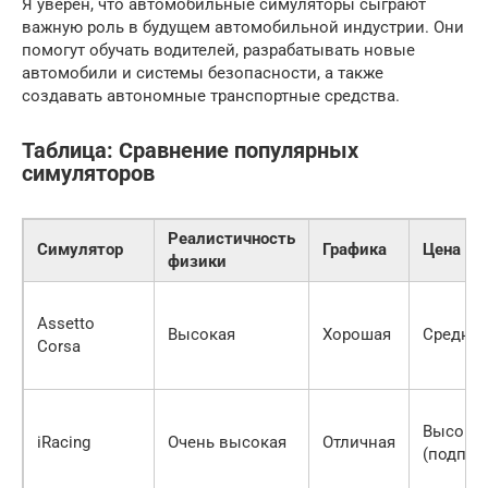
Я уверен, что автомобильные симуляторы сыграют
важную роль в будущем автомобильной индустрии. Они
помогут обучать водителей, разрабатывать новые
автомобили и системы безопасности, а также
создавать автономные транспортные средства.
Таблица: Сравнение популярных
симуляторов
Реалистичность
Симулятор
Графика
Цена
физики
Assetto
Высокая
Хорошая
Средняя
Corsa
Высока
iRacing
Очень высокая
Отличная
(подпис