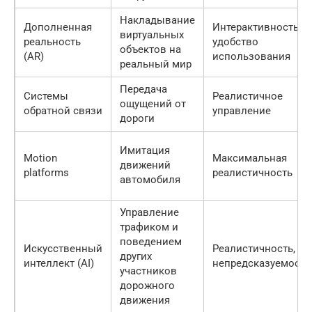
Накладывание
Дополненная
Интерактивность,
виртуальных
реальность
удобство
объектов на
(AR)
использования
реальный мир
Передача
Системы
Реалистичное
ощущений от
обратной связи
управление
дороги
Имитация
Motion
Максимальная
движений
platforms
реалистичность
автомобиля
Управление
трафиком и
поведением
Искусственный
Реалистичность,
других
интеллект (AI)
непредсказуемость
участников
дорожного
движения