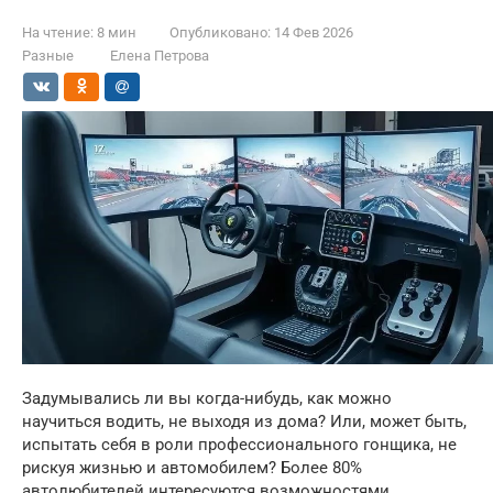
На чтение:
8 мин
Опубликовано:
14 Фев 2026
Разные
Елена Петрова
Задумывались ли вы когда-нибудь, как можно
научиться водить, не выходя из дома? Или, может быть,
испытать себя в роли профессионального гонщика, не
рискуя жизнью и автомобилем? Более 80%
автолюбителей интересуются возможностями