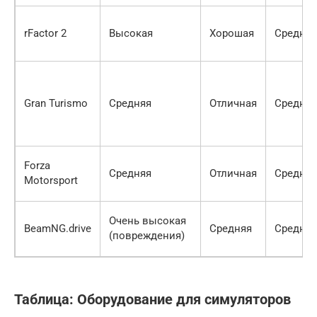
rFactor 2
Высокая
Хорошая
Средняя
Gran Turismo
Средняя
Отличная
Средняя
Forza
Средняя
Отличная
Средняя
Motorsport
Очень высокая
BeamNG.drive
Средняя
Средняя
(повреждения)
Таблица: Оборудование для симуляторов