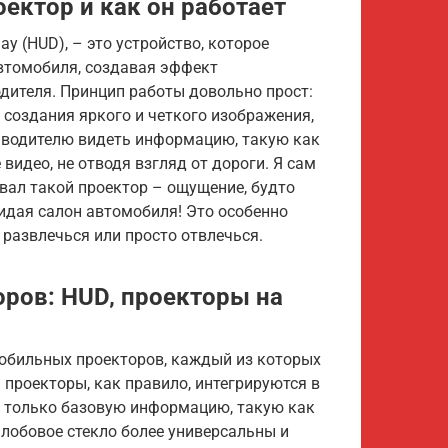
ектор и как он работает
y (HUD), – это устройство, которое
автомобиля, создавая эффект
дителя. Принцип работы довольно прост:
 создания яркого и четкого изображения,
т водителю видеть информацию, такую как
видео, не отводя взгляд от дороги. Я сам
вал такой проектор – ощущение, будто
идая салон автомобиля! Это особенно
 развлечься или просто отвлечься.
ров: HUD‚ проекторы на
обильных проекторов, каждый из которых
 проекторы, как правило, интегрируются в
 только базовую информацию, такую как
 лобовое стекло более универсальны и