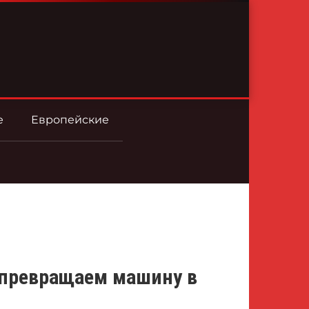
е
Европейские
превращаем машину в