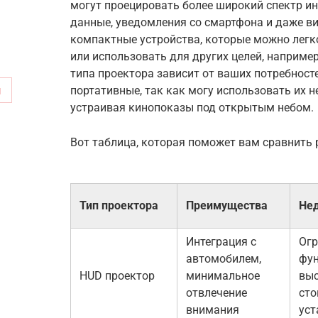
могут проецировать более широкий спектр 
данные, уведомления со смартфона и даже ви
компактные устройства, которые можно легк
или использовать для других целей, наприме
типа проектора зависит от ваших потребност
м
портативные, так как могу использовать их не
устраивая кинопоказы под открытым небом.
Вот таблица, которая поможет вам сравнить 
Тип проектора
Преимущества
Нед
Интеграция с
Ог
автомобилем,
фун
HUD проектор
минимальное
вы
отвлечение
сто
внимания
уст