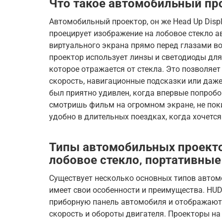
Что такое автомобильный про
Автомобильный проектор, он же Head Up Displa
проецирует изображение на лобовое стекло 
виртуального экрана прямо перед глазами во
проектор использует линзы и светодиоды для
которое отражается от стекла. Это позволяе
скорость, навигационные подсказки или даже 
был приятно удивлен, когда впервые попробо
смотришь фильм на огромном экране, не пок
удобно в длительных поездках, когда хочется
Типы автомобильных проекто
лобовое стекло‚ портативные
Существует несколько основных типов автом
имеет свои особенности и преимущества. HUD
приборную панель автомобиля и отображают
скорость и обороты двигателя. Проекторы на