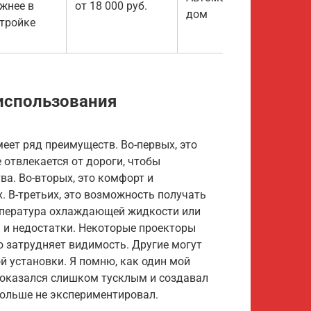
жнее в
от 18 000 руб.
дом
тройке
использования
еет ряд преимуществ. Во-первых, это
 отвлекается от дороги, чтобы
ва. Во-вторых, это комфорт и
. В-третьих, это возможность получать
мпература охлаждающей жидкости или
 и недостатки. Некоторые проекторы
о затрудняет видимость. Другие могут
 установки. Я помню, как один мой
 оказался слишком тусклым и создавал
 больше не экспериментировал.