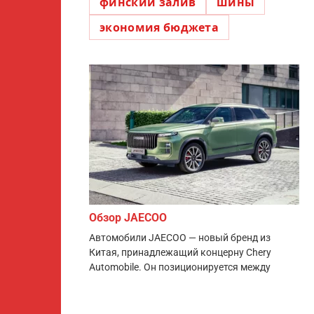
финский залив
шины
экономия бюджета
Обзор JAECOO
Автомобили JAECOO — новый бренд из
Китая, принадлежащий концерну Chery
Automobile. Он позиционируется между