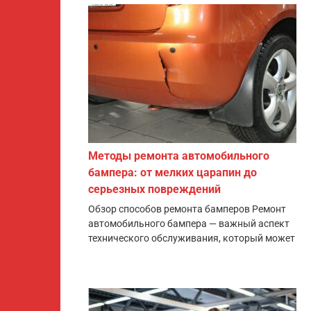
Методы ремонта автомобильного
бампера: от мелких царапин до
серьезных повреждений
Обзор способов ремонта бамперов Ремонт
автомобильного бампера — важный аспект
технического обслуживания, который может