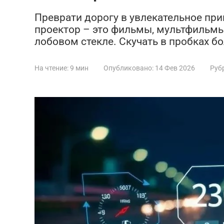
Преврати дорогу в увлекательное пр
проектор – это фильмы, мультфильмы
лобовом стекле. Скучать в пробках б
На чтение:
9 мин
Опубликовано:
14 Фев 2026
Руб