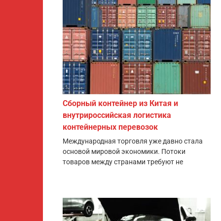
Сборный контейнер из Китая и
внутрироссийская логистика
контейнерных перевозок
Международная торговля уже давно стала
основой мировой экономики. Потоки
товаров между странами требуют не