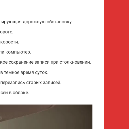
ксирующая дорожную обстановку.
ороге.
корости.
или компьютер.
кое сохранение записи при столкновении.
в темное время суток.
перезапись старых записей.
сей в облаке.