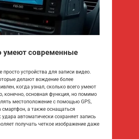
о умеют современные
 просто устройства для записи видео.
оторые делают вождение более
влен, когда узнал, сколько всего умеют
о, конечно, основная функция, но помимо
елять местоположение с помощью GPS,
а смартфон, а также оснащаться
 удара автоматически сохраняет запись
зволяет получать четкое изображение даже