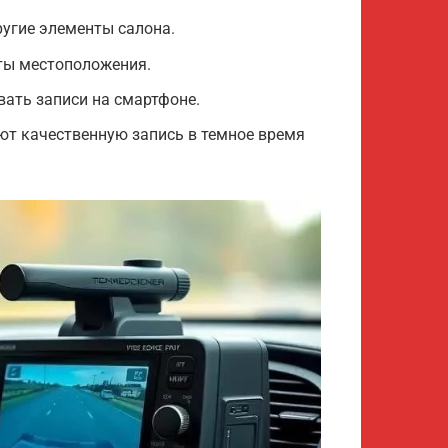
угие элементы салона.
ты местоположения.
вать записи на смартфоне.
ют качественную запись в темное время