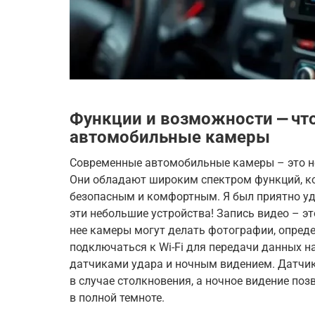
Функции и возможности ⎼ чт
автомобильные камеры
Современные автомобильные камеры – это не
Они обладают широким спектром функций, к
безопасным и комфортным. Я был приятно уди
эти небольшие устройства! Запись видео – эт
нее камеры могут делать фотографии, опред
подключаться к Wi-Fi для передачи данных н
датчиками удара и ночным видением. Датчик
в случае столкновения, а ночное видение по
в полной темноте.