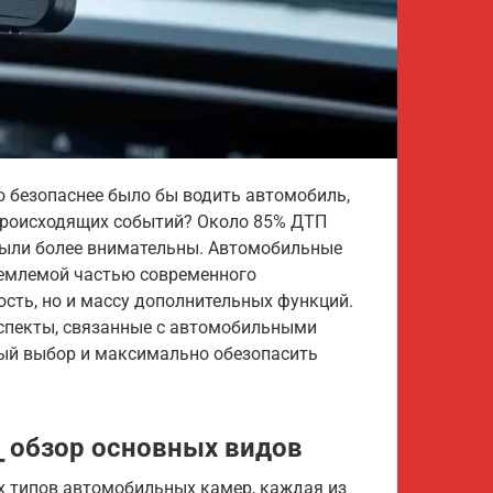
о безопаснее было бы водить автомобиль,
 происходящих событий? Около 85% ДТП
были более внимательны. Автомобильные
ъемлемой частью современного
ость, но и массу дополнительных функций.
аспекты, связанные с автомобильными
ый выбор и максимально обезопасить
 обзор основных видов
х типов автомобильных камер, каждая из