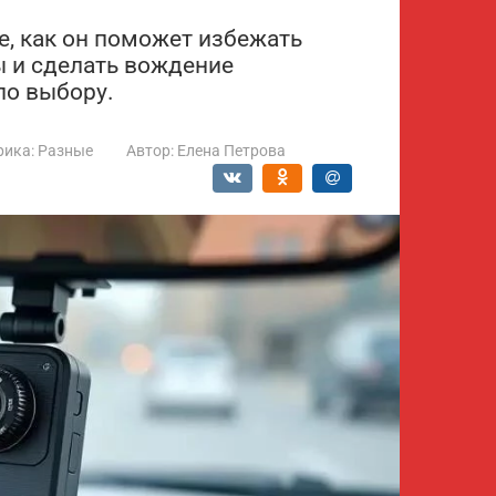
е, как он поможет избежать
 и сделать вождение
по выбору.
рика:
Разные
Автор:
Елена Петрова