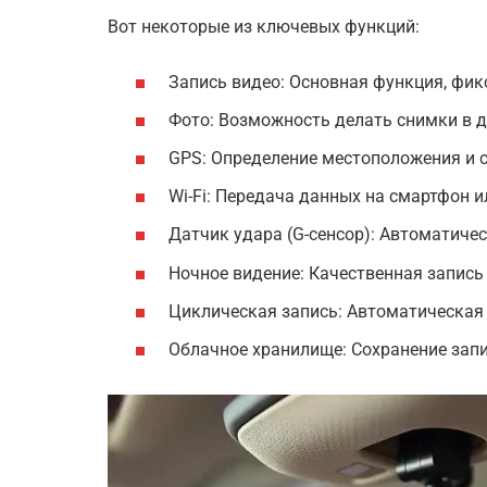
Вот некоторые из ключевых функций:
Запись видео: Основная функция, фи
Фото: Возможность делать снимки в д
GPS: Определение местоположения и с
Wi-Fi: Передача данных на смартфон 
Датчик удара (G-сенсор): Автоматичес
Ночное видение: Качественная запись 
Циклическая запись: Автоматическая 
Облачное хранилище: Сохранение запи