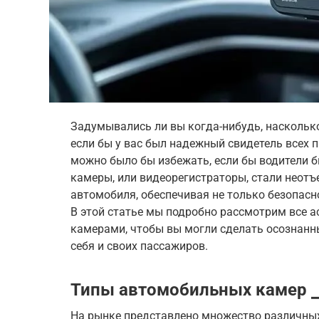
Задумывались ли вы когда-нибудь, наскольк
если бы у вас был надежный свидетель всех
можно было бы избежать, если бы водители 
камеры, или видеорегистраторы, стали неот
автомобиля, обеспечивая не только безопасн
В этой статье мы подробно рассмотрим все 
камерами, чтобы вы могли сделать осознанн
себя и своих пассажиров.
Типы автомобильных камер ⎯
На рынке представлено множество различны