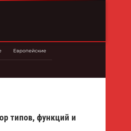
е
Европейские
р типов, функций и