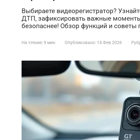
Выбираете видеорегистратор? Узнайт
ДТП, зафиксировать важные моменты
безопаснее! Обзор функций и советы 
На чтение:
9 мин
Опубликовано:
14 Фев 2026
Руб