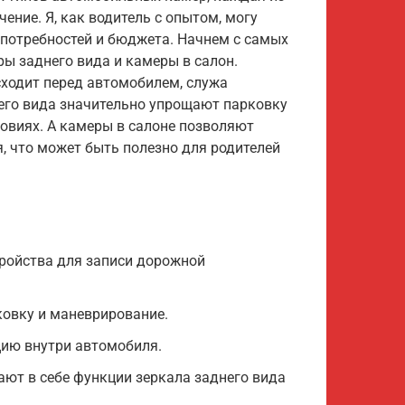
ение. Я, как водитель с опытом, могу
 потребностей и бюджета. Начнем с самых
ы заднего вида и камеры в салон.
сходит перед автомобилем, служа
его вида значительно упрощают парковку
ловиях. А камеры в салоне позволяют
, что может быть полезно для родителей
тройства для записи дорожной
ковку и маневрирование.
цию внутри автомобиля.
ают в себе функции зеркала заднего вида