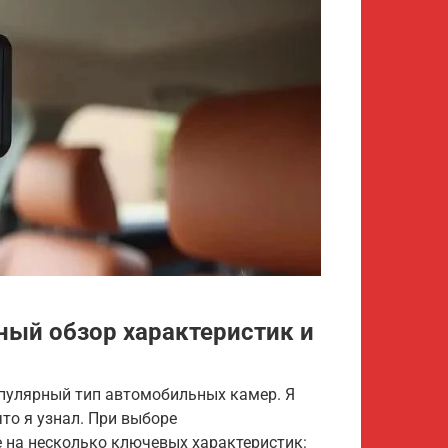
ный обзор характеристик и
опулярный тип автомобильных камер. Я
что я узнал. При выборе
 на несколько ключевых характеристик: