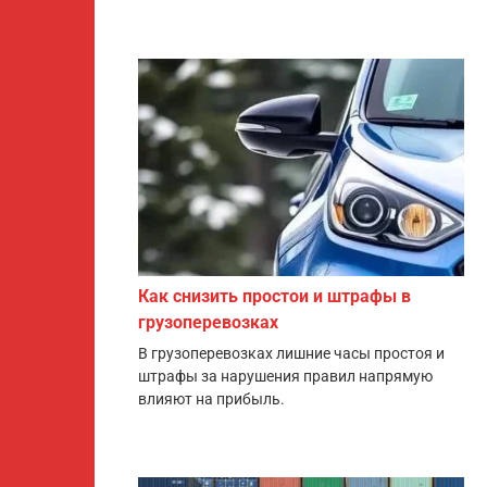
Как снизить простои и штрафы в
грузоперевозках
В грузоперевозках лишние часы простоя и
штрафы за нарушения правил напрямую
влияют на прибыль.