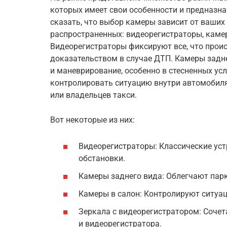
которых имеет свои особенности и предназнач
сказать, что выбор камеры зависит от ваших
распространенных: видеорегистраторы, камер
Видеорегистраторы фиксируют все, что прои
доказательством в случае ДТП. Камеры задн
и маневрирование, особенно в стесненных ус
контролировать ситуацию внутри автомобиля
или владельцев такси.
Вот некоторые из них:
Видеорегистраторы: Классические ус
обстановки.
Камеры заднего вида: Облегчают пар
Камеры в салон: Контролируют ситуа
Зеркала с видеорегистратором: Сочет
и видеорегистратора.