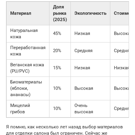
Доля
Материал
рынка
Экологичность
Стоимост
(2025)
Натуральная
45%
Низкая
Высокая
кожа
Переработанная
20%
Средняя
Средняя
кожа
Веганская кожа
15%
Низкая
Низкая
(PU/PVC)
Биоматериалы
(яблоки,
10%
Высокая
Высокая
ананасы)
Мицелий
Очень
10%
Средняя
грибов
высокая
Я помню, как несколько лет назад выбор материалов
для отделки салона был ограничен. Сейчас же