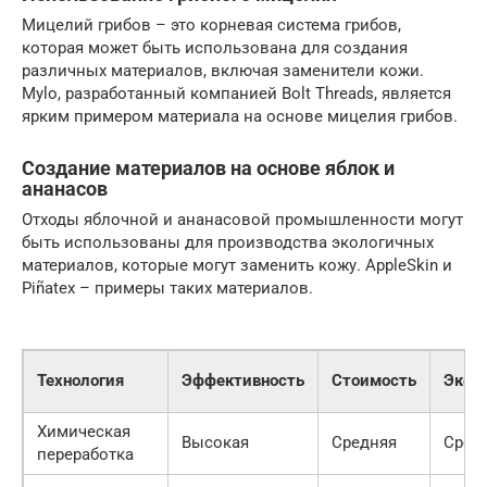
Мицелий грибов – это корневая система грибов,
которая может быть использована для создания
различных материалов, включая заменители кожи.
Mylo, разработанный компанией Bolt Threads, является
ярким примером материала на основе мицелия грибов.
Создание материалов на основе яблок и
ананасов
Отходы яблочной и ананасовой промышленности могут
быть использованы для производства экологичных
материалов, которые могут заменить кожу. AppleSkin и
Piñatex – примеры таких материалов.
Технология
Эффективность
Стоимость
Экол
Химическая
Высокая
Средняя
Сред
переработка