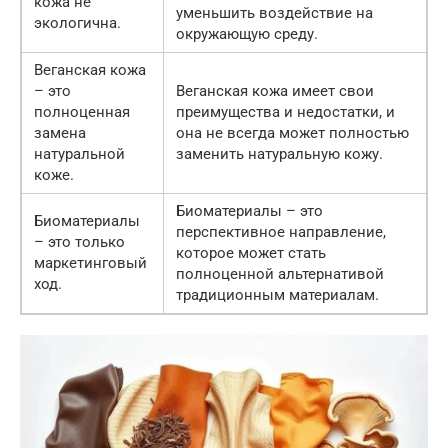
кожа не
уменьшить воздействие на
экологична.
окружающую среду.
Веганская кожа
– это
Веганская кожа имеет свои
полноценная
преимущества и недостатки, и
замена
она не всегда может полностью
натуральной
заменить натуральную кожу.
коже.
Биоматериалы – это
Биоматериалы
перспективное направление,
– это только
которое может стать
маркетинговый
полноценной альтернативой
ход.
традиционным материалам.