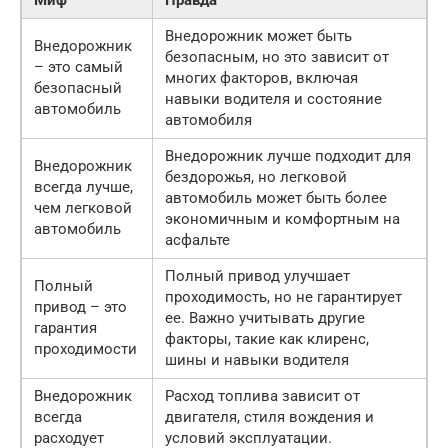
Внедорожник может быть
Внедорожник
безопасным, но это зависит от
– это самый
многих факторов, включая
безопасный
навыки водителя и состояние
автомобиль
автомобиля
Внедорожник лучше подходит для
Внедорожник
бездорожья, но легковой
всегда лучше,
автомобиль может быть более
чем легковой
экономичным и комфортным на
автомобиль
асфальте
Полный привод улучшает
Полный
проходимость, но не гарантирует
привод – это
ее. Важно учитывать другие
гарантия
факторы, такие как клиренс,
проходимости
шины и навыки водителя
Внедорожник
Расход топлива зависит от
всегда
двигателя, стиля вождения и
расходует
условий эксплуатации.