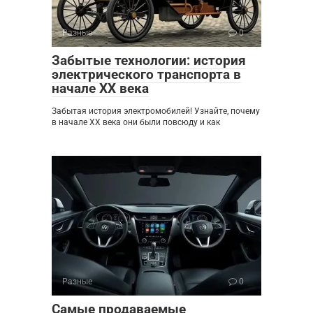
Разные
0
Забытые технологии: история
электрического транспорта в
начале XX века
Забытая история электромобилей! Узнайте, почему
в начале XX века они были повсюду и как
Разные
0
Самые продаваемые