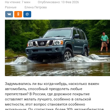
На чтение:
7 мин
Опубликовано:
13 Фев 2026
Разные
Елена Петрова
Задумывались ли вы когда-нибудь, насколько важен
автомобиль, способный преодолеть любые
препятствия? В России, где дорожное покрытие
оставляет желать лучшего, особенно в сельской
местности, этот вопрос становится особенно
актуальным. По статистике, более 30% автомобилистов