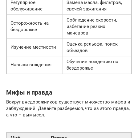
Регулярное
Замена масла, фильтров,
обслуживание
свечей зажигания
Соблюдение скорости,
Осторожность на
избегание резких
бездорожье
маневров
Оценка рельефа, поиск
Изучение местности
объездов
Обучение вождению на
Навыки вождения
бездорожье
Мифы и правда
Вокруг внедорожников существует множество мифов и
заблуждений. Давайте разберемся, что из этого правда,
а что – вымысел.
Миф
Правда