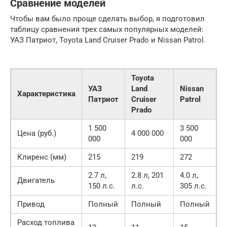
Сравнение моделей
Чтобы вам было проще сделать выбор, я подготовил
таблицу сравнения трех самых популярных моделей:
УАЗ Патриот, Toyota Land Cruiser Prado и Nissan Patrol.
Toyota
УАЗ
Land
Nissan
Характеристика
Патриот
Cruiser
Patrol
Prado
1 500
3 500
Цена (руб.)
4 000 000
000
000
Клиренс (мм)
215
219
272
2.7 л,
2.8 л, 201
4.0 л,
Двигатель
150 л.с.
л.с.
305 л.с.
Привод
Полный
Полный
Полный
Расход топлива