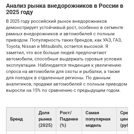
Анализ рынка внедорожников в России в
2025 году
В 2025 году российский рынок внедорожников
демонстрирует устойчивый рост, особенно в сегменте
рамных внедорожников и автомобилей с полным
приводом. Популярность таких брендов, как УАЗ, ГАЗ,
Toyota, Nissan и Mitsubishi, остается высокой. Я
заметил, что все больше людей предпочитают
автомобили, способные выдержать суровые условия
эксплуатации. Наблюдается тенденция к увеличению
спроса на автомобили для охоты и рыбалки, а также
для поездок в отдаленные регионы. По данным
аналитиков, продажи автомобилей с полным приводом
выросли на 15% по сравнению с предыдущим годом.
Доля
Рост/
Самая
Средн
Бренд
рынка
Падение
популярная
цена
(2025)
(%)
модель
(руб.)