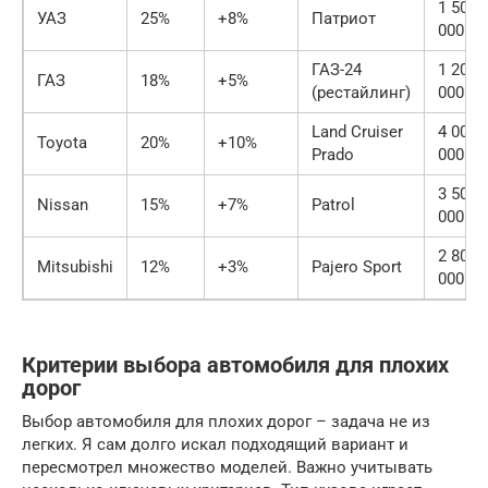
1 500
УАЗ
25%
+8%
Патриот
000
ГАЗ-24
1 200
ГАЗ
18%
+5%
(рестайлинг)
000
Land Cruiser
4 000
Toyota
20%
+10%
Prado
000
3 500
Nissan
15%
+7%
Patrol
000
2 800
Mitsubishi
12%
+3%
Pajero Sport
000
Критерии выбора автомобиля для плохих
дорог
Выбор автомобиля для плохих дорог – задача не из
легких. Я сам долго искал подходящий вариант и
пересмотрел множество моделей. Важно учитывать