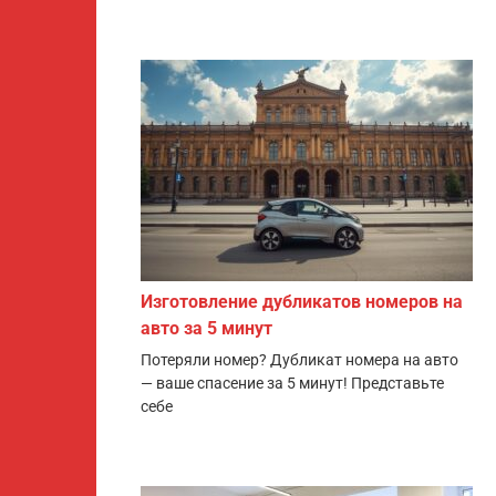
Изготовление дубликатов номеров на
авто за 5 минут
Потеряли номер? Дубликат номера на авто
— ваше спасение за 5 минут! Представьте
себе