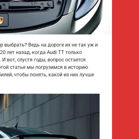
 выбрать? Ведь на дороге их не так уж и
0 лет назад, когда Audi TT только
 И вот, спустя годы, вопрос остается
этой статье мы погрузимся в историю
илей, чтобы понять, какой из них лучше