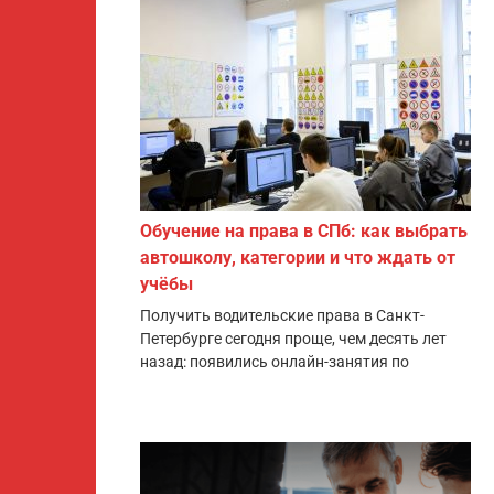
Обучение на права в СПб: как выбрать
автошколу, категории и что ждать от
учёбы
Получить водительские права в Санкт-
Петербурге сегодня проще, чем десять лет
назад: появились онлайн-занятия по