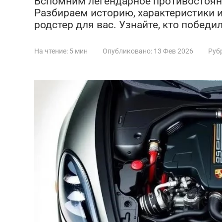
Вспомним легендарное противостояние
Разбираем историю, характеристики 
родстер для вас. Узнайте, кто победил
На чтение:
5 мин
Опубликовано:
13 Фев 2026
Руб