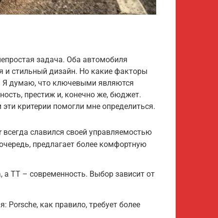
 непростая задача. Оба автомобиля
 и стильный дизайн. Но какие факторы
? Я думаю, что ключевыми являются
ость, престиж и, конечно же, бюджет.
 эти критерии помогли мне определиться.
r всегда славился своей управляемостью
 очередь, предлагает более комфортную
а, а TT – современность. Выбор зависит от
 Porsche, как правило, требует более