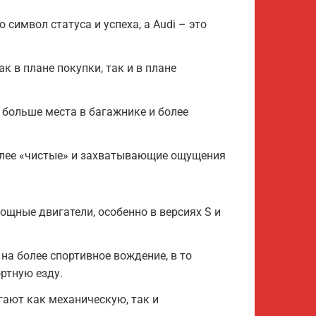
 символ статуса и успеха, а Audi – это
к в плане покупки, так и в плане
 больше места в багажнике и более
более «чистые» и захватывающие ощущения
мощные двигатели, особенно в версиях S и
 на более спортивное вождение, в то
ртную езду.
ают как механическую, так и