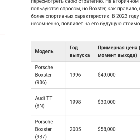
пересмотреть свою стратегию. На вторичном 
пользуются спросом, но Boxster, как правило,
более спортивных характеристик. В 2023 году 
несомненно, повлияет на его будущую стоимо
м
Год
Примерная цена 
Модель
выпуска
момент выхода)
Porsche
Boxster
1996
$49,000
(986)
Audi TT
1998
$30,000
(8N)
Porsche
Boxster
2005
$58,000
(987)