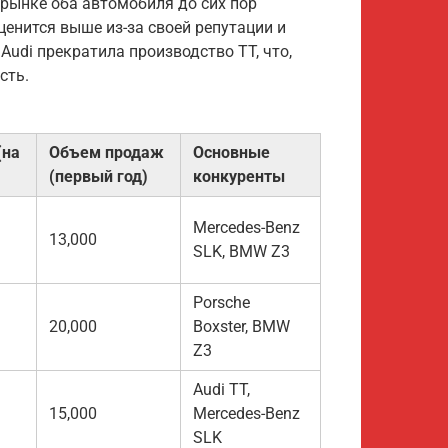
рынке оба автомобиля до сих пор
 ценится выше из-за своей репутации и
Audi прекратила производство TT, что,
сть.
(на
Объем продаж
Основные
(первый год)
конкуренты
Mercedes-Benz
13,000
SLK, BMW Z3
Porsche
20,000
Boxster, BMW
Z3
Audi TT,
15,000
Mercedes-Benz
SLK