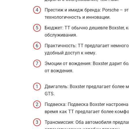
Престиж и имидж бренда: Porsche – это
технологичность и инновации.
Бюджет: TT обычно дешевле Boxster, ка
обслуживания.
Практичность: TT предлагает немного
удобный доступ к нему.
Эмоции от вождения: Boxster дарит 
от вождения.
Двигатель: Boxster предлагает более 
GTS.
Подвеска: Подвеска Boxster настроена
время как TT предлагает более комфо
Трансмиссия: Оба автомобиля предлаг