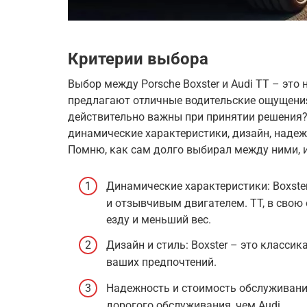
Критерии выбора
Выбор между Porsche Boxster и Audi TT – это
предлагают отличные водительские ощущения
действительно важны при принятии решения
динамические характеристики, дизайн, надежн
Помню, как сам долго выбирал между ними, и
Динамические характеристики: Boxste
и отзывчивым двигателем. TT, в свою
езду и меньший вес.
Дизайн и стиль: Boxster – это классик
ваших предпочтений.
Надежность и стоимость обслуживания:
дорогого обслуживания, чем Audi.