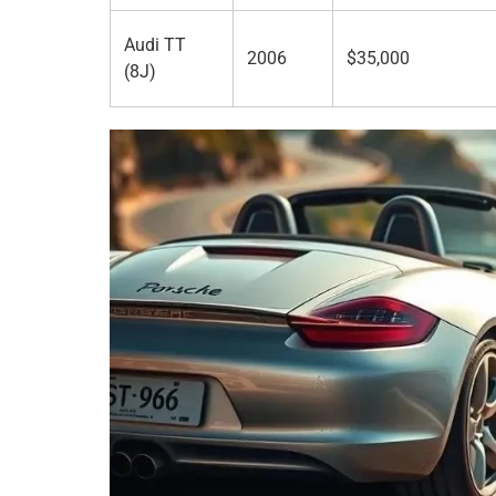
Audi TT
2006
$35,000
(8J)