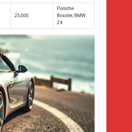
Porsche
25,000
Boxster, BMW
Z4