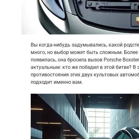
Вы когда-нибудь задумывались, какой родстер
много, но выбор может быть сложным. Более 2
появилась, она бросила вызов Porsche Boxster.
актуальным: кто же победил в этой битве? В 
противостояния этих двух культовых автомоб
подходит именно вам.