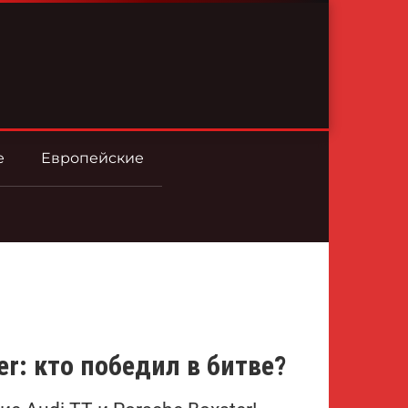
е
Европейские
er: кто победил в битве?