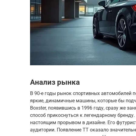
Анализ рынка
В 90-е годы рынок спортивных автомобилей 
яркие, динамичные машины, которые бы подч
Boxster, появившись в 1996 году, сразу же з
способ прикоснуться к легендарному бренду. 
настоящим прорывом в дизайне. Его футури
аудитории. Появление TT оказало значительн