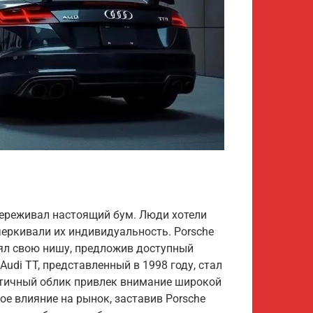
переживал настоящий бум. Люди хотели
еркивали их индивидуальность. Porsche
анял свою нишу, предложив доступный
Audi TT, представленный в 1998 году, стал
стичный облик привлек внимание широкой
ое влияние на рынок, заставив Porsche