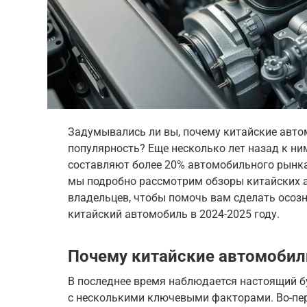
Задумывались ли вы, почему китайские авт
популярность? Еще несколько лет назад к ним
составляют более 20% автомобильного рынка 
мы подробно рассмотрим обзоры китайских а
владельцев, чтобы помочь вам сделать осозн
китайский автомобиль в 2024-2025 году.
Почему китайские автомобил
В последнее время наблюдается настоящий б
с несколькими ключевыми факторами. Во-пер