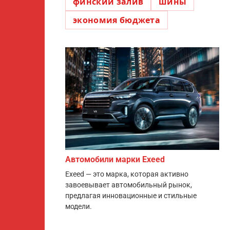
финский залив
шины
экономия бюджета
Автомобили марки Exeed
Exeed — это марка, которая активно
завоевывает автомобильный рынок,
предлагая инновационные и стильные
модели.