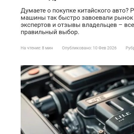
Думаете о покупке китайского авто? 
машины так быстро завоевали рынок 
экспертов и отзывы владельцев – все
правильный выбор.
На чтение:
8 мин
Опубликовано:
10 Фев 2026
Руб