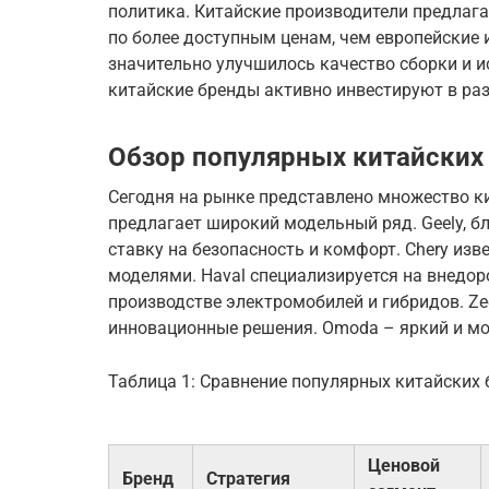
политика. Китайские производители предла
по более доступным ценам, чем европейские 
значительно улучшилось качество сборки и и
китайские бренды активно инвестируют в раз
Обзор популярных китайских
Сегодня на рынке представлено множество к
предлагает широкий модельный ряд. Geely, бл
ставку на безопасность и комфорт. Chery из
моделями. Haval специализируется на внедор
производстве электромобилей и гибридов. Z
инновационные решения. Omoda – яркий и мо
Таблица 1: Сравнение популярных китайских
Ценовой
Бренд
Стратегия