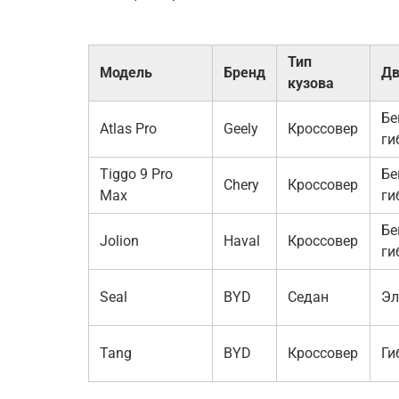
Тип
Модель
Бренд
Дв
кузова
Бе
Atlas Pro
Geely
Кроссовер
ги
Tiggo 9 Pro
Бе
Chery
Кроссовер
Max
ги
Бе
Jolion
Haval
Кроссовер
ги
Seal
BYD
Седан
Эл
Tang
BYD
Кроссовер
Ги