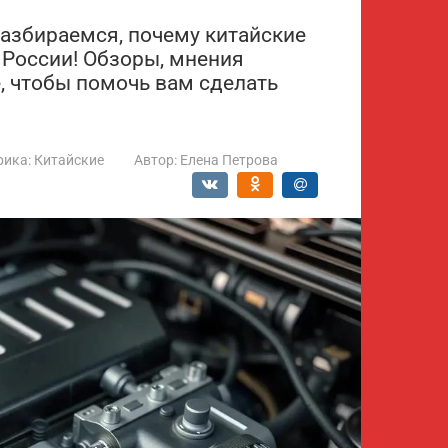
Разбираемся, почему китайские
России! Обзоры, мнения
, чтобы помочь вам сделать
рика:
Китайские
Автор:
Елена Петрова