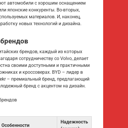
гают автомобили с хорошим оснащением
или японские конкуренты. Во-вторых,
спользуемых материалов. И, наконец,
работку новых технологий и дизайна.
 брендов
итайских брендов, каждый из которых
агодаря сотрудничеству со Volvo, делает
вестна своими доступными и практичными
ожниках и кроссоверах. BYD – лидер в
eekr – премиальный бренд, предлагающий
лодежный бренд с акцентом на дизайн.
 брендов
Надежность
Особенности