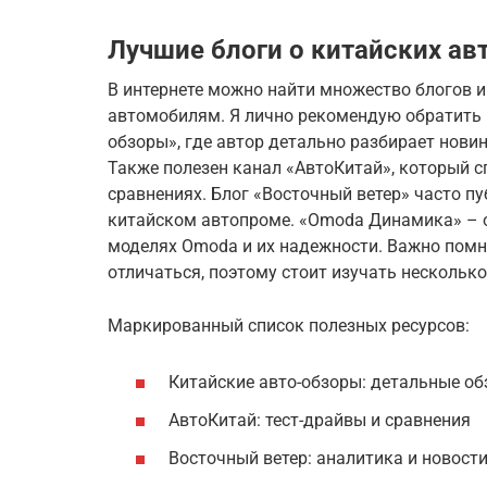
Лучшие блоги о китайских ав
В интернете можно найти множество блогов 
автомобилям. Я лично рекомендую обратить 
обзоры», где автор детально разбирает нови
Также полезен канал «АвтоКитай», который с
сравнениях. Блог «Восточный ветер» часто пу
китайском автопроме. «Omoda Динамика» – 
моделях Omoda и их надежности. Важно помн
отличаться, поэтому стоит изучать несколько
Маркированный список полезных ресурсов:
Китайские авто-обзоры: детальные об
АвтоКитай: тест-драйвы и сравнения
Восточный ветер: аналитика и новост