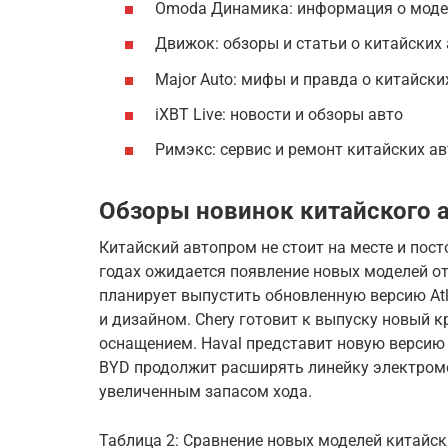
Omoda Динамика: информация о мод
Движок: обзоры и статьи о китайских
Major Auto: мифы и правда о китайски
iXBT Live: новости и обзоры авто
Римэкс: сервис и ремонт китайских ав
Обзоры новинок китайского 
Китайский автопром не стоит на месте и пост
годах ожидается появление новых моделей от G
планирует выпустить обновленную версию At
и дизайном. Chery готовит к выпуску новый к
оснащением. Haval представит новую версию 
BYD продолжит расширять линейку электромо
увеличенным запасом хода.
Таблица 2: Сравнение новых моделей китайс