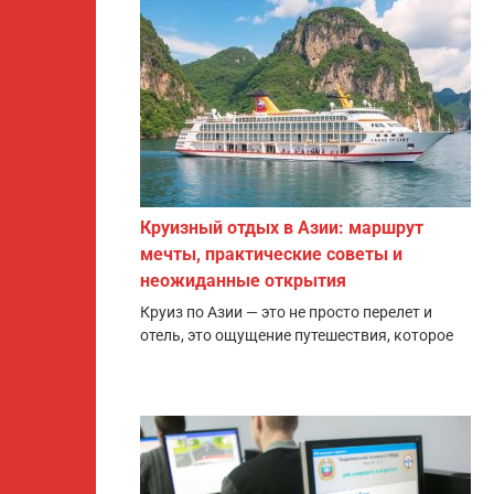
Круизный отдых в Азии: маршрут
мечты, практические советы и
неожиданные открытия
Круиз по Азии — это не просто перелет и
отель, это ощущение путешествия, которое