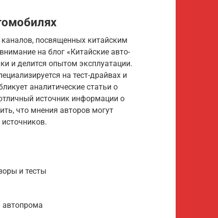
томобилях
и каналов, посвященных китайским
внимание на блог «Китайские авто-
нки и делится опытом эксплуатации.
пециализируется на тест-драйвах и
бликует аналитические статьи о
отличный источник информации о
ить, что мнения авторов могут
 источников.
зоры и тесты
и автопрома