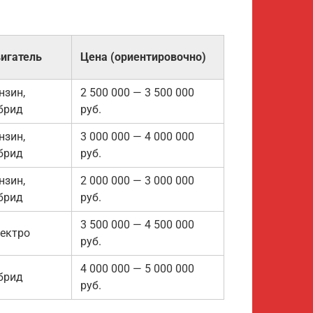
игатель
Цена (ориентировочно)
нзин,
2 500 000 — 3 500 000
брид
руб.
нзин,
3 000 000 — 4 000 000
брид
руб.
нзин,
2 000 000 — 3 000 000
брид
руб.
3 500 000 — 4 500 000
ектро
руб.
4 000 000 — 5 000 000
брид
руб.