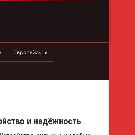
е
Европейские
ройство и надёжность