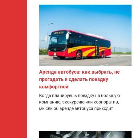
Аренда автобуса: как выбрать, не
прогадать и сделать поездку
комфортной
Когда планируешь поездку на большую
компанию, экскурсию или корпоратив,
мысль об аренде автобуса приходит