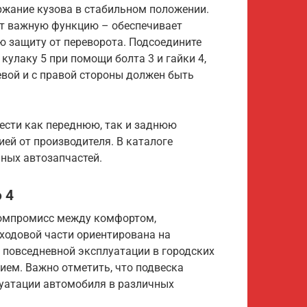
жание кузова в стабильном положении.
ет важную функцию – обеспечивает
ю защиту от переворота. Подсоедините
кулаку 5 при помощи болта 3 и гайки 4,
евой и с правой стороны должен быть
ести как переднюю, так и заднюю
тией от производителя. В каталоге
ных автозапчастей.
 4
 компромисс между комфортом,
ходовой части ориентирована на
 повседневной эксплуатации в городских
ием. Важно отметить, что подвеска
луатации автомобиля в различных