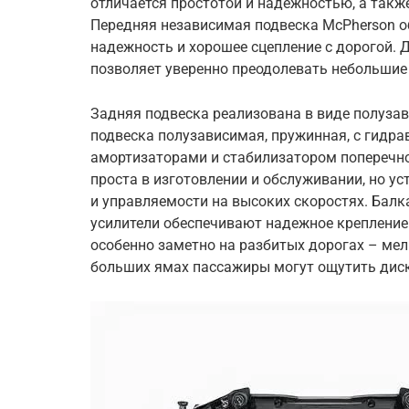
отличается простотой и надёжностью, а такж
Передняя независимая подвеска McPherson об
надежность и хорошее сцепление с дорогой. 
позволяет уверенно преодолевать небольшие
Задняя подвеска реализована в виде полуза
подвеска полузависимая, пружинная, с гидр
амортизаторами и стабилизатором поперечно
проста в изготовлении и обслуживании, но у
и управляемости на высоких скоростях. Балка
усилители обеспечивают надежное крепление. 
особенно заметно на разбитых дорогах – мел
больших ямах пассажиры могут ощутить дис