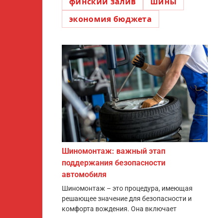
финский залив
шины
экономия бюджета
Шиномонтаж: важный этап
поддержания безопасности
автомобиля
Шиномонтаж – это процедура, имеющая
решающее значение для безопасности и
комфорта вождения. Она включает