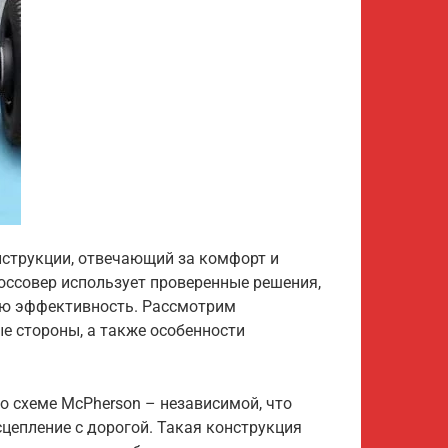
нструкции, отвечающий за комфорт и
ссовер использует проверенные решения,
ую эффективность. Рассмотрим
ые стороны, а также особенности
о схеме McPherson – независимой, что
сцепление с дорогой. Такая конструкция