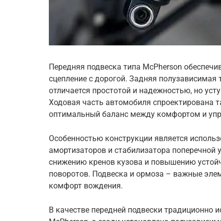
Передняя подвеска типа McPherson обеспечив
сцепление с дорогой. Задняя полузависимая 
отличается простотой и надежностью, но уст
Ходовая часть автомобиля спроектирована т
оптимальный баланс между комфортом и уп
Особенностью конструкции является использ
амортизаторов и стабилизатора поперечной 
снижению кренов кузова и повышению устой
поворотов. Подвеска и ормоза – важные эле
комфорт вождения.
В качестве передней подвески традиционно 