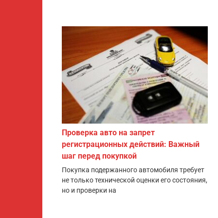
Проверка авто на запрет
регистрационных действий: Важный
шаг перед покупкой
Покупка подержанного автомобиля требует
не только технической оценки его состояния,
но и проверки на