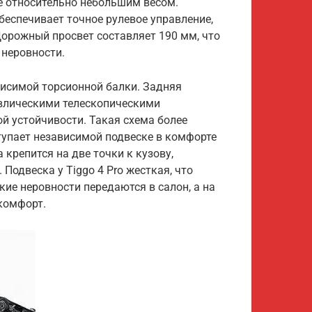
е относительно небольшим весом.
еспечивает точное рулевое управление,
Дорожный просвет составляет 190 мм, что
 неровности.
висимой торсионной балки. Задняя
авлическими телескопическими
й устойчивости. Такая схема более
ступает независимой подвеске в комфорте
 крепится на две точки к кузову,
Подвеска у Tiggo 4 Pro жесткая, что
кие неровности передаются в салон, а на
комфорт.