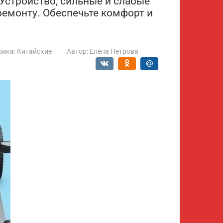
! Устройство, сильные и слабые
ремонту. Обеспечьте комфорт и
рика:
Китайские
Автор:
Елена Петрова