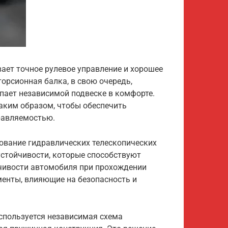
ает точное рулевое управление и хорошее
торсионная балка, в свою очередь,
упает независимой подвеске в комфорте.
аким образом, чтобы обеспечить
равляемостью.
ование гидравлических телескопических
устойчивости, которые способствуют
чивости автомобиля при прохождении
менты, влияющие на безопасность и
используется независимая схема