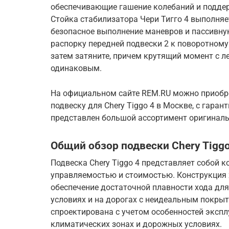
обеспечивающие гашение колебаний и поддер
Стойка стабилизатора Чери Тигго 4 выполня
безопасное выполнение маневров и пассивну
распорку передней подвески 2 к поворотному 
затем затяните, причем крутящий момент с л
одинаковым.
На официальном сайте REM.RU можно приобр
подвеску для Chery Tiggo 4 в Москве, с гаран
представлен большой ассортимент оригиналь
Общий обзор подвески Chery Tiggo
Подвеска Chery Tiggo 4 представляет собой
управляемостью и стоимостью. Конструкция 
обеспечение достаточной плавности хода для
условиях и на дорогах с неидеальным покрыт
спроектирована с учетом особенностей эксп
климатических зонах и дорожных условиях.