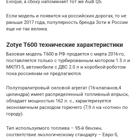
Evoque, а сбоку напоминает тот же Audi Q5.
Если модель и появится на российских дорогах, то не
раньше 2017 года, популярность бренда Зоти в России
еще не так велика.
Zotye T600 технические характеристики
Базовая модель T600 в РФ продается с марта 2016-го,
поставляется только с турбированным мотором 1.5 л и
МКПП-5, автомобили с ДВС 2.0 л и коробкой-роботом
пока россиянам не предлагаются.
Полуторалитровый силовой агрегат (16-клапанов,4
цилиндра) имеет распределенный топливный впрыск,
обладает мощностью 162 л. с., характеризуется
экономичным расходом горючего (7,9 л на «сотню» по
городу).
Тип используемого топлива – 95-й бензин,
соответствие экологическому стандарту – Евро-5,