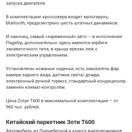
запуска двигателя.
В комплектацию кроссовера входит мультируль,
bluetooth, предусмотрено шесть штатных динамиков.
И наконец, самый «заряженный» авто – в исполнении
Flagship, дополнительно здесь имеются аэрбеги
занавесочного типа, в крышу врезан люк с
электрическим управлением.
Установлены кожаные сиденья, есть омыватель фар,
камера заднего вида, датчики света/ дождя,
электронный ручной тормоз, стандартный кондиционер
заменен климат-контролем.
Цена Zotye T600 в максимальной комплектации – от
960 тыс. рублей.
Китайский паркетник Зоти Т600
Автомобиль из Поднебесной к классу внедорожников