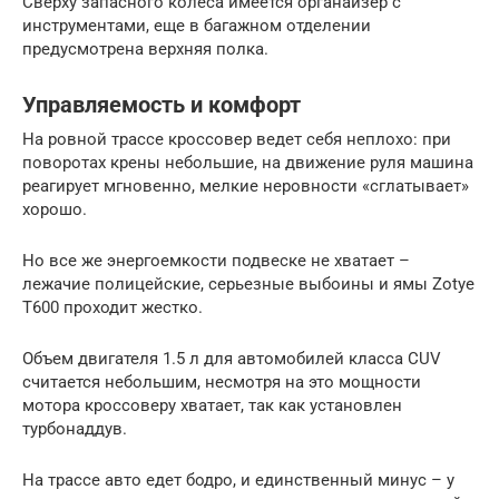
Сверху запасного колеса имеется органайзер с
инструментами, еще в багажном отделении
предусмотрена верхняя полка.
Управляемость и комфорт
На ровной трассе кроссовер ведет себя неплохо: при
поворотах крены небольшие, на движение руля машина
реагирует мгновенно, мелкие неровности «сглатывает»
хорошо.
Но все же энергоемкости подвеске не хватает –
лежачие полицейские, серьезные выбоины и ямы Zotye
T600 проходит жестко.
Объем двигателя 1.5 л для автомобилей класса CUV
считается небольшим, несмотря на это мощности
мотора кроссоверу хватает, так как установлен
турбонаддув.
На трассе авто едет бодро, и единственный минус – у