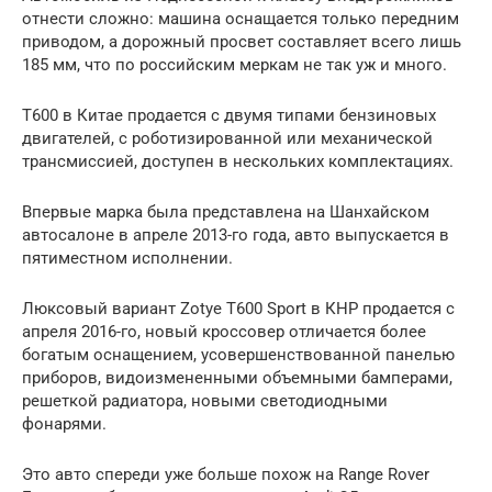
отнести сложно: машина оснащается только передним
приводом, а дорожный просвет составляет всего лишь
185 мм, что по российским меркам не так уж и много.
Т600 в Китае продается с двумя типами бензиновых
двигателей, с роботизированной или механической
трансмиссией, доступен в нескольких комплектациях.
Впервые марка была представлена на Шанхайском
автосалоне в апреле 2013-го года, авто выпускается в
пятиместном исполнении.
Люксовый вариант Zotye T600 Sport в КНР продается с
апреля 2016-го, новый кроссовер отличается более
богатым оснащением, усовершенствованной панелью
приборов, видоизмененными объемными бамперами,
решеткой радиатора, новыми светодиодными
фонарями.
Это авто спереди уже больше похож на Range Rover