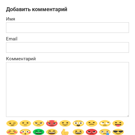
Добавить комментарий
Имя
Email
Комментарий