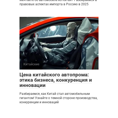
Мечтаете об автомобиле из Китая? Разбираемся в
правовых аспектах импорта в Россию в 2025
Китайские
0
Цена китайского автопрома:
этика бизнеса, конкуренция и
инновации
Разбираемся, как Китай стал автомобильным
гигантом! Узнайте о темной стороне производства,
конкуренции и инноваций