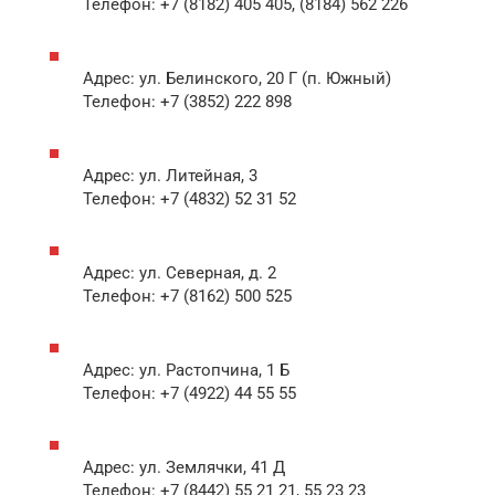
Телефон: +7 (8182) 405 405, (8184) 562 226
Адрес: ул. Белинского, 20 Г (п. Южный)
Телефон: +7 (3852) 222 898
Адрес: ул. Литейная, 3
Телефон: +7 (4832) 52 31 52
Адрес: ул. Северная, д. 2
Телефон: +7 (8162) 500 525
Адрес: ул. Растопчина, 1 Б
Телефон: +7 (4922) 44 55 55
Адрес: ул. Землячки, 41 Д
Телефон: +7 (8442) 55 21 21, 55 23 23