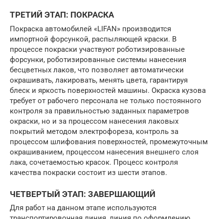
ТРЕТИЙ ЭТАП: ПОКРАСКА
Покраска автомобилей «LIFAN» производится
импортной форсункой, распыляющей краски. В
процессе покраски участвуют роботизированные
форсунки, роботизированные системы нанесения
бесцветных лаков, что позволяет автоматически
окрашивать, лакировать, менять цвета, гарантируя
блеск и яркость поверхностей машины. Окраска кузова
требует от рабочего персонала не только постоянного
контроля за правильностью заданных параметров
окраски, но и за процессом нанесения лаковых
покрытий методом электрофореза, контроль за
процессом шлифования поверхностей, промежуточным
окрашиванием, процессом нанесения внешнего слоя
лака, сочетаемостью красок. Процесс контроля
качества покраски состоит из шести этапов.
ЧЕТВЕРТЫЙ ЭТАП: ЗАВЕРШАЮЩИЙ
Для работ на данном этапе используются
транспортировочная линия, линия по оформлению