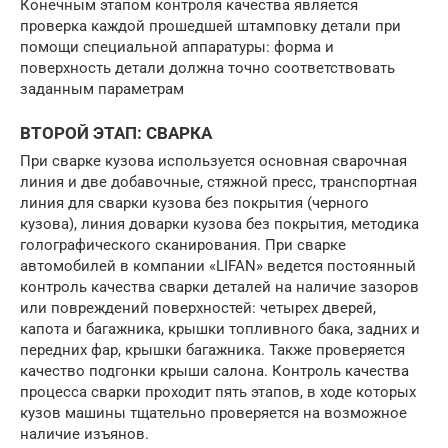
Конечным этапом контроля качества является
проверка каждой прошедшей штамповку детали при
помощи специальной аппаратуры: форма и
поверхность детали должна точно соответствовать
заданным параметрам
ВТОРОЙ ЭТАП: СВАРКА
При сварке кузова используется основная сварочная
линия и две добавочные, стяжной пресс, транспортная
линия для сварки кузова без покрытия (черного
кузова), линия доварки кузова без покрытия, методика
голографического сканирования. При сварке
автомобилей в компании «LIFAN» ведется постоянный
контроль качества сварки деталей на наличие зазоров
или повреждений поверхностей: четырех дверей,
капота и багажника, крышки топливного бака, задних и
передних фар, крышки багажника. Также проверяется
качество подгонки крыши салона. Контроль качества
процесса сварки проходит пять этапов, в ходе которых
кузов машины тщательно проверяется на возможное
наличие изъянов.