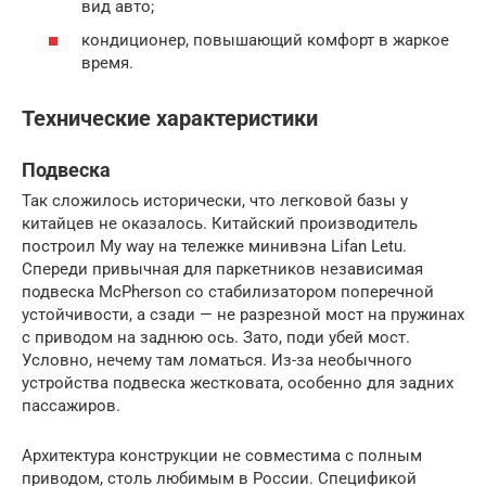
вид авто;
кондиционер, повышающий комфорт в жаркое
время.
Технические характеристики
Подвеска
Так сложилось исторически, что легковой базы у
китайцев не оказалось. Китайский производитель
построил My way на тележке минивэна Lifan Letu.
Спереди привычная для паркетников независимая
подвеска McPherson со стабилизатором поперечной
устойчивости, а сзади — не разрезной мост на пружинах
с приводом на заднюю ось. Зато, поди убей мост.
Условно, нечему там ломаться. Из-за необычного
устройства подвеска жестковата, особенно для задних
пассажиров.
Архитектура конструкции не совместима с полным
приводом, столь любимым в России. Спецификой