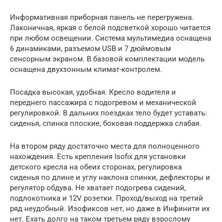
Информативная приборная панель не перегружена.
Лаконичная, яркая с белой подсветкой хорошо читается
при любом освещении. Система мультимедиа оснащена
6 динамиками, разъемом USB и 7 дюймовым
сенсорным экраном. В базовой комплектации модель
оснащена двухзонным климат-контролем.
Посадка высокая, удобная. Кресло водителя и
переднего пассажира с подогревом и механической
регулировкой. В дальних поездках тело будет уставать:
сиденья, спинка плоские, боковая поддержка слабая.
На втором ряду достаточно места для полноценного
нахождения. Есть крепления Isofix для установки
детского кресла на обеих сторонах, регулировка
сиденья по длине и углу наклона спинки, дефлекторы и
регулятор обдува. Не хватает подогрева сидений,
подлокотника и 12V розетки. Проход/выход на третий
ряд неудобный. Изофиксов нет, но даже в Инфинити их
нет. Ехать долго на таком третьем ряду взрослому