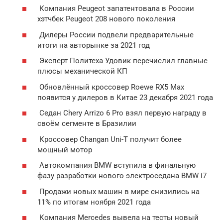
Компания Peugeot запатентовала в России
хэтчбек Peugeot 208 нового поколения
Дилеры России подвели предварительные
итоги на авторынке за 2021 год
Эксперт Политеха Удовик перечислил главные
плюсы механической КП
Обновлённый кроссовер Roewe RX5 Max
появится у дилеров в Китае 23 декабря 2021 года
Седан Chery Arrizo 6 Pro взял первую награду в
своём сегменте в Бразилии
Кроссовер Changan Uni-T получит более
мощный мотор
Автокомпания BMW вступила в финальную
фазу разработки нового электроседана BMW i7
Продажи новых машин в мире снизились на
11% по итогам ноября 2021 года
Компания Mercedes вывела на тесты новый