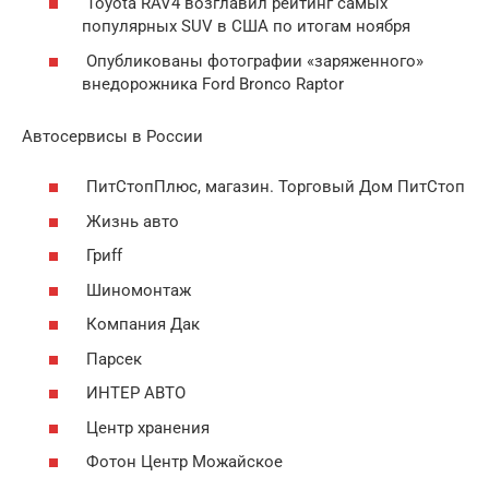
Toyota RAV4 возглавил рейтинг самых
популярных SUV в США по итогам ноября
Опубликованы фотографии «заряженного»
внедорожника Ford Bronco Raptor
Автосервисы в России
ПитСтопПлюс, магазин. Торговый Дом ПитСтоп
Жизнь авто
Гриff
Шиномонтаж
Компания Дак
Парсек
ИНТЕР АВТО
Центр хранения
Фотон Центр Можайское