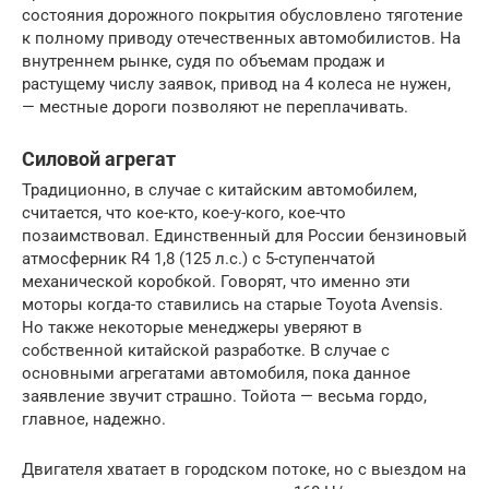
состояния дорожного покрытия обусловлено тяготение
к полному приводу отечественных автомобилистов. На
внутреннем рынке, судя по объемам продаж и
растущему числу заявок, привод на 4 колеса не нужен,
— местные дороги позволяют не переплачивать.
Силовой агрегат
Традиционно, в случае с китайским автомобилем,
считается, что кое-кто, кое-у-кого, кое-что
позаимствовал. Единственный для России бензиновый
атмосферник R4 1,8 (125 л.с.) с 5-ступенчатой
механической коробкой. Говорят, что именно эти
моторы когда-то ставились на старые Toyota Avensis.
Но также некоторые менеджеры уверяют в
собственной китайской разработке. В случае с
основными агрегатами автомобиля, пока данное
заявление звучит страшно. Тойота — весьма гордо,
главное, надежно.
Двигателя хватает в городском потоке, но с выездом на