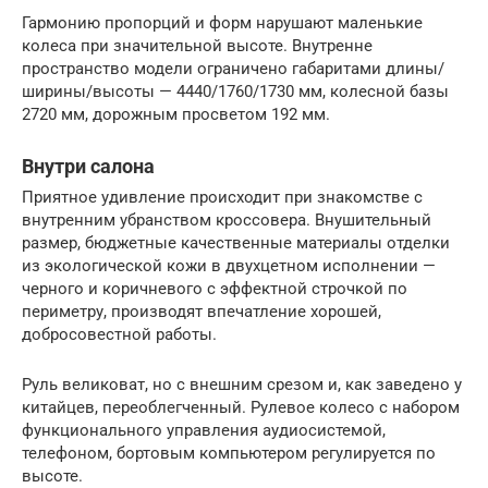
Гармонию пропорций и форм нарушают маленькие
колеса при значительной высоте. Внутренне
пространство модели ограничено габаритами длины/
ширины/высоты — 4440/1760/1730 мм, колесной базы
2720 мм, дорожным просветом 192 мм.
Внутри салона
Приятное удивление происходит при знакомстве с
внутренним убранством кроссовера. Внушительный
размер, бюджетные качественные материалы отделки
из экологической кожи в двухцетном исполнении —
черного и коричневого с эффектной строчкой по
периметру, производят впечатление хорошей,
добросовестной работы.
Руль великоват, но с внешним срезом и, как заведено у
китайцев, переоблегченный. Рулевое колесо с набором
функционального управления аудиосистемой,
телефоном, бортовым компьютером регулируется по
высоте.