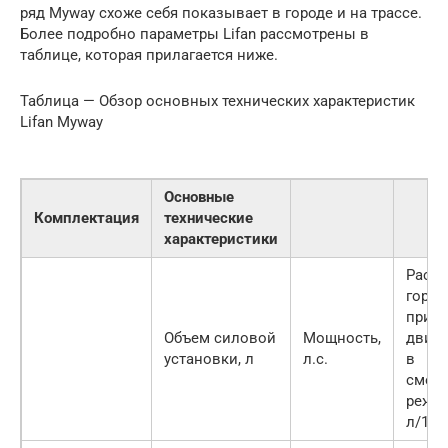
ряд Myway схоже себя показывает в городе и на трассе.
Более подробно параметры Lifan рассмотрены в
таблице, которая прилагается ниже.
Таблица — Обзор основных технических характеристик
Lifan Myway
Основные
Комплектация
технические
характеристики
Расхо
горюч
при
Объем силовой
Мощность,
движ
установки, л
л.с.
в
смеш
режим
л/100