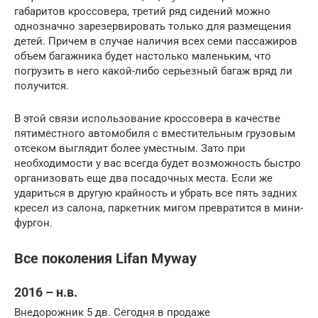
габаритов кроссовера, третий ряд сидений можно
однозначно зарезервировать только для размещения
детей. Причем в случае наличия всех семи пассажиров
объем багажника будет настолько маленьким, что
погрузить в него какой-либо серьезный багаж вряд ли
получится.
В этой связи использование кроссовера в качестве
пятиместного автомобиля с вместительным грузовым
отсеком выглядит более уместным. Зато при
необходимости у вас всегда будет возможность быстро
организовать еще два посадочных места. Если же
удариться в другую крайность и убрать все пять задних
кресел из салона, паркетник мигом превратится в мини-
фургон.
Все поколения Lifan Myway
2016 – н.в.
Внедорожник 5 дв. Сегодня в продаже