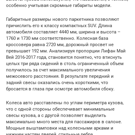
особенно учитывая скромные габариты модели.
Габаритные размеры нового паркетника позволяют
причислить его к классу компактных SUV. Длина
автомобиля составляет 4440 мм, ширина и высота –
1760 и 1730 мм соответственно. Колесная база
кроссовера равна 2720 мм, дорожный просвет не
превышает 192 мм. Анализируя пропорции Лифан Май
Вей 2016-2017 года, становится понятно, что втиснуть
целых три ряда сидений в столь ограниченный объем
получилось за счет максимального увеличения
межосевого расстояния. В результате передний и
задний свесы оказались очень короткими, что
бросается в глаза при осмотре автомобиля сбоку.
Колеса авто расставлены по углам периметра кузова,
что с одной стороны обеспечивает минимальные
свесы кузова, а с другой позволяет выделить
максимально много места для пассажиров в салоне.
Мощные выштамповки над колесными арками и
нижним частям дверей, стильные ребра