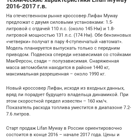
2016-2017 г.в.
На отечественном рынке кроссовер Лифан Myway
предложат с двумя силовыми установками: 1.5-
литровой с отдачей 110 л.с. (около 145 Нм) и 1.8-
литровой мощностью 131 л.с. (174 Нм). Обе бензиновых
«четверки» получат в пару 4-ступенчатый «автомат».
Модель планируется выпускать только с передним
приводом. Подвеска спереди независимая со стойками
МакФерсон, сзади – полузависимая. Снаряженная
масса автомобиля находится в районе 1440 кг,
максимальная разрешенная – около 1990 кг.
Новый кроссовер Лифан, исходя из входных данных,
вряд ли порадует будущего владельца динамикой. При
этом скоростной предел известен – 160 км/ч.
Показатель расхода топлива уместится в диапазоне 7.2-
7.6 литров.
Старт продаж Lifan Myway в России ориентировочно
состоится в конце 2016 – начале 2017 года. Цены и