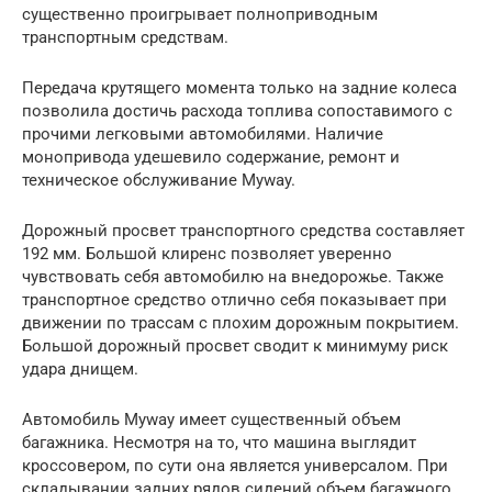
существенно проигрывает полноприводным
транспортным средствам.
Передача крутящего момента только на задние колеса
позволила достичь расхода топлива сопоставимого с
прочими легковыми автомобилями. Наличие
монопривода удешевило содержание, ремонт и
техническое обслуживание Myway.
Дорожный просвет транспортного средства составляет
192 мм. Большой клиренс позволяет уверенно
чувствовать себя автомобилю на внедорожье. Также
транспортное средство отлично себя показывает при
движении по трассам с плохим дорожным покрытием.
Большой дорожный просвет сводит к минимуму риск
удара днищем.
Автомобиль Myway имеет существенный объем
багажника. Несмотря на то, что машина выглядит
кроссовером, по сути она является универсалом. При
складывании задних рядов сидений объем багажного