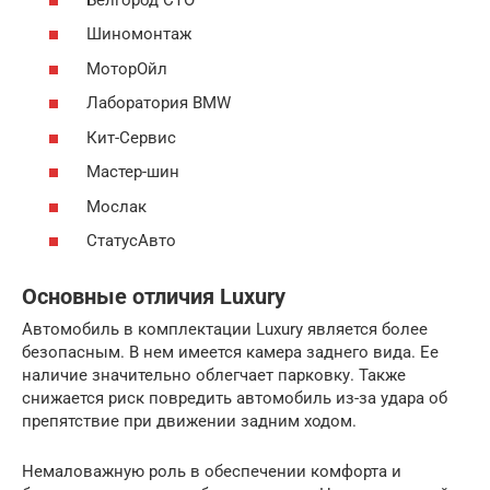
Шиномонтаж
МоторОйл
Лаборатория BMW
Кит-Сервис
Мастер-шин
Мослак
СтатусАвто
Основные отличия Luxury
Автомобиль в комплектации Luxury является более
безопасным. В нем имеется камера заднего вида. Ее
наличие значительно облегчает парковку. Также
снижается риск повредить автомобиль из-за удара об
препятствие при движении задним ходом.
Немаловажную роль в обеспечении комфорта и