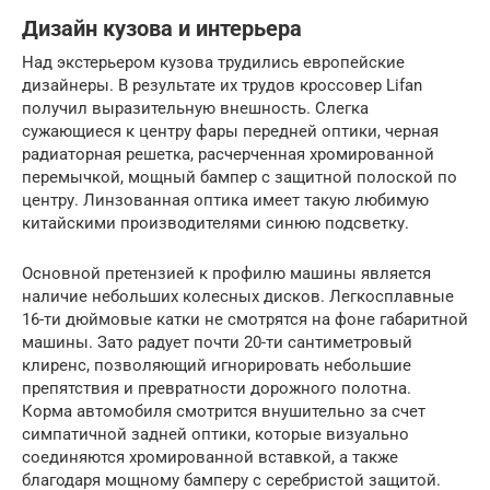
Дизайн кузова и интерьера
Над экстерьером кузова трудились европейские
дизайнеры. В результате их трудов кроссовер Lifan
получил выразительную внешность. Слегка
сужающиеся к центру фары передней оптики, черная
радиаторная решетка, расчерченная хромированной
перемычкой, мощный бампер с защитной полоской по
центру. Линзованная оптика имеет такую любимую
китайскими производителями синюю подсветку.
Основной претензией к профилю машины является
наличие небольших колесных дисков. Легкосплавные
16-ти дюймовые катки не смотрятся на фоне габаритной
машины. Зато радует почти 20-ти сантиметровый
клиренс, позволяющий игнорировать небольшие
препятствия и превратности дорожного полотна.
Корма автомобиля смотрится внушительно за счет
симпатичной задней оптики, которые визуально
соединяются хромированной вставкой, а также
благодаря мощному бамперу с серебристой защитой.