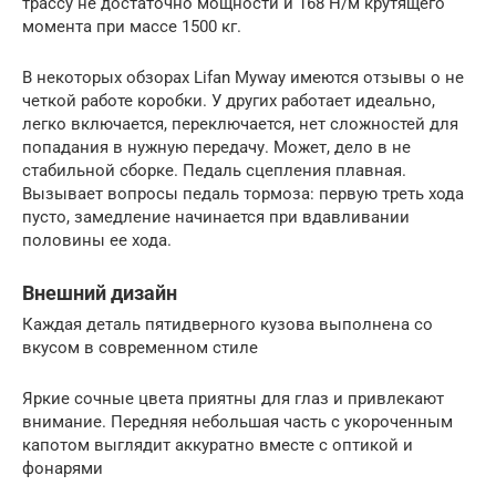
трассу не достаточно мощности и 168 Н/м крутящего
момента при массе 1500 кг.
В некоторых обзорах Lifan Myway имеются отзывы о не
четкой работе коробки. У других работает идеально,
легко включается, переключается, нет сложностей для
попадания в нужную передачу. Может, дело в не
стабильной сборке. Педаль сцепления плавная.
Вызывает вопросы педаль тормоза: первую треть хода
пусто, замедление начинается при вдавливании
половины ее хода.
Внешний дизайн
Каждая деталь пятидверного кузова выполнена со
вкусом в современном стиле
Яркие сочные цвета приятны для глаз и привлекают
внимание. Передняя небольшая часть с укороченным
капотом выглядит аккуратно вместе с оптикой и
фонарями