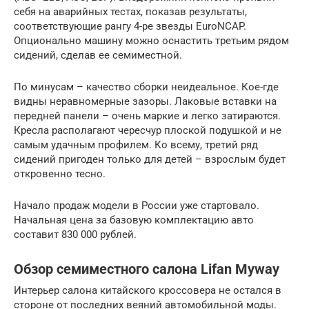
себя на аварийных тестах, показав результаты,
соответствующие рангу 4-ре звезды EuroNCAP.
Опционально машину можно оснастить третьим рядом
сидений, сделав ее семиместной.
По минусам – качество сборки неидеальное. Кое-где
видны неравномерные зазоры. Лаковые вставки на
передней панели – очень маркие и легко затираются.
Кресла располагают чересчур плоской подушкой и не
самым удачным профилем. Ко всему, третий ряд
сидений пригоден только для детей – взрослым будет
откровенно тесно.
Начало продаж модели в России уже стартовало.
Начальная цена за базовую комплектацию авто
составит 830 000 рублей.
Обзор семиместного салона Lifan Myway
Интерьер салона китайского кроссовера не остался в
стороне от последних веяний автомобильной моды.