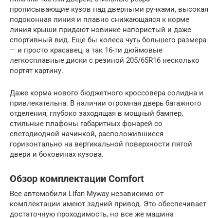
прописывающие кузов над дверными ручками, высокая
подоконная линия и плавно снижающаяся к корме
линия крыши придают новинке напористый и даже
спортивный вид. Еще бы колеса чуть большего размера
— и просто красавец, а так 16-ти дюймовые
легкосплавные диски с резиной 205/65R16 несколько
портят картину.
Даже корма нового бюджетного кроссовера солидна и
привлекательна. В наличии огромная дверь багажного
отделения, глубоко заходящая в мощный бампер,
стильные плафоны габаритных фонарей со
светодиодной начинкой, расположившиеся
горизонтально на вертикальной поверхности пятой
двери и боковинах кузова.
Обзор комплектации Comfort
Все автомобили Lifan Myway независимо от
комплектации имеют задний привод. Это обеспечивает
достаточную проходимость, но все же машина