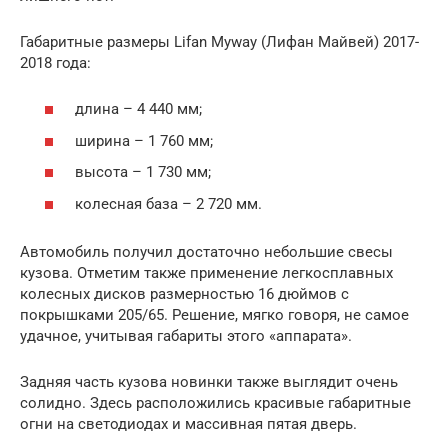
Габаритные размеры Lifan Myway (Лифан Майвей) 2017-
2018 года:
длина – 4 440 мм;
ширина – 1 760 мм;
высота – 1 730 мм;
колесная база – 2 720 мм.
Автомобиль получил достаточно небольшие свесы
кузова. Отметим также применение легкосплавных
колесных дисков размерностью 16 дюймов с
покрышками 205/65. Решение, мягко говоря, не самое
удачное, учитывая габариты этого «аппарата».
Задняя часть кузова новинки также выглядит очень
солидно. Здесь расположились красивые габаритные
огни на светодиодах и массивная пятая дверь.