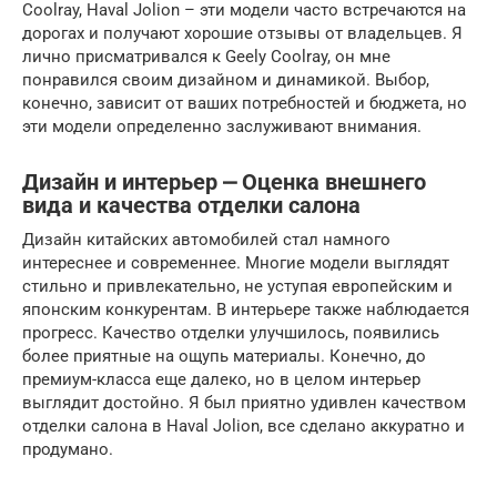
Coolray, Haval Jolion – эти модели часто встречаются на
дорогах и получают хорошие отзывы от владельцев. Я
лично присматривался к Geely Coolray, он мне
понравился своим дизайном и динамикой. Выбор,
конечно, зависит от ваших потребностей и бюджета, но
эти модели определенно заслуживают внимания.
Дизайн и интерьер ⎼ Оценка внешнего
вида и качества отделки салона
Дизайн китайских автомобилей стал намного
интереснее и современнее. Многие модели выглядят
стильно и привлекательно, не уступая европейским и
японским конкурентам. В интерьере также наблюдается
прогресс. Качество отделки улучшилось, появились
более приятные на ощупь материалы. Конечно, до
премиум-класса еще далеко, но в целом интерьер
выглядит достойно. Я был приятно удивлен качеством
отделки салона в Haval Jolion, все сделано аккуратно и
продумано.