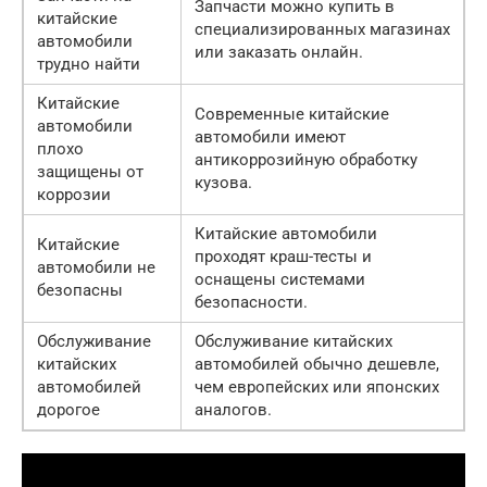
Запчасти можно купить в
китайские
специализированных магазинах
автомобили
или заказать онлайн.
трудно найти
Китайские
Современные китайские
автомобили
автомобили имеют
плохо
антикоррозийную обработку
защищены от
кузова.
коррозии
Китайские автомобили
Китайские
проходят краш-тесты и
автомобили не
оснащены системами
безопасны
безопасности.
Обслуживание
Обслуживание китайских
китайских
автомобилей обычно дешевле,
автомобилей
чем европейских или японских
дорогое
аналогов.