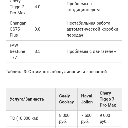
Chery
Проблемы с
Tiggo 7
4.0
кондиционером
Pro Max
Changan
Нестабильная работа
CS75
3.8
автоматической коробки
Plus
передач
FAW
Bestune
3.5
Проблемы с двигателем
T77
Таблица 3: Стоимость обслуживания и запчастей
Chery
Geely
Haval
Услуга/Запчасть
Tiggo 7
Coolray
Jolion
Pro Max
8 000
7 500
9 000
ТО (10 000 км)
руб.
руб.
руб.