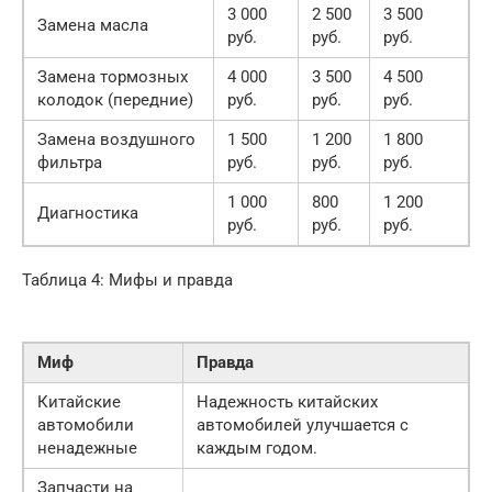
3 000
2 500
3 500
Замена масла
руб.
руб.
руб.
Замена тормозных
4 000
3 500
4 500
колодок (передние)
руб.
руб.
руб.
Замена воздушного
1 500
1 200
1 800
фильтра
руб.
руб.
руб.
1 000
800
1 200
Диагностика
руб.
руб.
руб.
Таблица 4: Мифы и правда
Миф
Правда
Китайские
Надежность китайских
автомобили
автомобилей улучшается с
ненадежные
каждым годом.
Запчасти на