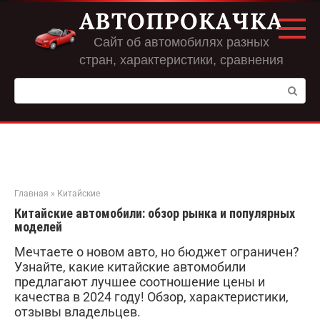
Перейти
АВТОПРОКАЧКА
к
контенту
Сайт об автомобилях разных
стран, характеристики, сравнения
Поиск:
Главная
»
Китайские
Китайские автомобили: обзор рынка и популярных
моделей
Мечтаете о новом авто, но бюджет ограничен?
Узнайте, какие китайские автомобили
предлагают лучшее соотношение цены и
качества в 2024 году! Обзор, характеристики,
отзывы владельцев.