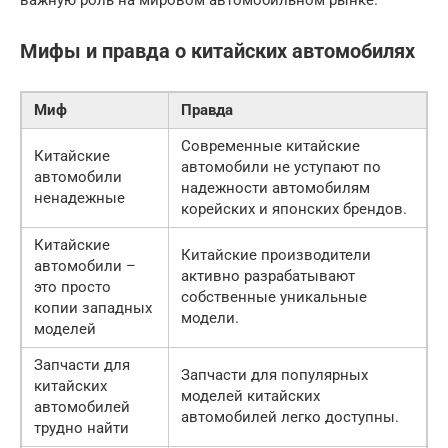
важную роль на мировом автомобильном рынке.
Мифы и правда о китайских автомобилях
Миф
Правда
Современные китайские
Китайские
автомобили не уступают по
автомобили
надежности автомобилям
ненадежные
корейских и японских брендов.
Китайские
Китайские производители
автомобили –
активно разрабатывают
это просто
собственные уникальные
копии западных
модели.
моделей
Запчасти для
Запчасти для популярных
китайских
моделей китайских
автомобилей
автомобилей легко доступны.
трудно найти