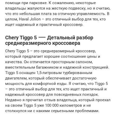
помощи при парковке. К сожалению, некоторые
владельцы жалуются на жесткую подвеску, но я считаю,
что это небольшая плата за отличную управляемость. В
целом, Haval Jolion – это отличный выбор для тех, кто
ищет надежный и практичный кроссовер.
Chery Tiggo 5 ⸺ Детальный разбор
среднеразмерного кроссовера
Chery Tiggo 5 – это среднеразмерный кроссовер,
который предлагает хорошее соотношение цены и
качества. Он отличается просторным салоном,
вместительным багажником и надежной конструкцией.
Tiggo 5 оснащен 1,5-литровым турбированным
двигателем, который обеспечивает достаточную
мощность для комфортной езды. Я считаю, что Tiggo 5
– это отличный выбор для тех, кто ищет практичный и
надежный кроссовер для повседневных поездок.
Недавно я прочитал отзыв владельца, который проехал
на своем Tiggo 5 уже 100 000 километров и не
столкнулся ни с какими серьезными проблемами.