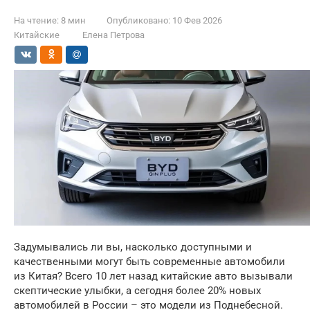
На чтение:
8 мин
Опубликовано:
10 Фев 2026
Китайские
Елена Петрова
Задумывались ли вы, насколько доступными и
качественными могут быть современные автомобили
из Китая? Всего 10 лет назад китайские авто вызывали
скептические улыбки, а сегодня более 20% новых
автомобилей в России – это модели из Поднебесной.