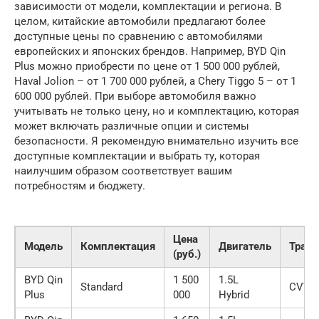
зависимости от модели, комплектации и региона. В
целом, китайские автомобили предлагают более
доступные цены по сравнению с автомобилями
европейских и японских брендов. Например, BYD Qin
Plus можно приобрести по цене от 1 500 000 рублей,
Haval Jolion – от 1 700 000 рублей, а Chery Tiggo 5 – от 1
600 000 рублей. При выборе автомобиля важно
учитывать не только цену, но и комплектацию, которая
может включать различные опции и системы
безопасности. Я рекомендую внимательно изучить все
доступные комплектации и выбрать ту, которая
наилучшим образом соответствует вашим
потребностям и бюджету.
Цена
Модель
Комплектация
Двигатель
Тран
(руб.)
BYD Qin
1 500
1.5L
Standard
CVT
Plus
000
Hybrid