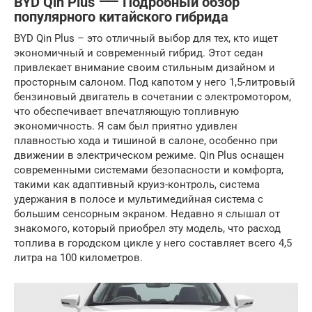
BYD Qin Plus ⸺ Подробный обзор
популярного китайского гибрида
BYD Qin Plus – это отличный выбор для тех, кто ищет
экономичный и современный гибрид. Этот седан
привлекает внимание своим стильным дизайном и
просторным салоном. Под капотом у него 1,5-литровый
бензиновый двигатель в сочетании с электромотором,
что обеспечивает впечатляющую топливную
экономичность. Я сам был приятно удивлен
плавностью хода и тишиной в салоне, особенно при
движении в электрическом режиме. Qin Plus оснащен
современными системами безопасности и комфорта,
такими как адаптивный круиз-контроль, система
удержания в полосе и мультимедийная система с
большим сенсорным экраном. Недавно я слышал от
знакомого, который приобрел эту модель, что расход
топлива в городском цикле у него составляет всего 4,5
литра на 100 километров.