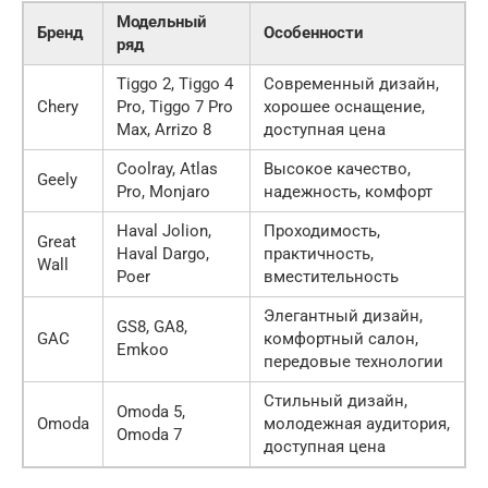
Модельный
Бренд
Особенности
ряд
Tiggo 2, Tiggo 4
Современный дизайн,
Chery
Pro, Tiggo 7 Pro
хорошее оснащение,
Max, Arrizo 8
доступная цена
Coolray, Atlas
Высокое качество,
Geely
Pro, Monjaro
надежность, комфорт
Haval Jolion,
Проходимость,
Great
Haval Dargo,
практичность,
Wall
Poer
вместительность
Элегантный дизайн,
GS8, GA8,
GAC
комфортный салон,
Emkoo
передовые технологии
Стильный дизайн,
Omoda 5,
Omoda
молодежная аудитория,
Omoda 7
доступная цена