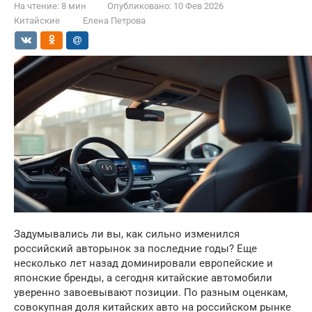
На чтение:
8 мин
Опубликовано:
10 Фев 2026
Китайские
Елена Петрова
Задумывались ли вы, как сильно изменился
российский авторынок за последние годы? Еще
несколько лет назад доминировали европейские и
японские бренды, а сегодня китайские автомобили
уверенно завоевывают позиции. По разным оценкам,
совокупная доля китайских авто на российском рынке