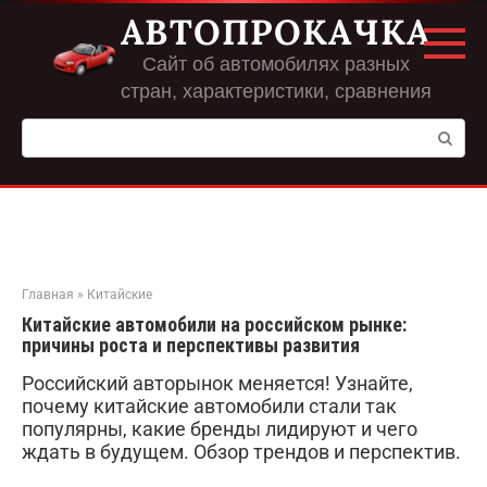
Перейти
АВТОПРОКАЧКА
к
контенту
Сайт об автомобилях разных
стран, характеристики, сравнения
Поиск:
Главная
»
Китайские
Китайские автомобили на российском рынке:
причины роста и перспективы развития
Российский авторынок меняется! Узнайте,
почему китайские автомобили стали так
популярны, какие бренды лидируют и чего
ждать в будущем. Обзор трендов и перспектив.