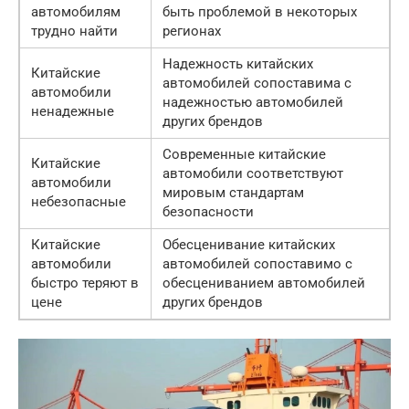
автомобилям
быть проблемой в некоторых
трудно найти
регионах
Надежность китайских
Китайские
автомобилей сопоставима с
автомобили
надежностью автомобилей
ненадежные
других брендов
Современные китайские
Китайские
автомобили соответствуют
автомобили
мировым стандартам
небезопасные
безопасности
Китайские
Обесценивание китайских
автомобили
автомобилей сопоставимо с
быстро теряют в
обесцениванием автомобилей
цене
других брендов