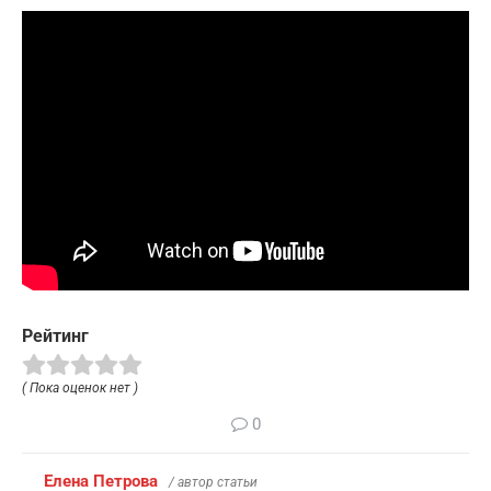
Рейтинг
( Пока оценок нет )
0
Елена Петрова
/ автор статьи