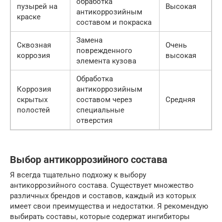
обработка
пузырей на
Высокая
антикоррозийным
краске
составом и покраска
Замена
Сквозная
Очень
поврежденного
коррозия
высокая
элемента кузова
Обработка
Коррозия
антикоррозийным
скрытых
составом через
Средняя
полостей
специальные
отверстия
Выбор антикоррозийного состава
Я всегда тщательно подхожу к выбору
антикоррозийного состава. Существует множество
различных брендов и составов, каждый из которых
имеет свои преимущества и недостатки. Я рекомендую
выбирать составы, которые содержат ингибиторы