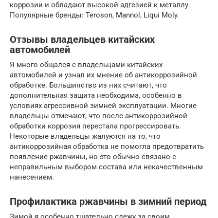
коррозии и обладают высокой адгезией к металлу.
Популярные бренды: Teroson, Mannol, Liqui Moly.
Отзывы владельцев китайских
автомобилей
Я много общался с владельцами китайских
автомобилей и узнал их мнение об антикоррозийной
обработке. Большинство из них считают, что
дополнительная защита необходима, особенно в
условиях агрессивной зимней эксплуатации. Многие
владельцы отмечают, что после антикоррозийной
обработки коррозия перестала прогрессировать.
Некоторые владельцы жалуются на то, что
антикоррозийная обработка не помогла предотвратить
появление ржавчины, но это обычно связано с
неправильным выбором состава или некачественным
нанесением.
Профилактика ржавчины в зимний период
Зимой я особенно тщательно слежу за своим