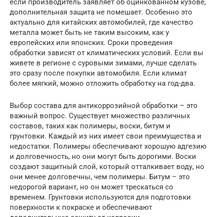
если производитель заявляет об оцинкованном кузове,
дополнительная защита не помешает. Особенно это
актуально для китайских автомобилей, где качество
металла может быть не таким высоким, как у
европейских или японских. Сроки проведения
обработки зависят от климатических условий. Если вы
живете в регионе с суровыми зимами, лучше сделать
это сразу после покупки автомобиля. Если климат
более мягкий, можно отложить обработку на год-два.
Выбор состава для антикоррозийной обработки – это
важный вопрос. Существует множество различных
составов, таких как полимеры, воски, битум и
грунтовки. Каждый из них имеет свои преимущества и
недостатки. Полимеры обеспечивают хорошую адгезию
и долговечность, но они могут быть дорогими. Воски
создают защитный слой, который отталкивает воду, но
они менее долговечны, чем полимеры. Битум – это
недорогой вариант, но он может трескаться со
временем. Грунтовки используются для подготовки
поверхности к покраске и обеспечивают