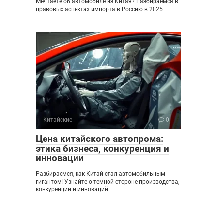
Мечтаете об автомобиле из Китая? Разбираемся в
правовых аспектах импорта в Россию в 2025
Китайские
0
Цена китайского автопрома:
этика бизнеса, конкуренция и
инновации
Разбираемся, как Китай стал автомобильным
гигантом! Узнайте о темной стороне производства,
конкуренции и инноваций