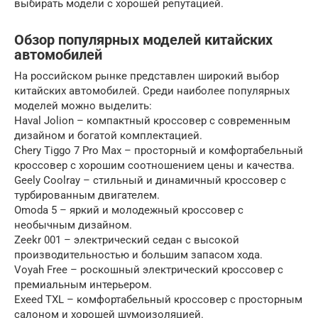
выбирать модели с хорошей репутацией.
Обзор популярных моделей китайских
автомобилей
На российском рынке представлен широкий выбор
китайских автомобилей. Среди наиболее популярных
моделей можно выделить:
Haval Jolion – компактный кроссовер с современным
дизайном и богатой комплектацией.
Chery Tiggo 7 Pro Max – просторный и комфортабельный
кроссовер с хорошим соотношением цены и качества.
Geely Coolray – стильный и динамичный кроссовер с
турбированным двигателем.
Omoda 5 – яркий и молодежный кроссовер с
необычным дизайном.
Zeekr 001 – электрический седан с высокой
производительностью и большим запасом хода.
Voyah Free – роскошный электрический кроссовер с
премиальным интерьером.
Exeed TXL – комфортабельный кроссовер с просторным
салоном и хорошей шумоизоляцией.