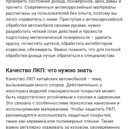
проверить состояние днища, лонжеронов, арок, рамы и
прочего. Современные антикоррозийные материалы
рассчитаны на пользователей без опыта, поэтому вы
легко справитесь с ними. Приступая к антикоррозийной
обработке автомобиля своими руками, нужно
разработать четкий план действий и провести
подготовку металлической поверхности – удалить
краску, почистить щеткой, обработать ингибитором
коррозии, обезжирить. Важно помнить, что для полной
обработки днища лучше обратиться к специалистам.
Качество ЛКП: что нужно знать
Качество ЛКП китайских автомобилей – тема,
вызывающая много споров. Действительно, у
некоторых моделей лакокрасочное покрытие может
быть недостаточно устойчивым к сколам и царапинам.
Это связано с особенностями технологии нанесения и
используемыми материалами. Чтобы защитить ЛКП,
рекомендуется использовать защитные покрытия,
такие как керамика или полимерные пленки. Также
важно регулярно ухаживать за кузовом, своевременно