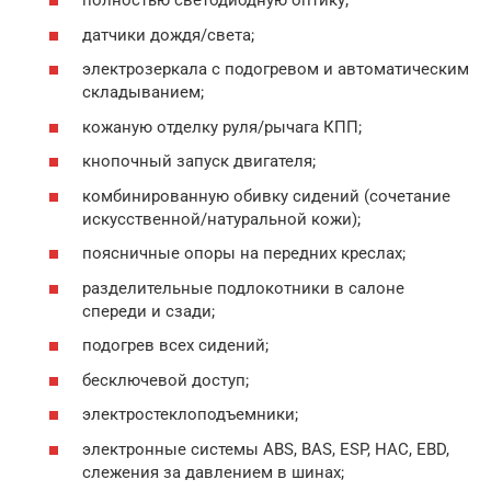
полностью светодиодную оптику;
датчики дождя/света;
электрозеркала с подогревом и автоматическим
складыванием;
кожаную отделку руля/рычага КПП;
кнопочный запуск двигателя;
комбинированную обивку сидений (сочетание
искусственной/натуральной кожи);
поясничные опоры на передних креслах;
разделительные подлокотники в салоне
спереди и сзади;
подогрев всех сидений;
бесключевой доступ;
электростеклоподъемники;
электронные системы ABS, BAS, ESP, HAC, EBD,
слежения за давлением в шинах;