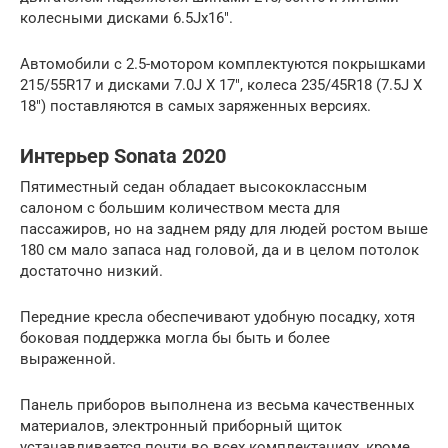
колесными дисками 6.5Jx16″.
Автомобили с 2.5-мотором комплектуются покрышками
215/55R17 и дисками 7.0J X 17″, колеса 235/45R18 (7.5J X
18″) поставляются в самых заряженных версиях.
Интерьер Sonata 2020
Пятиместный седан обладает высококлассным
салоном с большим количеством места для
пассажиров, но на заднем ряду для людей ростом выше
180 см мало запаса над головой, да и в целом потолок
достаточно низкий.
Передние кресла обеспечивают удобную посадку, хотя
боковая поддержка могла бы быть и более
выраженной.
Панель приборов выполнена из весьма качественных
материалов, электронный приборный щиток
устанавливается почти во всех комплектациях, кроме