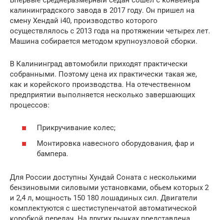
калининградского завода в 2017 году. Он пришел на
смену Хендай i40, производство которого
осуществлялось с 2013 года на протяжении четырех лет.
Машина собирается методом крупноузловой сборки.
В Калининград автомобили приходят практически
собранными. Поэтому цена их практически такая же,
как и корейского производства. На отечественном
предприятии выполняется несколько завершающих
процессов:
Прикручивание колес;
Монтировка навесного оборудования, фар и
бампера.
Для России доступны Хундай Соната с несколькими
бензиновыми силовыми установками, обьем которых 2
и 2,4 л, мощность 150 180 лошадиных сил. Двигатели
комплектуются с шестиступенчатой автоматической
коробкой передач. На других рынках представлена