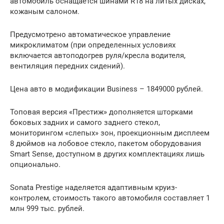
автомобиль оснащается шинами R18 на литых дисках,
кожаным салоном.
Предусмотрено автоматическое управление
микроклиматом (при определенных условиях
включается автоподогрев руля/кресла водителя,
вентиляция передних сидений).
Цена авто в модификации Business – 1849000 рублей.
Топовая версия «Престиж» дополняется шторками
боковых задних и самого заднего стекол,
мониторингом «слепых» зон, проекционным дисплеем
8 дюймов на лобовое стекло, пакетом оборудования
Smart Sense, доступном в других комплектациях лишь
опционально.
Sonata Prestige наделяется адаптивным круиз-
контролем, стоимость такого автомобиля составляет 1
млн 999 тыс. рублей.