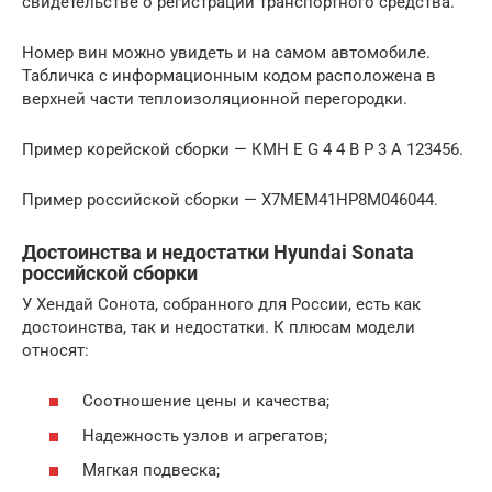
свидетельстве о регистрации транспортного средства.
Номер вин можно увидеть и на самом автомобиле.
Табличка с информационным кодом расположена в
верхней части теплоизоляционной перегородки.
Пример корейской сборки — КМН E G 4 4 B P 3 A 123456.
Пример российской сборки — Х7МЕМ41НР8М046044.
Достоинства и недостатки Hyundai Sonata
российской сборки
У Хендай Сонота, собранного для России, есть как
достоинства, так и недостатки. К плюсам модели
относят:
Соотношение цены и качества;
Надежность узлов и агрегатов;
Мягкая подвеска;