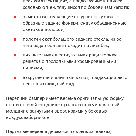
всех комплектациях, с продолжением линеек
ходовых огней, тянущихся по боковинам капота;
заметно выступающие по уровню кузова U-
образные задние фонари, снизу объединенные
световой полосой;
пологий скат большого заднего стекла, из-за
чего седан больше походит на лифтбек;
внушительная шестиугольная радиаторная
решетка с продольными хромированными
линиями;
закругленный длинный капот, придающий авто
несколько хищный вид.
Передний бампер имеет весьма оригинальную форму,
почти по всей его длине проложен хромированный
молдинг с загнутыми вверх краями у боковых
воздухозаборников.
Наружные зеркала держатся на крепких ножках,