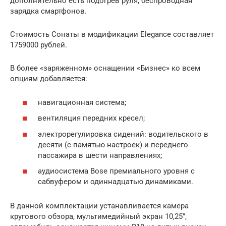
дополнительно есть подогрев руля, беспроводная
зарядка смартфонов.
Стоимость Сонаты в модификации Elegance составляет
1759000 рублей.
В более «заряженном» оснащении «Бизнес» ко всем
опциям добавляется:
навигационная система;
вентиляция передних кресел;
электрорегулировка сидений: водительского в
десяти (с памятью настроек) и переднего
пассажира в шести направлениях;
аудиосистема Bose премиального уровня с
сабвуфером и одиннадцатью динамиками.
В данной комплектации устанавливается камера
кругового обзора, мультимедийный экран 10,25”,