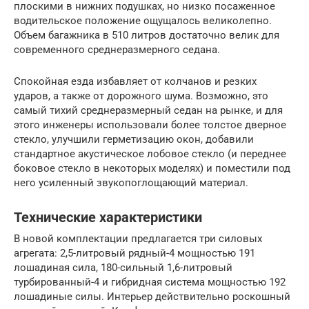
плоскими в нижних подушках, но низко посаженное
водительское положение ощущалось великолепно.
Объем багажника в 510 литров достаточно велик для
современного среднеразмерного седана.
Спокойная езда избавляет от колчанов и резких
ударов, а также от дорожного шума. Возможно, это
самый тихий среднеразмерный седан на рынке, и для
этого инженеры использовали более толстое дверное
стекло, улучшили герметизацию окон, добавили
стандартное акустическое лобовое стекло (и переднее
боковое стекло в некоторых моделях) и поместили под
него усиленный звукопоглощающий материал.
Технические характеристики
В новой комплектации предлагается три силовых
агрегата: 2,5-литровый рядный-4 мощностью 191
лошадиная сила, 180-сильный 1,6-литровый
турбированный-4 и гибридная система мощностью 192
лошадиные силы. Интерьер действительно роскошный