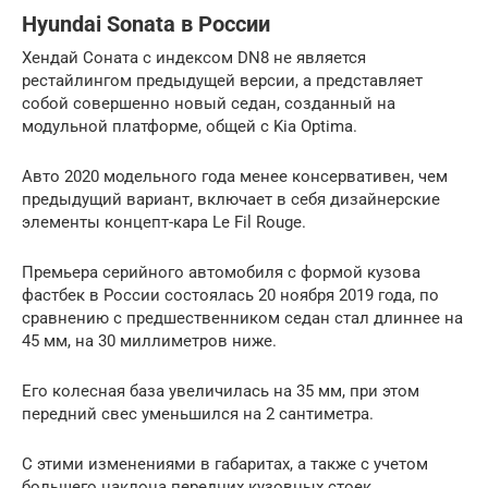
Hyundai Sonata в России
Хендай Соната с индексом DN8 не является
рестайлингом предыдущей версии, а представляет
собой совершенно новый седан, созданный на
модульной платформе, общей с Kia Optima.
Авто 2020 модельного года менее консервативен, чем
предыдущий вариант, включает в себя дизайнерские
элементы концепт-кара Le Fil Rouge.
Премьера серийного автомобиля с формой кузова
фастбек в России состоялась 20 ноября 2019 года, по
сравнению с предшественником седан стал длиннее на
45 мм, на 30 миллиметров ниже.
Его колесная база увеличилась на 35 мм, при этом
передний свес уменьшился на 2 сантиметра.
С этими изменениями в габаритах, а также с учетом
большего наклона передних кузовных стоек