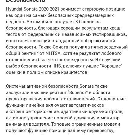
Hyundai Sonata 2020-2021 занимает стартовую позицию
как один из самых безопасных среднеразмерных
седанов. Автомобиль получает 8 баллов за
безопасность, благодаря хорошим результатам краш-
тестов от федеральных и независимых тестировщиков,
и это впечатляющий стандартный набор активной
безопасности. Также Соната получила пятизвездочный
общий рейтинг от NHTSA, хотя ее результат лобового
столкновения был четырехзвездочным. Это лучший
выбор безопасности IIHS, включая лучшие “Хорошие”
оценки в полном списке краш-тестов.
Системы активной безопасности Sonata также
заслужили высший рейтинг “Superior” в области
предотвращения лобовых столкновений. Стандартные
функции линейки включают автоматическое
экстренное торможение, адаптивный круиз-контроль,
активное управление полосой движения и монитор
внимания водителя. Топовые ограниченные модели
получают функцию помощи заднему перекрестку,