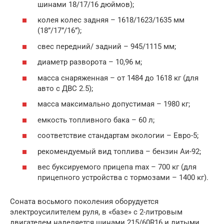
шинами 18/17/16 дюймов);
колея колес задняя – 1618/1623/1635 мм
(18”/17”/16”);
свес передний/ задний – 945/1115 мм;
диаметр разворота – 10,96 м;
масса снаряженная – от 1484 до 1618 кг (для
авто с ДВС 2.5);
масса максимально допустимая – 1980 кг;
емкость топливного бака – 60 л;
соответствие стандартам экологии – Евро-5;
рекомендуемый вид топлива – бензин Аи-92;
вес буксируемого прицепа max – 700 кг (для
прицепного устройства с тормозами – 1400 кг).
Соната восьмого поколения оборудуется
электроусилителем руля, в «базе» с 2-литровым
двигателем наделяется шинами 215/60R16 и литыми