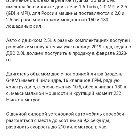
В линейке силовых агрегатов Hyundai Sonata DN8
имеются бензиновые двигатели 1.6 Turbo, 2.0 MPI и 2.5
(GDI и MPI), для России машины поставляются с 2,0 и
2,5-литровым моторами мощностью 150 и 180
лошадиных сил.
Авто с движком 2.5L в разных комплектациях доступен
российским покупателям уже в конце 2019 года, седан с
ДВС 2.0L должен поступить в продажу в феврале 2020-
го.
Двигатель объемом два с половиной литра (модель
G4KM) имеет 4 цилиндра, 16 клапанов ГРМ, рядную
конструкцию, степень сжатия 10,5, обеспечивает 180 л.
с. максимальной мощности и крутящий момент 232
Ньютон-метров.
С данной силовой установкой автомобиль способен
разгоняться с места до «сотни» за 9,2 секунды,
развивать скорость до 210 километров в час.