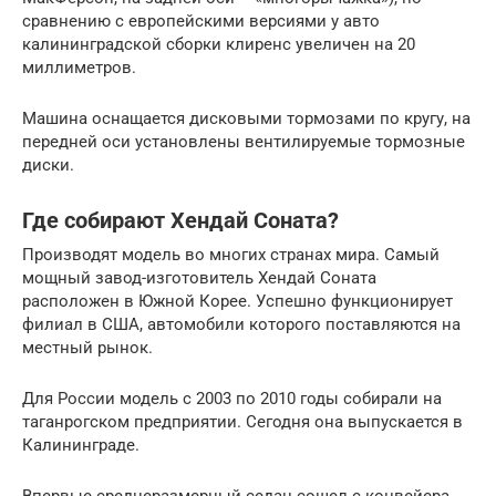
сравнению с европейскими версиями у авто
калининградской сборки клиренс увеличен на 20
миллиметров.
Машина оснащается дисковыми тормозами по кругу, на
передней оси установлены вентилируемые тормозные
диски.
Где собирают Хендай Соната?
Производят модель во многих странах мира. Самый
мощный завод-изготовитель Хендай Соната
расположен в Южной Корее. Успешно функционирует
филиал в США, автомобили которого поставляются на
местный рынок.
Для России модель с 2003 по 2010 годы собирали на
таганрогском предприятии. Сегодня она выпускается в
Калининграде.
Впервые среднеразмерный седан сошел с конвейера