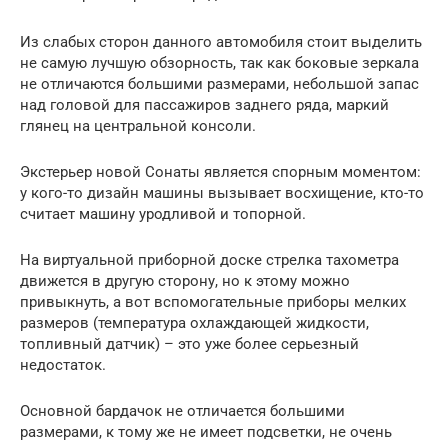
Из слабых сторон данного автомобиля стоит выделить
не самую лучшую обзорность, так как боковые зеркала
не отличаются большими размерами, небольшой запас
над головой для пассажиров заднего ряда, маркий
глянец на центральной консоли.
Экстерьер новой Сонаты является спорным моментом:
у кого-то дизайн машины вызывает восхищение, кто-то
считает машину уродливой и топорной.
На виртуальной приборной доске стрелка тахометра
движется в другую сторону, но к этому можно
привыкнуть, а вот вспомогательные приборы мелких
размеров (температура охлаждающей жидкости,
топливный датчик) – это уже более серьезный
недостаток.
Основной бардачок не отличается большими
размерами, к тому же не имеет подсветки, не очень