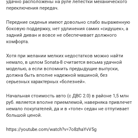
удачно расположены на руле лепестки механического
переключения передач.
Передние сиденья имеют довольно слабо выраженную
боковую поддержку, нет удлинения самих «сидушек», а
задний диван и вовсе не обеспечивает должного
комфорта.
Хотя при желании мелких недостатков можно найти
немало, в целом Sonata-8 считается весьма удачной
моделью, а если вспомнить предыдущие выпуски,
должна быть вполне надежной машиной, без
серьезных характерных «болезней».
Начальная стоимость авто (с ДВС 2.0) в районе 1,5 млн
руб. является вполне приемлемой, наверняка привлечет
немало покупателей, да и в «топе» седан не отпугивает
большой ценой.
https://youtube.com/watch?v=7o8zhaYvV5g