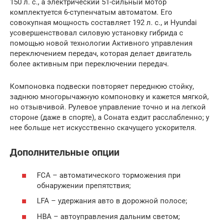
150 л. с., а электрический 51-сильный мотор
комплектуется 6-ступенчатым автоматом. Его
совокупная мощность составляет 192 л. с., и Hyundai
усовершенствовал силовую установку гибрида с
помощью новой технологии Активного управления
переключением передач, которая делает двигатель
более активным при переключении передач.
Компоновка подвески повторяет переднюю стойку,
заднюю многорычажную компоновку и кажется мягкой,
но отзывчивой. Рулевое управление точно и на легкой
стороне (даже в спорте), а Соната ездит расслабленно; у
нее больше нет искусственно скачущего ускорителя.
Дополнительные опции
FCA – автоматического торможения при
обнаружении препятствия;
LFA – удержания авто в дорожной полосе;
HBA – автоуправления дальним светом;