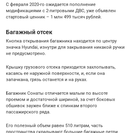
С февраля 2020-го ожидается пополнение
модификациями с 2-литровыми ДВС, уже объявлен
стартовый ценник – 1 млн 499 тысяч рублей.
Багажный отсек
Кнопка открывания багажника находится по центру
значка Hyundai, изнутри для закрывания никакой ручки
не предусмотрено.
Крышку грузового отсека приходится захлопывать,
касаясь ее наружной поверхности, и, если она
запачкана, грязь останется и на руках.
Багажник Сонаты отличается малым по высоте
проемом и достаточной шириной, за счет боковых
обшивок заужен ближе к спинкам второго
пассажирского ряда.
Его полезный объем равен 510 литрам, часть
пространства скрадывают большие багажные петли.