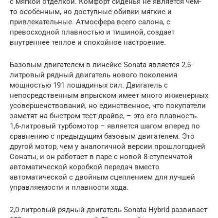
с мягкой отделкой. Комфорт сиденья не является чем-
то особенным, но доступные обивки мягкие и
привлекательные. Атмосфера всего салона, с
превосходной плавностью и тишиной, создает
внутреннее теплое и спокойное настроение.
Базовым двигателем в линейке Sonata является 2,5-
литровый рядный двигатель нового поколения
мощностью 191 лошадиных сил. Двигатель с
непосредственным впрыском имеет много инженерных
усовершенствований, но единственное, что покупатели
заметят на быстром тест-драйве, – это его плавность.
1,6-литровый турбомотор – является шагом вперед по
сравнению с предыдущим базовым двигателем. Это
другой мотор, чем у аналогичной версии прошлогодней
Сонаты, и он работает в паре с новой 8-ступенчатой
автоматической коробкой передач вместо
автоматической с двойным сцеплением для лучшей
управляемости и плавности хода.
2,0-литровый рядный двигатель Sonata Hybrid развивает