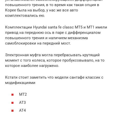
повышенного трения, в то время как такая опция в
Корее была на выбор, у нас же все авто
комплектовались ею.
Комплектации Hyundai santa fe classc МТ5 и МТ1 имели
привод на переднюю ось в паре с дифференциалом
повышенного трения и наличием механизма
самоблокировки на передний мост.
Электронная муфта могла перебрасывать крутящий
момент с того колеса, которое пробуксовывало, на то
которое наиболее нагружено.
Кстати стоит заметить что модели сантафе классик с
модификациями
МТ2
АТ3
АТ4