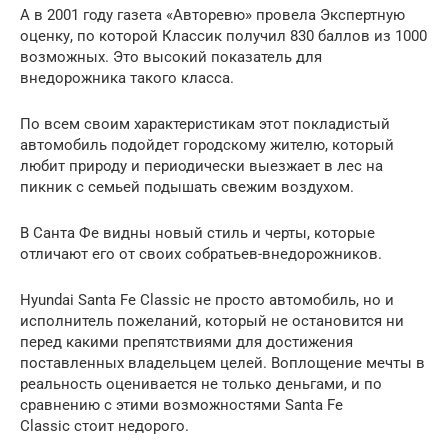
А в 2001 году газета «Авторевю» провела Экспертную
оценку, по которой Классик получил 830 баллов из 1000
возможных. Это высокий показатель для
внедорожника такого класса.
По всем своим характеристикам этот покладистый
автомобиль подойдет городскому жителю, который
любит природу и периодически выезжает в лес на
пикник с семьей подышать свежим воздухом.
В Санта Фе видны новый стиль и черты, которые
отличают его от своих собратьев-внедорожников.
Hyundai Santa Fe Classic не просто автомобиль, но и
исполнитель пожеланий, который не остановится ни
перед какими препятствиями для достижения
поставленных владельцем целей. Воплощение мечты в
реальность оценивается не только деньгами, и по
сравнению с этими возможностями Santa Fe
Classic стоит недорого.