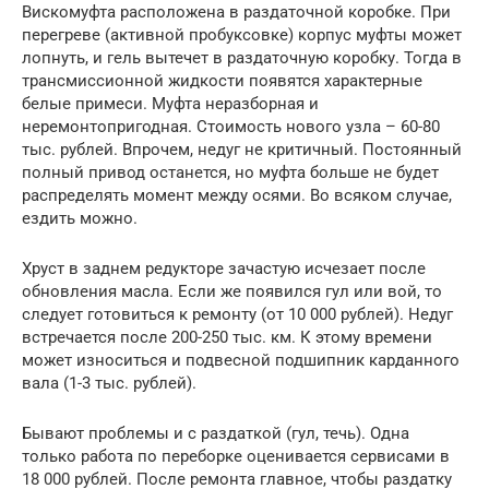
Вискомуфта расположена в раздаточной коробке. При
перегреве (активной пробуксовке) корпус муфты может
лопнуть, и гель вытечет в раздаточную коробку. Тогда в
трансмиссионной жидкости появятся характерные
белые примеси. Муфта неразборная и
неремонтопригодная. Стоимость нового узла – 60-80
тыс. рублей. Впрочем, недуг не критичный. Постоянный
полный привод останется, но муфта больше не будет
распределять момент между осями. Во всяком случае,
ездить можно.
Хруст в заднем редукторе зачастую исчезает после
обновления масла. Если же появился гул или вой, то
следует готовиться к ремонту (от 10 000 рублей). Недуг
встречается после 200-250 тыс. км. К этому времени
может износиться и подвесной подшипник карданного
вала (1-3 тыс. рублей).
Бывают проблемы и с раздаткой (гул, течь). Одна
только работа по переборке оценивается сервисами в
18 000 рублей. После ремонта главное, чтобы раздатку