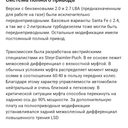
Версии с бензиновыми 2.0 и 2.7 LBA (предназначенным
для работе на газе) были исключительно
переднеприводными. Базовые варианты Santa Fe с 2.4,
а так же с 2-литровым турбодизелем тоже могли быть
переднеприводными. Остальные модификации имели
постоянный полный привод.
Трансмиссия была разработана австрийскими
специалистами из Steyr-Daimler-Puch. В ее основе лежит
межосевой дифференциал с вязкостной муфтой. В
обычных условиях муфта распределяет момент между
осями в соотношении 60:40 в пользу передних колес.
Благодаря этому характер управляемости автомобиля
нейтральный и очень близкий к легковому. В
критической ситуации муфта способна перекинуть на
заднюю ось до 90% мощности. За дополнительную
плату на полноприводные модификации
устанавливался задний межколесный дифференциал
повышенного трения LSD.