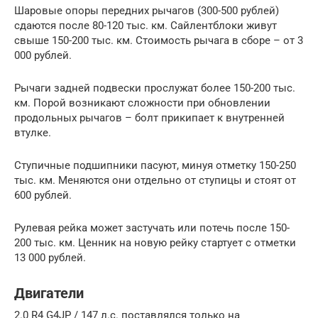
Шаровые опоры передних рычагов (300-500 рублей)
сдаются после 80-120 тыс. км. Сайлентблоки живут
свыше 150-200 тыс. км. Стоимость рычага в сборе – от 3
000 рублей.
Рычаги задней подвески прослужат более 150-200 тыс.
км. Порой возникают сложности при обновлении
продольных рычагов – болт прикипает к внутренней
втулке.
Ступичные подшипники пасуют, минуя отметку 150-250
тыс. км. Меняются они отдельно от ступицы и стоят от
600 рублей.
Рулевая рейка может застучать или потечь после 150-
200 тыс. км. Ценник на новую рейку стартует с отметки
13 000 рублей.
Двигатели
2.0 R4 G4JP / 147 л.с. поставлялся только на