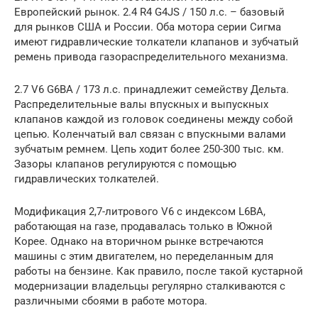
Европейский рынок. 2.4 R4 G4JS / 150 л.с. – базовый
для рынков США и России. Оба мотора серии Сигма
имеют гидравлические толкатели клапанов и зубчатый
ремень привода газораспределительного механизма.
2.7 V6 G6BA / 173 л.с. принадлежит семейству Дельта.
Распределительные валы впускных и выпускных
клапанов каждой из головок соединены между собой
цепью. Коленчатый вал связан с впускными валами
зубчатым ремнем. Цепь ходит более 250-300 тыс. км.
Зазоры клапанов регулируются с помощью
гидравлических толкателей.
Модификация 2,7-литрового V6 с индексом L6BA,
работающая на газе, продавалась только в Южной
Корее. Однако на вторичном рынке встречаются
машины с этим двигателем, но переделанным для
работы на бензине. Как правило, после такой кустарной
модернизации владельцы регулярно сталкиваются с
различными сбоями в работе мотора.