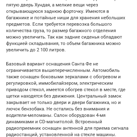
пятую дверь Хундая, а мелкие вещи через
открывающуюся заднюю форточку. Имеются в
багажнике и потайные ниши для хранения небольших
предметов. Если требуется перевозка большого
количества груза, то размер багажного отделения
можно увеличить. Так как задние сиденья обладают
функцией складывания, то объем багажника можно
увеличить до 2 100 литров.
Базовый вариант оснащения Санта Фе не
ограничивается вышеперечисленным. Автомобиль
также оснащен боковыми зеркалами с обогревом и
регулировкой, иммобилайзером, электрическим
приводом стекол, имеется обогрев стекол в месте, где
щетки находятся без движения. Центральный замок
закрывает не только двери и двери багажника, но и
лючок бензобака. Не остались без внимания и
водители-меломаны. Салон оборудован 4-мя
динамиками и CD-магнитолой. Встроенный
радиоприемник оснащен антенной для приема сигнала
радиостанций, установленной на стекле машины.