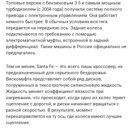
Топовые версии с бензиновым 3.5 и самым мощным
турбодизелем (с 2004 года) получили систему полного
привода с электронным управлением. Она работает
немного быстрее. В обычных условиях вся тяга
передается на переднюю ось. Задние колеса
подключаются по требованию с помощью
электромагнитной муфты, встроенной в задний
дифференциал. Такие машины в России официально не
предлагались.
Тем не менее, Santa Fe — это всего лишь кроссовер, не
предназначенный для серьезного бездорожья.
Вискомуфта представляет собой ряд дисков,
погруженных в тиксотропную силиконовую жидкость.
Жидкость меняет коэффициент вязкости при
нагревании, что происходит, когда одно из колес теряет
сцепление с дорогой, и диски начинают вращаться с
разной скоростью. В результате, момент
перенаправляется на ту ось, где колеса имеют лучшее
сцепление.