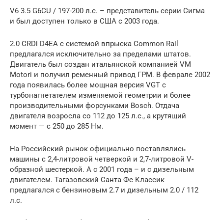
V6 3.5 G6CU / 197-200 л.с. – представитель серии Сигма
и был доступен только в США с 2003 года.
2.0 CRDi D4EA с системой впрыска Common Rail
предлагался исключительно за пределами штатов.
Двигатель был создан итальянской компанией VM
Motori и получил ременный привод ГРМ. В феврале 2002
года появилась более мощная версия VGT с
турбонагнетателем изменяемой геометрии и более
производительными форсунками Bosch. Отдача
двигателя возросла со 112 до 125 л.с., а крутящий
момент — с 250 до 285 Нм.
На Российский рынок официально поставлялись
машины с 2,4-литровой четверкой и 2,7-литровой V-
образной шестеркой. А с 2001 года – и с дизельным
двигателем. Тагазовский Санта Фе Классик
предлагался с бензиновым 2.7 и дизельным 2.0 / 112
л.с.