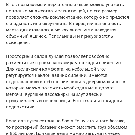
В так называемый перчаточный ящик можно уложить
не только множество мелких вещей, но его размер
позволяет сложить документацию, которую не придется
складывать или скручивать. В передней панели есть
места для стаканов, а между сиденьями находится
объемный ящичек. Пепельницы и прикуриватель
освещены.
Просторный салон Хундая позволяет свободно
разместиться троим пассажирам на задних сиденьях.
Для увеличения комфорта, на небольшой угол
регулируется наклон задних сидений, имеются
подстаканники и небольшие ниши в дверях машины, в
которые можно положить необходимые в дороге
мелочи. Курящие пассажиры найдут здесь и
прикуриватель и пепельницы. Есть сзади и откидной
подлокотник.
Если для путешествия на Santa Fe нужно много багажа,
то просторный багажник может вместить груз объемом
в 850 литров. Большие вещи можно загружать через