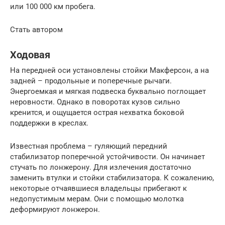
или 100 000 км пробега.
Стать автором
Ходовая
На передней оси установлены стойки Макферсон, а на
задней – продольные и поперечные рычаги.
Энергоемкая и мягкая подвеска буквально поглощает
неровности. Однако в поворотах кузов сильно
кренится, и ощущается острая нехватка боковой
поддержки в креслах.
Известная проблема – гуляющий передний
стабилизатор поперечной устойчивости. Он начинает
стучать по лонжерону. Для излечения достаточно
заменить втулки и стойки стабилизатора. К сожалению,
некоторые отчаявшиеся владельцы прибегают к
недопустимым мерам. Они с помощью молотка
деформируют лонжерон.