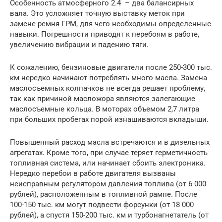
Особенность атмосферного 2.4 – два балансирных
вала. Это усложняет точную выставку меток при
замене ремня ГРМ, для чего необходимы определенные
навыки. Погрешности приводят к перебоям в работе,
увеличению вибрации и падению тяги.
К сожалению, бензиновые двигатели после 250-300 тыс.
км нередко начинают потреблять много масла. Замена
маслосъемных колпачков не всегда решает проблему,
так как причиной масложора являются залегающие
маслосъемные кольца. В моторах объемом 2,7 литра
при больших пробегах порой изнашиваются вкладыши.
Повышенный расход масла встречаются и в дизельных
агрегатах. Кроме того, при случае теряет герметичность
топливная система, или начинает сбоить электроника.
Нередко перебои в работе двигателя вызваны
неисправным регулятором давления топлива (от 6 000
рублей), расположенным в топливной рампе. После
100-150 тыс. км могут подвести форсунки (от 18 000
рублей), а спустя 150-200 тыс. км и турбонагнетатель (от