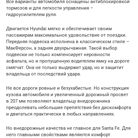
Все варианты автомобиля оснащены антиблокировкой
тормозов и для легкости управления –
гидроусилителем руля.
Двигается Hyundai мягко и обеспечивает своим
пассажирам максимальное удовольствие от поездки.
Передняя подвеска исполнена в классическом стиле –
МакФерсон, а задняя двухрычажная. Такой выбор
подвески не только компенсирует неровности
асфальта, но и пропущенную водителем ямку на дороге
смягчат. Она не только выдержит удар, но и защитит
владельца от последствий удара.
Не все дороги ровные и безухабистые. Но конструкция
кузова автомобиля и увеличенный дорожный просвет
в 207 мм позволяют владельцу внедорожника
преодолевать небольшие препятствия без дискомфорта
и двигаться практически в любых направлениях.
Но внедорожные качества не главное для Santa Fe. Для
него главными свойствами являются комфорт