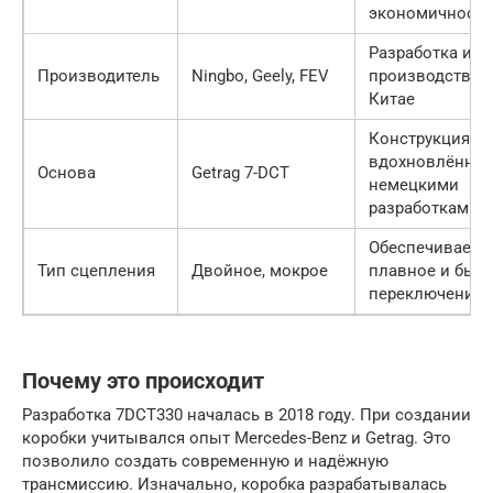
экономичности
Разработка и
Производитель
Ningbo, Geely, FEV
производство 
Китае
Конструкция,
вдохновлённая
Основа
Getrag 7-DCT
немецкими
разработками
Обеспечивает
Тип сцепления
Двойное, мокрое
плавное и быс
переключение
Почему это происходит
Разработка 7DCT330 началась в 2018 году. При создании
коробки учитывался опыт Mercedes-Benz и Getrag. Это
позволило создать современную и надёжную
трансмиссию. Изначально, коробка разрабатывалась