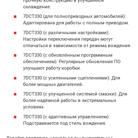
прочную конструкцию и улучшенное
охлаждение.
7DCT330 (для полноприводных автомобилей):
Адаптирована для работы с полным приводом.
7DCT330 (с различными настройками):
Настройки переключения передач могут
отличаться в зависимости от режима вождения.
7DCT330 (с обновлённым программным
обеспечением): Регулярные обновления ПО
улучшают работу коробки.
7DCT330 (с усиленными сцеплениями): Для
более мощных двигателей.
7DCT330 (с улучшенной системой смазки): Для
более надёжной работы в экстремальных
условиях.
7DCT330 (с адаптивным управлением):
Подстраивается под стиль вождения.
Давайте проверим, насколько вы внимательны: