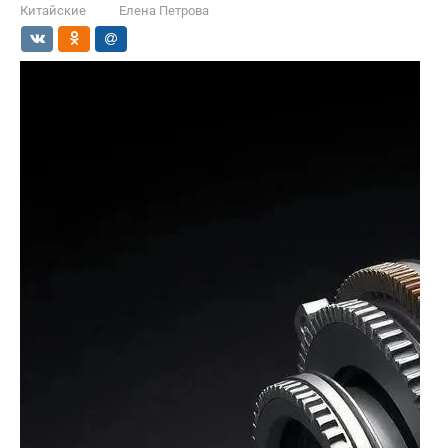
Китайские
Елена Петрова