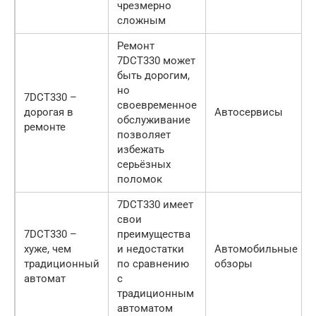
чрезмерно
сложным
Ремонт
7DCT330 может
быть дорогим,
но
7DCT330 –
своевременное
дорогая в
Автосервисы
обслуживание
ремонте
позволяет
избежать
серьёзных
поломок
7DCT330 имеет
свои
7DCT330 –
преимущества
хуже, чем
и недостатки
Автомобильные
традиционный
по сравнению
обзоры
автомат
с
традиционным
автоматом