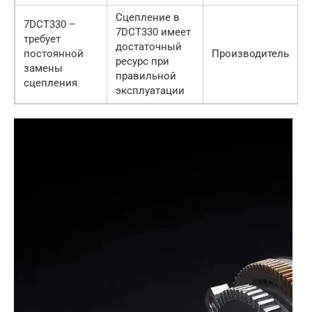
Сцепление в
7DCT330 –
7DCT330 имеет
требует
достаточный
постоянной
Производитель
ресурс при
замены
правильной
сцепления
эксплуатации