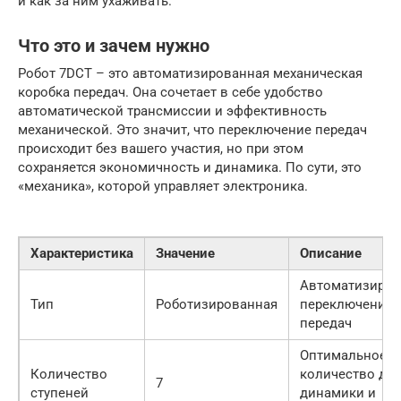
и как за ним ухаживать.
Что это и зачем нужно
Робот 7DCT – это автоматизированная механическая
коробка передач. Она сочетает в себе удобство
автоматической трансмиссии и эффективность
механической. Это значит, что переключение передач
происходит без вашего участия, но при этом
сохраняется экономичность и динамика. По сути, это
«механика», которой управляет электроника.
Характеристика
Значение
Описание
Автоматизиров
Тип
Роботизированная
переключение
передач
Оптимальное
Количество
количество дл
7
ступеней
динамики и