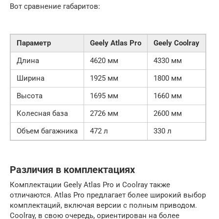
Вот сравнение габаритов:
Параметр
Geely Atlas Pro
Geely Coolray
Длина
4620 мм
4330 мм
Ширина
1925 мм
1800 мм
Высота
1695 мм
1660 мм
Колесная база
2726 мм
2600 мм
Объем багажника
472 л
330 л
Различия в комплектациях
Комплектации Geely Atlas Pro и Coolray также
отличаются. Atlas Pro предлагает более широкий выбор
комплектаций, включая версии с полным приводом.
Coolray, в свою очередь, ориентирован на более