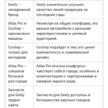
Geely –
Geely значительно улучшил
ненадежный
качество своей продукции за
бренд
последние годы.
Atlas Pro и
Несмотря на общую платформу, это
Coolray –
разные автомобили с разными
одинаковые
характеристиками и целевой
машины
аудиторией.
Coolray –
Coolray подойдет и тем, кто ценит
только для
компактность и современный
молодежи
дизайн.
Atlas Pro –
Atlas Pro вполне комфортно
слишком
чувствует себя в городе, особенно в
большой
комплектациях с парктрониками и
для города
камерой заднего вида.
Запчасти
для Geely
Запчасти для Geely доступны в
трудно
большинстве крупных городов.
найти