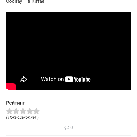
Coolray – в Китае.
Рейтинг
( Пока оценок нет )
0