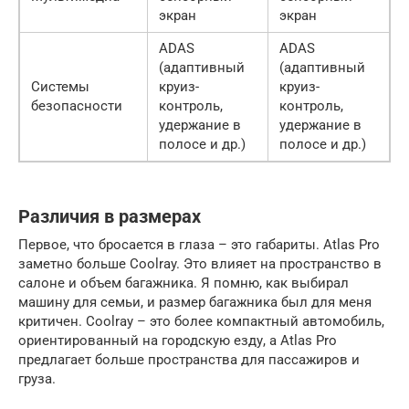
экран
экран
ADAS
ADAS
(адаптивный
(адаптивный
Системы
круиз-
круиз-
безопасности
контроль,
контроль,
удержание в
удержание в
полосе и др.)
полосе и др.)
Различия в размерах
Первое, что бросается в глаза – это габариты. Atlas Pro
заметно больше Coolray. Это влияет на пространство в
салоне и объем багажника. Я помню, как выбирал
машину для семьи, и размер багажника был для меня
критичен. Coolray – это более компактный автомобиль,
ориентированный на городскую езду, а Atlas Pro
предлагает больше пространства для пассажиров и
груза.