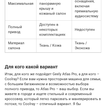
оснащения,
Максимальная
панорамную
включая
крышу и
премиальную
кожаный салон
аудиосистему
Доступен в
Полный
некоторых
Недоступен
привод
комплектациях
Материал
Ткань /
Ткань / Кожа
салона
Экокожа
Для кого какой вариант
Итак, для кого же подойдет Geely Atlas Pro, а для кого –
Coolray? Если вам нужна просторная машина для семьи,
с большим багажником и возможностью выбора
полного привода, то Atlas Pro – ваш выбор. Если вы
живете в городе и ищете стильный и современный
кроссовер, который легко парковать и маневрировать в
потоке, то Coolray – отличный вариант. Я бы