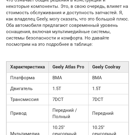
некоторые компоненты. Это, в свою очередь, влияет на
стоимость обслуживания и доступность запчастей. Я,
как владелец Geely, могу сказать, что это большой плюс.
Оба автомобиля предлагают современный уровень
оснащения, включая мультимедийные системы,
системы безопасности и комфорта. Но давайте
посмотрим на это подробнее в таблице:
Характеристика
Geely Atlas Pro
Geely Coolray
Платформа
BMA
BMA
Двигатель
1.5T
1.5T
Трансмиссия
7DCT
7DCT
Передний /
Привод
Передний
Полный
10.25″
10.25″
Мультимедиа
сенсорный
сенсорный