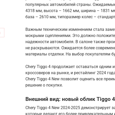
популярных автомобилей страны. Ожидаемые 
4318 мм, высота – 1662 мм, ширина – 1831 м
база – 2610 мм, типоразмер колес – стандар
Важным техническим изменением стала замен
м
мокрыми сцеплениями. Это должно положите
надежности автомобиля. В салоне также про
не раскрываются. Ожидается более современ
материалы отделки. На выбор покупателям бу
Chery Tiggo 4 продолжает оставаться одним
кроссоверов на рынке, и рестайлинг 2024 год
Chery Tiggo 4 New позволит оценить все пре
решение о покупке.
Внешний вид: новый облик Tiggo 4
Chery Tiggo 4 New 2024-2025 демонстрирует 
которые делают его более привлекательным 