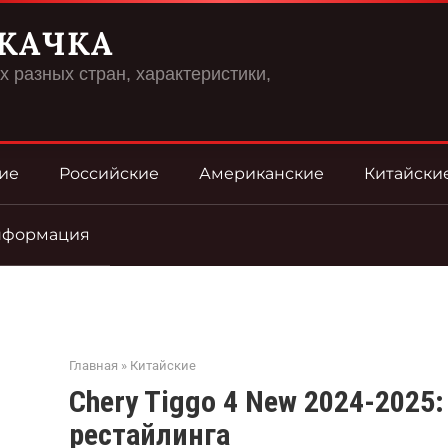
КАЧКА
 разных стран, характеристики,
ие
Российские
Американские
Китайски
нформация
Главная
»
Китайские
Chery Tiggo 4 New 2024-2025
рестайлинга