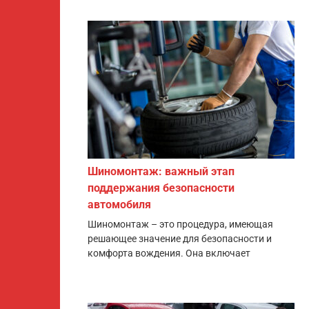
Шиномонтаж: важный этап
поддержания безопасности
автомобиля
Шиномонтаж – это процедура, имеющая
решающее значение для безопасности и
комфорта вождения. Она включает