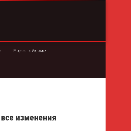
е
Европейские
: все изменения