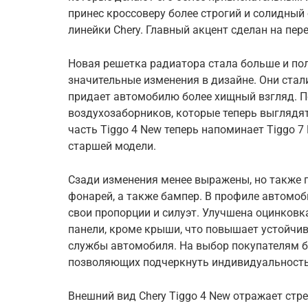
принес кроссоверу более строгий и солидный
линейки Chery. Главный акцент сделан на пер
Новая решетка радиатора стала больше и по
значительные изменения в дизайне. Они стал
придает автомобилю более хищный взгляд. П
воздухозаборников, которые теперь выглядят
часть Tiggo 4 New теперь напоминает Tiggo 7
старшей модели.
Сзади изменения менее выражены, но также 
фонарей, а также бампер. В профиле автомоб
свои пропорции и силуэт. Улучшена оцинковк
панели, кроме крыши, что повышает устойчив
службы автомобиля. На выбор покупателям бу
позволяющих подчеркнуть индивидуальность
Внешний вид Chery Tiggo 4 New отражает стр