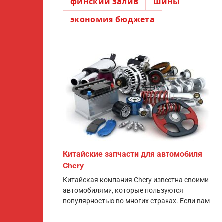
финский залив
шины
экономия бюджета
Китайские запчасти для автомобиля
Chery
Китайская компания Chery известна своими
автомобилями, которые пользуются
популярностью во многих странах. Если вам