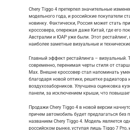
Chery Tiggo 4 претерпел значительные измене
модельного года, и российские покупатели ст
новинку. Фактически, Россия может стать п
кроссовера, опережая даже Китай, где его по
Австралии и ЮАР уже были. Этот рестайлинг, 
наиболее заметные визуальные и технические
Главный эффект рестайлинга – визуальный. T
современно, перенимая черты стиля от старших
Max. Внешне кроссовер стал напоминать уме
благодаря новой оптике, решетке радиатора
воздухозаборников. Улучшена оцинковка куз
панели, за исключением крыши, что повышает
Продажи Chery Tiggo 4 в новой версии начнутс
причем автомобиль будет предлагаться без п
названием Chery Tiggo 4. Модель является од
российском рынке, уступая лишь Tiggo 7 Pro, 