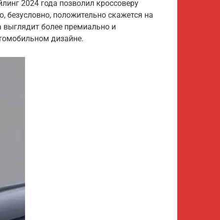
линг 2024 года позволил кроссоверу
о, безусловно, положительно скажется на
а выглядит более премиально и
томобильном дизайне.