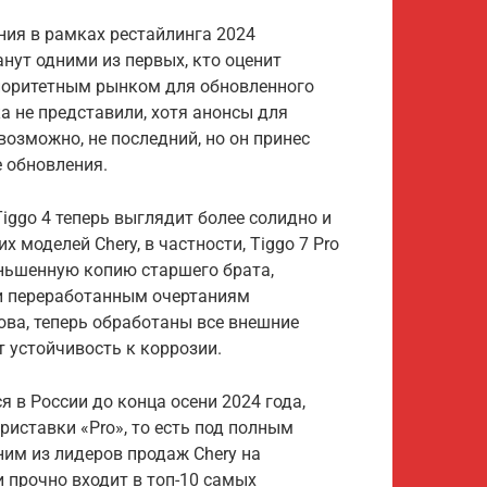
ния в рамках рестайлинга 2024
анут одними из первых, кто оценит
риоритетным рынком для обновленного
ка не представили, хотя анонсы для
возможно, не последний, но он принес
 обновления.
iggo 4 теперь выглядит более солидно и
 моделей Chery, в частности, Tiggo 7 Pro
ньшенную копию старшего брата,
 и переработанным очертаниям
ова, теперь обработаны все внешние
 устойчивость к коррозии.
я в России до конца осени 2024 года,
риставки «Pro», то есть под полным
ним из лидеров продаж Chery на
и прочно входит в топ-10 самых