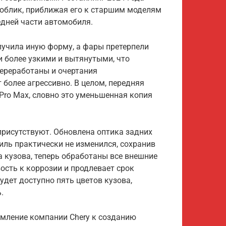
 облик, приближая его к старшим моделям
едней части автомобиля.
лучила иную форму, а фары претерпели
и более узкими и вытянутыми, что
ереработаны и очертания
 более агрессивно. В целом, передняя
 Pro Max, словно это уменьшенная копия
присутствуют. Обновлена оптика задних
иль практически не изменился, сохранив
а кузова, теперь обработаны все внешние
ость к коррозии и продлевает срок
дет доступно пять цветов кузова,
.
емление компании Chery к созданию