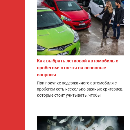
Как выбрать легковой автомобиль с
пробегом: ответы на основные
вопросы
При покупке подержанного автомобиля с
пробегом есть несколько важных критериев,
которые стоит учитывать, чтобы