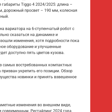
габариты Tiggo 4 2024/2025: длина –
м, дорожный просвет – 190 мм, колесная
тный.
а вариатора на 6-ступенчатый робот с
льно сказаться на динамике и
изошли изменения, хотя подробности пока
ное оборудование и улучшенные
дет доступно пять цветов кузова.
 из самых востребованных компактных
а призван укрепить его позиции. Обзор
имущества новинки и принять взвешенное
заметные изменения во внешнем виде,
и современным. Рестайлинг 2024 года