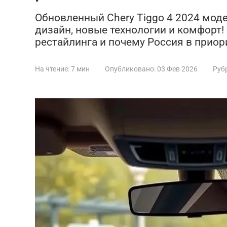
Обновленный Chery Tiggo 4 2024 моде
дизайн, новые технологии и комфорт!
рестайлинга и почему Россия в приор
На чтение:
7 мин
Опубликовано:
03 Фев 2026
Руб