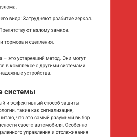
взлома.
его вида: Затрудняют разбитие зеркал.
 Препятствуют взлому замков.
и тормоза и сцепления.
а – это устаревший метод. Они могут
ся в комплексе с другими системами
 надежные устройства.
е системы
ный и эффективный способ защиты
логии, такие как сигнализация,
считаю, что это самый разумный выбор
пасности своего автомобиля. Особенно
аленного управления и отслеживания.