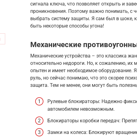
сигнала ключа, что позволяет открыть и зав
проникновения. Поэтому важно понимать, с 
выбрать систему защиты. Я сам был в шоке, 
быть некоторые способы угона!
м
Механические противоугонны
Механические устройства – это классика жан
относительно недороги. Но, к сожалению, их 
опытен и имеет необходимое оборудование. Я
руль, но сейчас понимаю, что это скорее пси
защита. Тем не менее, они могут быть полезн
Рулевые блокираторы: Надежно фикси
автомобилем невозможным.
Блокираторы коробки передач: Препя
Замки на колеса: Блокируют вращение