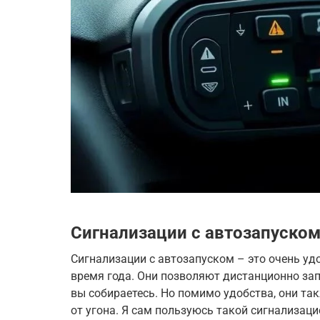
Сигнализации с автозапуско
Сигнализации с автозапуском – это очень уд
время года. Они позволяют дистанционно запу
вы собираетесь. Но помимо удобства, они т
от угона. Я сам пользуюсь такой сигнализаци