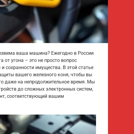
язвима ваша машина? Ежегодно в России
 от угона – это не просто вопрос
 и сохранности имущества. В этой статье
ащиты вашего железного коня, чтобы вы
его даже на непродолжительное время. Мы
тройств до сложных электронных систем,
нт, соответствующий вашим