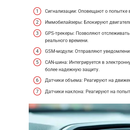
Сигнализации: Оповещают о попытке в
Иммобилайзеры: Блокируют двигатель
GPS-трекеры: Позволяют отслеживать
реального времени.
GSM-модули: Отправляют уведомления
CAN-шина: Интегрируется в электронн
более надежную защиту.
Датчики объема: Реагируют на движен
Датчики наклона: Реагируют на попы