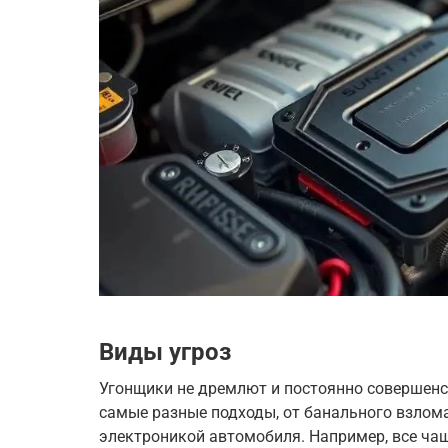
Виды угроз
Угонщики не дремлют и постоянно совершенс
самые разные подходы, от банального взлом
электроникой автомобиля. Например, все ча