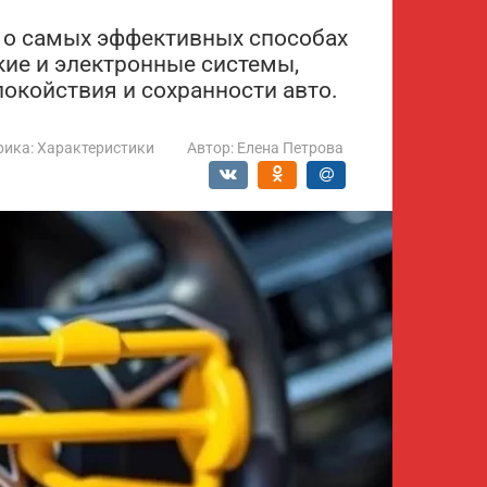
е о самых эффективных способах
кие и электронные системы,
покойствия и сохранности авто.
рика:
Характеристики
Автор:
Елена Петрова