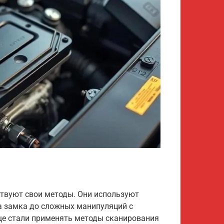
твуют свои методы. Они используют
а замка до сложных манипуляций с
ще стали применять методы сканирования