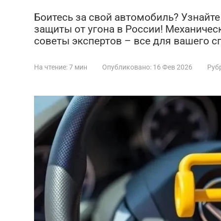
Боитесь за свой автомобиль? Узнайт
защиты от угона в России! Механичес
советы экспертов – все для вашего с
На чтение:
7 мин
Опубликовано:
16 Фев 2026
Руб