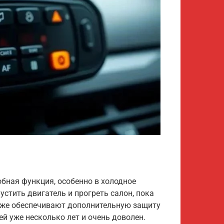
м
обная функция, особенно в холодное
стить двигатель и прогреть салон, пока
акже обеспечивают дополнительную защиту
ей уже несколько лет и очень доволен.