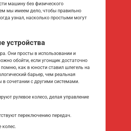
ести машину без физического
чем мы имеем дело, чтобы правильно
когда узнал, насколько простыми могут
е устройства
ра. Они просты в использовании и
можно обойти, если угонщик достаточно
 помню, как в юности ставил шлегель на
хологический барьер, чем реальная
ы в сочетании с другими системами.
руют рулевое колесо, делая управление
тствуют переключению передач.
 колес.