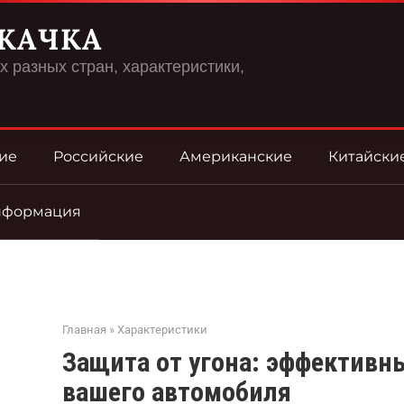
КАЧКА
 разных стран, характеристики,
ие
Российские
Американские
Китайски
нформация
Главная
»
Характеристики
Защита от угона: эффектив
вашего автомобиля