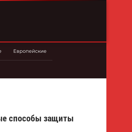
е
Европейские
ные способы защиты