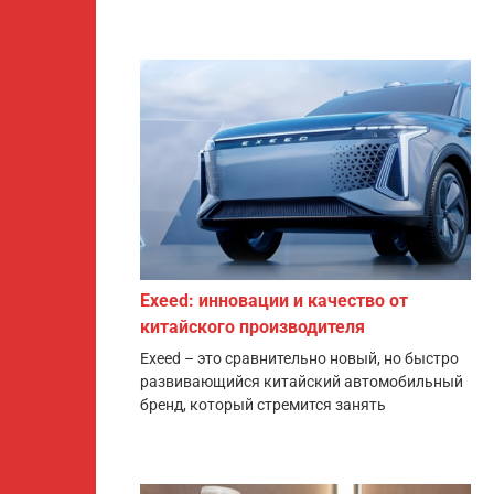
Exeed: инновации и качество от
китайского производителя
Exeed – это сравнительно новый, но быстро
развивающийся китайский автомобильный
бренд, который стремится занять