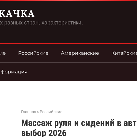
КАЧКА
 разных стран, характеристики,
ие
Российские
Американские
Китайски
нформация
Главная
»
Российские
Массаж руля и сидений в авт
выбор 2026