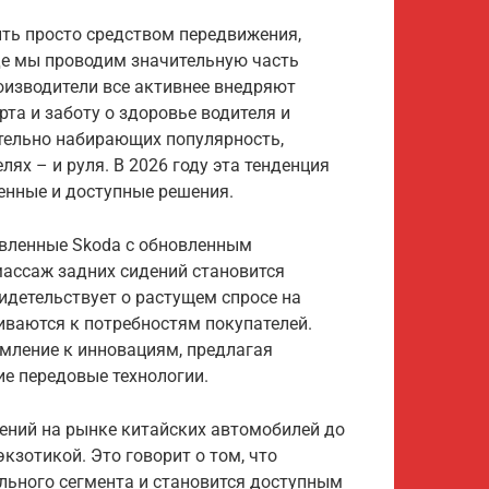
ть просто средством передвижения,
де мы проводим значительную часть
оизводители все активнее внедряют
та и заботу о здоровье водителя и
ительно набирающих популярность,
лях – и руля. В 2026 году эта тенденция
шенные и доступные решения.
авленные Skoda с обновленным
массаж задних сидений становится
идетельствует о растущем спросе на
иваются к потребностям покупателей.
емление к инновациям, предлагая
е передовые технологии.
ений на рынке китайских автомобилей до
экзотикой. Это говорит о том, что
льного сегмента и становится доступным