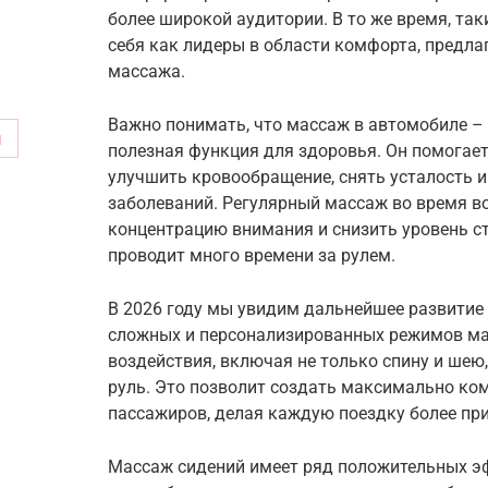
более широкой аудитории. В то же время, так
себя как лидеры в области комфорта, предл
массажа.
Важно понимать, что массаж в автомобиле – э
м
полезная функция для здоровья. Он помога
улучшить кровообращение, снять усталость и
заболеваний. Регулярный массаж во время в
концентрацию внимания и снизить уровень стр
проводит много времени за рулем.
В 2026 году мы увидим дальнейшее развитие э
сложных и персонализированных режимов ма
воздействия, включая не только спину и шею, 
руль. Это позволит создать максимально ко
пассажиров, делая каждую поездку более при
Массаж сидений имеет ряд положительных эф