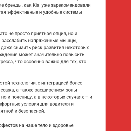
ие бренды, как Kia, уже зарекомендовали
агая эффективные и удобные системы
то не просто приятная опция, но и
ет расслабить напряженные мышцы,
 даже снизить риск развития некоторых
ождения может значительно повысить
есса, что особенно важно для тех, кто
той технологии, с интеграцией более
ссажа, а также расширением зоны
но и поясницу, а в некоторых случаях – и
мфортные условия для водителя и
ятной и безопасной.
фектов на наше тело и здоровье: