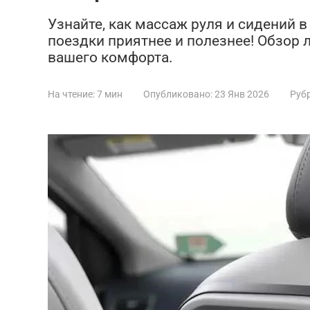
Узнайте, как массаж руля и сидений 
поездки приятнее и полезнее! Обзор 
вашего комфорта.
На чтение:
7 мин
Опубликовано:
23 Янв 2026
Руб