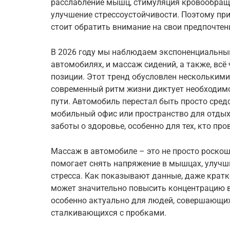
расслабление мышц, стимуляция кровообраще
улучшение стрессоустойчивости. Поэтому пр
стоит обратить внимание на свои предпочтен
В 2026 году мы наблюдаем экспоненциальный
автомобилях, и массаж сидений, а также, всё
позиции. Этот тренд обусловлен нескольким
современный ритм жизни диктует необходим
пути. Автомобиль перестал быть просто сре
мобильный офис или пространство для отдыха
заботы о здоровье, особенно для тех, кто пр
Массаж в автомобиле – это не просто роскошь
помогает снять напряжение в мышцах, улучш
стресса. Как показывают данные, даже кра
может значительно повысить концентрацию в
особенно актуально для людей, совершающи
сталкивающихся с пробками.