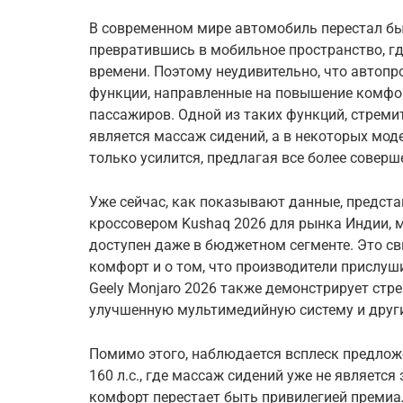
В современном мире автомобиль перестал бы
превратившись в мобильное пространство, г
времени. Поэтому неудивительно, что автопр
функции, направленные на повышение комфор
пассажиров. Одной из таких функций, стрем
является массаж сидений, а в некоторых моде
только усилится, предлагая все более совер
Уже сейчас, как показывают данные, предст
кроссовером Kushaq 2026 для рынка Индии, 
доступен даже в бюджетном сегменте. Это св
комфорт и о том, что производители прислуш
Geely Monjaro 2026 также демонстрирует стр
улучшенную мультимедийную систему и други
Помимо этого, наблюдается всплеск предлож
160 л.с., где массаж сидений уже не является 
комфорт перестает быть привилегией премиа