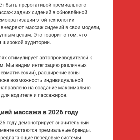
аёт быть прерогативой премиального
массаж задних сидений в обновлённой
емократизации этой технологии.
 внедряют массаж сидений в свои модели,
пным ценам. Это говорит о том, что
я широкой аудитории.
ях стимулирует автопроизводителей к
ем. Мы видим интеграцию различных
невматический), расширение зоны
 также возможность индивидуальной
 направлено на создание максимально
для водителя и пассажиров.
ией массажа в 2026 году
26 году демонстрирует значительный
гменте остаются премиальные бренды,
, предлагающие передовые системы