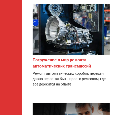
Погружение в мир ремонта
автоматических трансмиссий
Ремонт автоматических коробок передач
давно перестал быть просто ремеслом, где
всё держится на опыте