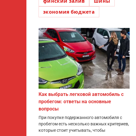
финский залив
шины
экономия бюджета
Как выбрать легковой автомобиль с
пробегом: ответы на основные
вопросы
При покупке подержанного автомобиля с
пробегом есть несколько важных критериев,
которые стоит учитывать, чтобы