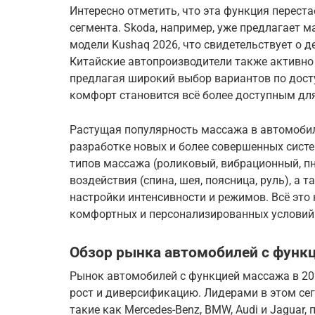
Интересно отметить, что эта функция перест
сегмента. Skoda, например, уже предлагает 
модели Kushaq 2026, что свидетельствует о д
Китайские автопроизводители также активно
предлагая широкий выбор вариантов по досту
комфорт становится всё более доступным дл
Растущая популярность массажа в автомобил
разработке новых и более совершенных сист
типов массажа (роликовый, вибрационный, п
воздействия (спина, шея, поясница, руль), а
настройки интенсивности и режимов. Всё это
комфортных и персонализированных условий 
Обзор рынка автомобилей с функц
Рынок автомобилей с функцией массажа в 20
рост и диверсификацию. Лидерами в этом се
такие как Mercedes-Benz, BMW, Audi и Jaguar