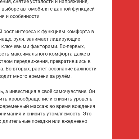
ния, снятие усталости и напряжения,
и выборе автомобиля с данной функцией
ия и особенности.
 рост интереса к функциям комфорта в
 чаще, руля, занимает лидирующие
и ключевыми факторами. Во-первых,
ость максимального комфорта даже в
дством передвижения, превратившись в
. Во-вторых, растёт осознание важности
оводит много времени за рулём.
, а инвестиция в своё самочувствие. Он
ить кровообращение и снизить уровень
тковременный массаж во время вождения
нимания и снизить утомляемость. Это
х длительные поездки или ежедневно