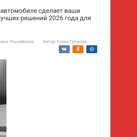
в автомобиле сделает ваши
лучших решений 2026 года для
рика:
Российские
Автор:
Елена Петрова