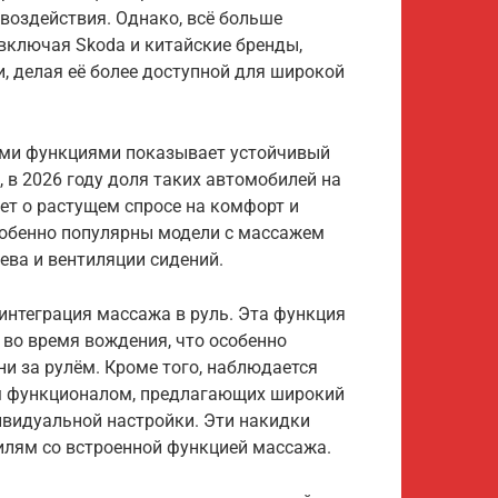
воздействия. Однако, всё больше
 включая Skoda и китайские бренды,
, делая её более доступной для широкой
ыми функциями показывает устойчивый
, в 2026 году доля таких автомобилей на
ует о растущем спросе на комфорт и
Особенно популярны модели с массажем
ева и вентиляции сидений.
интеграция массажа в руль. Эта функция
 во время вождения, что особенно
ни за рулём. Кроме того, наблюдается
м функционалом, предлагающих широкий
видуальной настройки. Эти накидки
илям со встроенной функцией массажа.