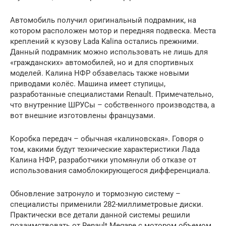
Автомобиль получил оригинальный подрамник, на
котором расположен мотор и передняя подвеска. Места
креплений к кузову Lada Kalina остались прежними.
Данный подрамник можно использовать не лишь для
«гражданских» автомобилей, но и для спортивных
моделей. Калина НФР обзавелась также новыми
приводами колёс. Машина имеет ступицы,
разработанные специалистами Renault. Примечательно,
что внутренние ШРУСы – собственного производства, а
вот внешние изготовлены французами.
Коробка передач – обычная «калиновская». Говоря о
том, какими будут технические характеристики Лада
Калина НФР, разработчики упомянули об отказе от
использования самоблокирующегося дифференциала.
Обновление затронуло и тормозную систему –
специалисты применили 282-миллиметровые диски.
Практически все детали данной системы решили
позаимствовать от Renault Megane с мотором объемом