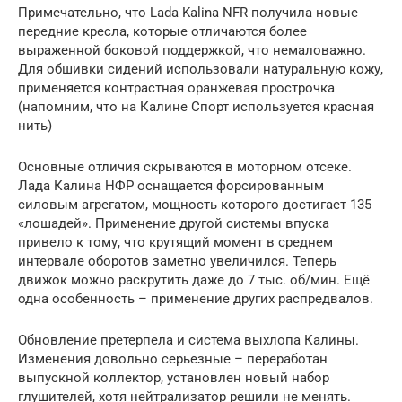
Примечательно, что Lada Kalina NFR получила новые
передние кресла, которые отличаются более
выраженной боковой поддержкой, что немаловажно.
Для обшивки сидений использовали натуральную кожу,
применяется контрастная оранжевая прострочка
(напомним, что на Калине Спорт используется красная
нить)
Основные отличия скрываются в моторном отсеке.
Лада Калина НФР оснащается форсированным
силовым агрегатом, мощность которого достигает 135
«лошадей». Применение другой системы впуска
привело к тому, что крутящий момент в среднем
интервале оборотов заметно увеличился. Теперь
движок можно раскрутить даже до 7 тыс. об/мин. Ещё
одна особенность – применение других распредвалов.
Обновление претерпела и система выхлопа Калины.
Изменения довольно серьезные – переработан
выпускной коллектор, установлен новый набор
глушителей, хотя нейтрализатор решили не менять.