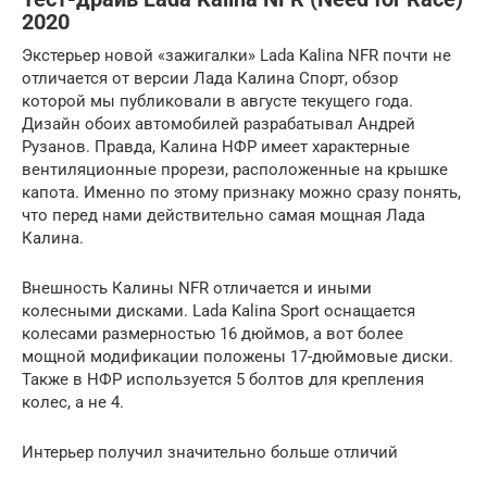
2020
Экстерьер новой «зажигалки» Lada Kalina NFR почти не
отличается от версии Лада Калина Спорт, обзор
которой мы публиковали в августе текущего года.
Дизайн обоих автомобилей разрабатывал Андрей
Рузанов. Правда, Калина НФР имеет характерные
вентиляционные прорези, расположенные на крышке
капота. Именно по этому признаку можно сразу понять,
что перед нами действительно самая мощная Лада
Калина.
Внешность Калины NFR отличается и иными
колесными дисками. Lada Kalina Sport оснащается
колесами размерностью 16 дюймов, а вот более
мощной модификации положены 17-дюймовые диски.
Также в НФР используется 5 болтов для крепления
колес, а не 4.
Интерьер получил значительно больше отличий