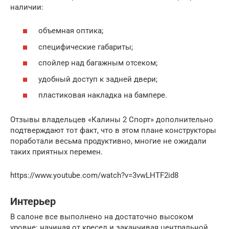
наличии:
объемная оптика;
специфические габариты;
спойлер над багажным отсеком;
удобный доступ к задней двери;
пластиковая накладка на бампере.
Отзывы владельцев «Калины 2 Спорт» дополнительно
подтверждают тот факт, что в этом плане конструкторы
поработали весьма продуктивно, многие не ожидали
таких приятных перемен.
https://www.youtube.com/watch?v=3vwLHTF2id8
Интерьер
В салоне все выполнено на достаточно высоком
уровне: начиная от кресел и заканчивая центральной