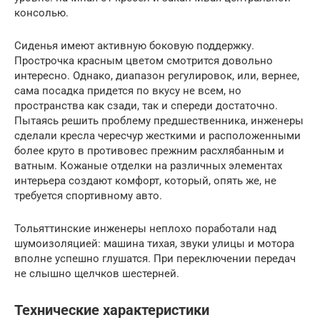
консолью.
Сиденья имеют активную боковую поддержку.
Прострочка красным цветом смотрится довольно
интересно. Однако, диапазон регулировок, или, вернее,
сама посадка придется по вкусу не всем, но
пространства как сзади, так и спереди достаточно.
Пытаясь решить проблему предшественника, инженеры
сделали кресла чересчур жесткими и расположенными
более круто в противовес прежним расхлябанным и
ватным. Кожаные отделки на различных элементах
интерьера создают комфорт, который, опять же, не
требуется спортивному авто.
Тольяттинские инженеры неплохо поработали над
шумоизоляцией: машина тихая, звуки улицы и мотора
вполне успешно глушатся. При переключении передач
не слышно щелчков шестерней.
Технические характеристики