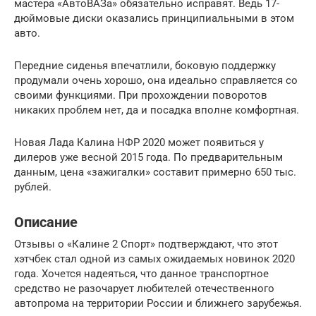
мастера «АвтоВАЗа» обязательно исправят. Ведь 17-
дюймовые диски оказались принципиальными в этом
авто.
Передние сиденья впечатлили, боковую поддержку
продумали очень хорошо, она идеально справляется со
своими функциями. При прохождении поворотов
никаких проблем нет, да и посадка вполне комфортная.
Новая Лада Калина НФР 2020 может появиться у
дилеров уже весной 2015 года. По предварительным
данным, цена «зажигалки» составит примерно 650 тыс.
рублей.
Описание
Отзывы о «Калине 2 Спорт» подтверждают, что этот
хэтчбек стал одной из самых ожидаемых новинок 2020
года. Хочется надеяться, что данное транспортное
средство не разочарует любителей отечественного
автопрома на территории России и ближнего зарубежья.