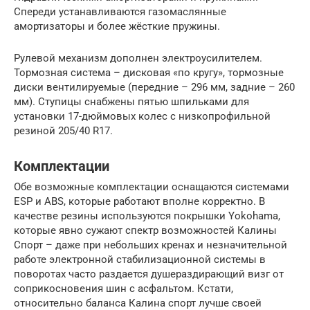
Спереди устанавливаются газомаслянные
амортизаторы и более жёсткие пружины.
Рулевой механизм дополнен электроусилителем.
Тормозная система – дисковая «по кругу», тормозные
диски вентилируемые (передние – 296 мм, задние – 260
мм). Ступицы снабжены пятью шпильками для
установки 17-дюймовых колес с низкопрофильной
резиной 205/40 R17.
Комплектации
Обе возможные комплектации оснащаются системами
ESP и ABS, которые работают вполне корректно. В
качестве резины используются покрышки Yokohama,
которые явно сужают спектр возможностей Калины
Спорт – даже при небольших кренах и незначительной
работе электронной стабилизационной системы в
поворотах часто раздается душераздирающий визг от
соприкосновения шин с асфальтом. Кстати,
относительно баланса Калина спорт лучше своей