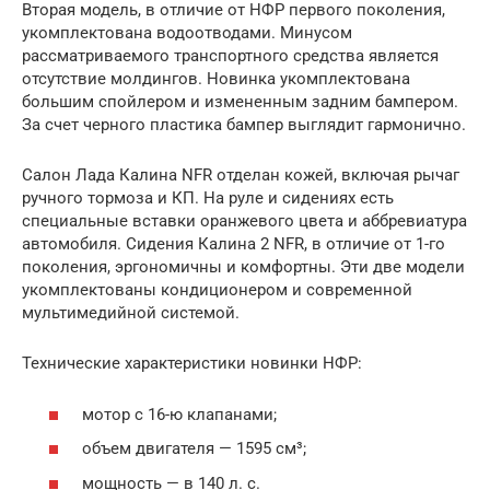
Вторая модель, в отличие от НФР первого поколения,
укомплектована водоотводами. Минусом
рассматриваемого транспортного средства является
отсутствие молдингов. Новинка укомплектована
большим спойлером и измененным задним бампером.
За счет черного пластика бампер выглядит гармонично.
Салон Лада Калина NFR отделан кожей, включая рычаг
ручного тормоза и КП. На руле и сидениях есть
специальные вставки оранжевого цвета и аббревиатура
автомобиля. Сидения Калина 2 NFR, в отличие от 1-го
поколения, эргономичны и комфортны. Эти две модели
укомплектованы кондиционером и современной
мультимедийной системой.
Технические характеристики новинки НФР:
мотор с 16-ю клапанами;
объем двигателя — 1595 см³;
мощность — в 140 л. с.