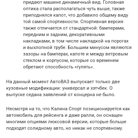
придают машине динамичный вид. Головная
оптика стала располагаться чуть выше, также
приподнялся капот, что добавило общему виду
той самой спортивности. Спортивная версия
также отличается от стандартной: бамперами,
передним и задним, декоративными
накладками, в том числе накладкой на порогах
и выхлопной трубе. Большим минусом являются
зазоры на бамперах, капоте и между ветровым
стеклом и корпусом, которые со временем
обретают способность «гулять».
На данный момент АвтоВАЗ выпускает только две
кузовные модификации: универсал и хэтчбек. О
выпуске седана заявлений от концерна не было.
Несмотря на то, что Калина Спорт позиционируется как
автомобиль для рейсинга и даже ралли, он оснащен
многими опциями люксовой версии, которые больше
подходят солидному авто, но никак не спортивному.