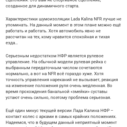
созданное для динамичного старта.
Характеристики шумоизоляции Lada Kalina NFR лучше не
упоминать. На данный момент в этом плане можно ещё
работать и работать. Хотя автомобиль явно не
рассчитан на тех, кому нравится спокойная и тихая
езда…
Серьезным недостатком НФР является рулевое
управление. На обычной модели рулевая рейка с
выбранным передаточным числом сочетаются
нормально, а вот на NFR всё гораздо хуже. Хотя
точность управления нареканий не вызывает, реакция
на изменение положения руля очень медленная. Во
время прохождения банальной «змейки» суставы
устают очень сильно, поэтому проблема серьезная.
Ещё один минус текущей версии Лада Калина НФР –
контакт колес с арками в самых крайних положениях.
Надеемся, что в будущем данный неприятный момент