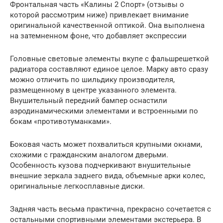
Фронтальная часть «Калины 2 Спорт» (отзывы о
которой рассмотрим ниже) привлекает внимание
оригинальной качественной оптикой. Она выполнена
на затемненном фоне, что добавляет экспрессии
Головные световые элементы вкупе с фальшрешеткой
радиатора составляют единое целое. Марку авто сразу
можно отличить по шильдику производителя,
размещенному в центре указанного элемента.
Внушительный передний бампер оснастили
аэродинамическими элементами и встроенными по
бокам «противотуманками».
Боковая часть может похвалиться крупными окнами,
схожими с гражданским аналогом дверьми.
Особенность кузова подчеркивают внушительные
внешние зеркала заднего вида, объемные арки колес,
оригинальные легкосплавные диски.
Задняя часть весьма практична, прекрасно сочетается с
остальными спортивными элементами экстерьера. В