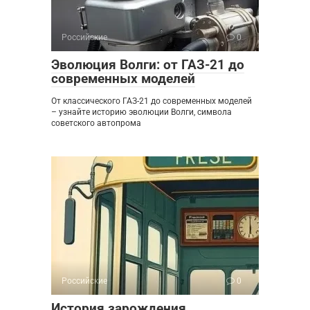
Российские
0
Эволюция Волги: от ГАЗ-21 до
современных моделей
От классического ГАЗ-21 до современных моделей
– узнайте историю эволюции Волги, символа
советского автопрома
Российские
0
История зарождения