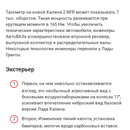
Тахометр на новой Калина 2 NFR может показывать 7
тыс. оборотов. Такая мощность развивается при
крутящем моменте в 165 Нм. Чтобы увеличить
технические характеристики автомобиля, инженеры
АвтоВАЗа усовершенствовали впускной ресивер,
выпускной коллектор и распределительные валы.
Некоторые технологии инженеры переняли у Лады
Гранты.
Экстерьер
Первое, на чем невольно останавливается
взгляд, это необычный агрессивный вид с
боковыми воздухозаборниками на колесах 17’’,
усиливает впечатление неброский вид базовой
версии Лада Калина
Второе, Изменение линий капота, установка
бамперов, мелочи вроде карбоновых вставок