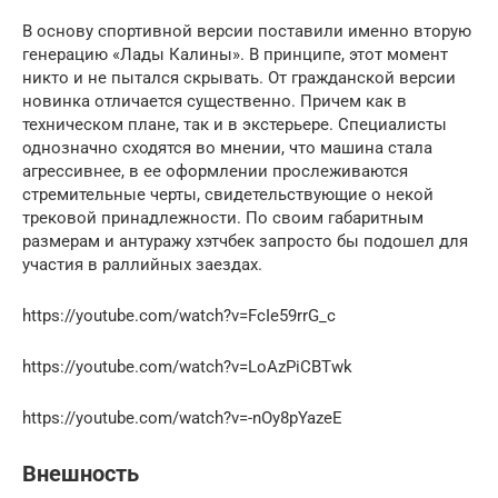
В основу спортивной версии поставили именно вторую
генерацию «Лады Калины». В принципе, этот момент
никто и не пытался скрывать. От гражданской версии
новинка отличается существенно. Причем как в
техническом плане, так и в экстерьере. Специалисты
однозначно сходятся во мнении, что машина стала
агрессивнее, в ее оформлении прослеживаются
стремительные черты, свидетельствующие о некой
трековой принадлежности. По своим габаритным
размерам и антуражу хэтчбек запросто бы подошел для
участия в раллийных заездах.
https://youtube.com/watch?v=FcIe59rrG_c
https://youtube.com/watch?v=LoAzPiCBTwk
https://youtube.com/watch?v=-nOy8pYazeE
Внешность