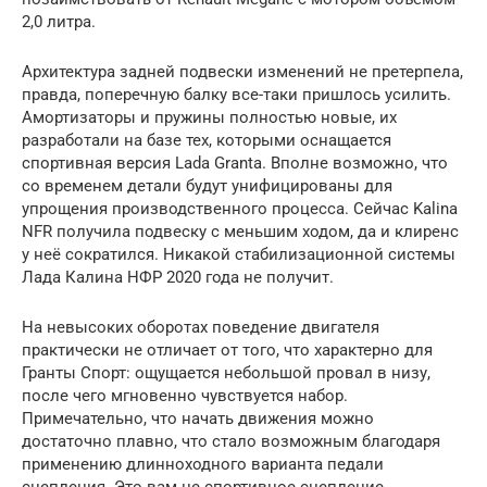
2,0 литра.
Архитектура задней подвески изменений не претерпела,
правда, поперечную балку все-таки пришлось усилить.
Амортизаторы и пружины полностью новые, их
разработали на базе тех, которыми оснащается
спортивная версия Lada Granta. Вполне возможно, что
со временем детали будут унифицированы для
упрощения производственного процесса. Сейчас Kalina
NFR получила подвеску с меньшим ходом, да и клиренс
у неё сократился. Никакой стабилизационной системы
Лада Калина НФР 2020 года не получит.
На невысоких оборотах поведение двигателя
практически не отличает от того, что характерно для
Гранты Спорт: ощущается небольшой провал в низу,
после чего мгновенно чувствуется набор.
Примечательно, что начать движения можно
достаточно плавно, что стало возможным благодаря
применению длинноходного варианта педали
сцепления. Это вам не спортивное сцепление,