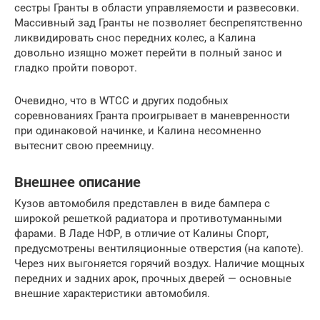
сестры Гранты в области управляемости и развесовки.
Массивный зад Гранты не позволяет беспрепятственно
ликвидировать снос передних колес, а Калина
довольно изящно может перейти в полный занос и
гладко пройти поворот.
Очевидно, что в WTCC и других подобных
соревнованиях Гранта проигрывает в маневренности
при одинаковой начинке, и Калина несомненно
вытеснит свою преемницу.
Внешнее описание
Кузов автомобиля представлен в виде бампера с
широкой решеткой радиатора и противотуманными
фарами. В Ладе НФР, в отличие от Калины Спорт,
предусмотрены вентиляционные отверстия (на капоте).
Через них выгоняется горячий воздух. Наличие мощных
передних и задних арок, прочных дверей — основные
внешние характеристики автомобиля.