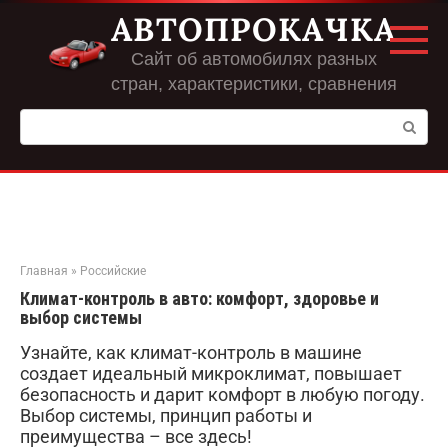
Перейти
АВТОПРОКАЧКА
к
контенту
Сайт об автомобилях разных
стран, характеристики, сравнения
Поиск:
Главная
»
Российские
Климат-контроль в авто: комфорт, здоровье и
выбор системы
Узнайте, как климат-контроль в машине
создает идеальный микроклимат, повышает
безопасность и дарит комфорт в любую погоду.
Выбор системы, принцип работы и
преимущества – все здесь!