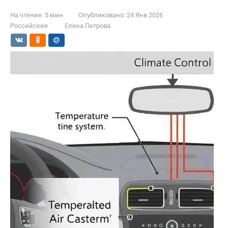
На чтение:
5 мин
Опубликовано:
24 Янв 2026
Российские
Елена Петрова